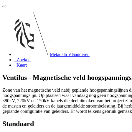
Metadata Vlaanderen
Zoeken
Kaart
Ventilus - Magnetische veld hoogspannings
Zone van het magnetische veld nabij geplande hoogspanningslijnen d
hoogspanningslijn. Op plaatsen waar vandaag nog geen hoogspannings
380kV, 220kV en 150kV kabels die deeluitmaken van het project zijn 
de masten en geleiders en de jaargemiddelde stroombelasting. Bij her
geplande configuratie van geleiders. Er wordt telkens gebruik gemaak
Standaard