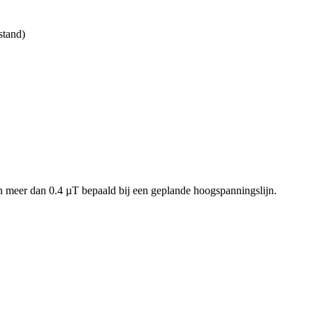
stand)
meer dan 0.4 µT bepaald bij een geplande hoogspanningslijn.