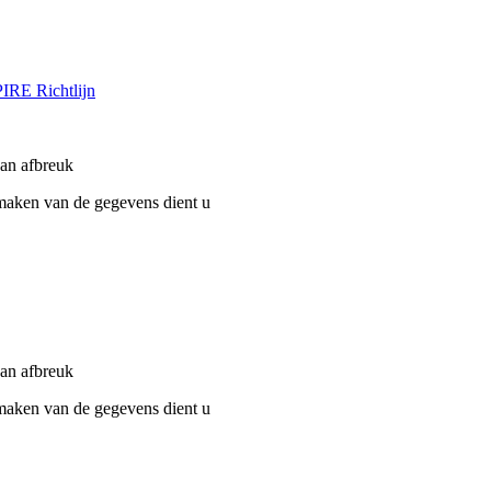
PIRE Richtlijn
van afbreuk
 maken van de gegevens dient u
van afbreuk
 maken van de gegevens dient u