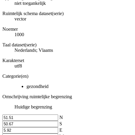
niet toegankelijk
Ruimtelijk schema dataset(serie)
vector
Noemer
1000
Taal dataset(serie)
Nederlands; Vlaams
Karakterset
utf8
Categorie(en)
gezondheid
Omschrijving ruimtelijke begrenzing
Huidige begrenzing
N
S
E