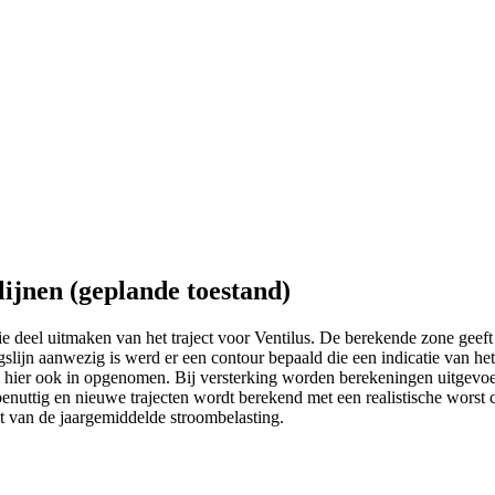
lijnen (geplande toestand)
ie deel uitmaken van het traject voor Ventilus. De berekende zone gee
lijn aanwezig is werd er een contour bepaald die een indicatie van h
hier ook in opgenomen. Bij versterking worden berekeningen uitgevoer
benuttig en nieuwe trajecten wordt berekend met een realistische wors
t van de jaargemiddelde stroombelasting.