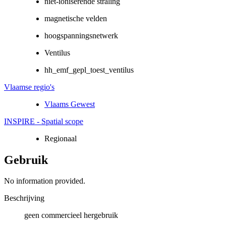
niet-ioniserende straling
magnetische velden
hoogspanningsnetwerk
Ventilus
hh_emf_gepl_toest_ventilus
Vlaamse regio's
Vlaams Gewest
INSPIRE - Spatial scope
Regionaal
Gebruik
No information provided.
Beschrijving
geen commercieel hergebruik