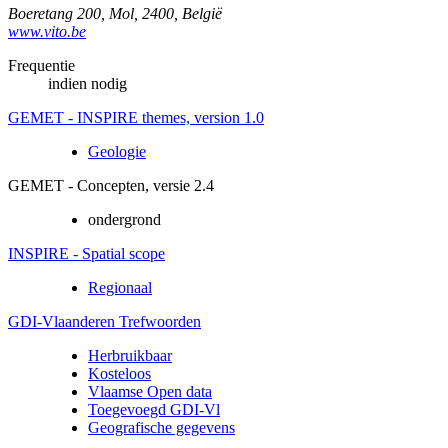
Boeretang 200
,
Mol
,
2400
,
België
www.vito.be
Frequentie
indien nodig
GEMET - INSPIRE themes, version 1.0
Geologie
GEMET - Concepten, versie 2.4
ondergrond
INSPIRE - Spatial scope
Regionaal
GDI-Vlaanderen Trefwoorden
Herbruikbaar
Kosteloos
Vlaamse Open data
Toegevoegd GDI-Vl
Geografische gegevens