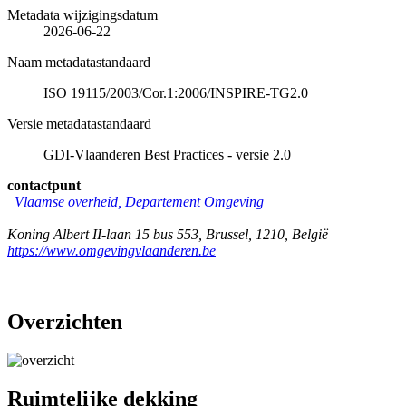
Metadata wijzigingsdatum
2026-06-22
Naam metadatastandaard
ISO 19115/2003/Cor.1:2006/INSPIRE-TG2.0
Versie metadatastandaard
GDI-Vlaanderen Best Practices - versie 2.0
contactpunt
Vlaamse overheid, Departement Omgeving
Koning Albert II-laan 15 bus 553
,
Brussel
,
1210
,
België
https://www.omgevingvlaanderen.be
Overzichten
Ruimtelijke dekking