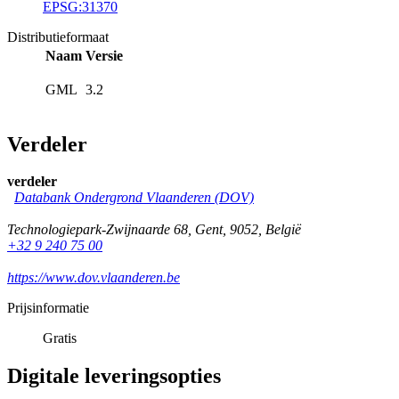
EPSG:31370
Distributieformaat
Naam
Versie
GML
3.2
Verdeler
verdeler
Databank Ondergrond Vlaanderen (DOV)
Technologiepark-Zwijnaarde 68
,
Gent
,
9052
,
België
+32 9 240 75 00
https://www.dov.vlaanderen.be
Prijsinformatie
Gratis
Digitale leveringsopties