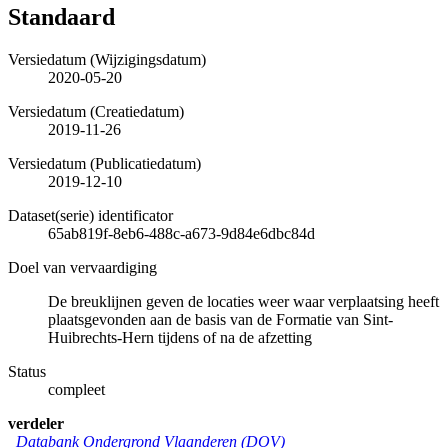
Standaard
Versiedatum (Wijzigingsdatum)
2020-05-20
Versiedatum (Creatiedatum)
2019-11-26
Versiedatum (Publicatiedatum)
2019-12-10
Dataset(serie) identificator
65ab819f-8eb6-488c-a673-9d84e6dbc84d
Doel van vervaardiging
De breuklijnen geven de locaties weer waar verplaatsing heeft
plaatsgevonden aan de basis van de Formatie van Sint-
Huibrechts-Hern tijdens of na de afzetting
Status
compleet
verdeler
Databank Ondergrond Vlaanderen (DOV)