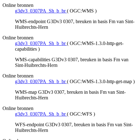
Online bronnen
g3dv3_0307PA_Sh_b_br
(
OGC:WMS
)
WMS-endpoint G3Dv3 0307, breuken in basis Fm van Sint-
Huibrechts-Hern
Online bronnen
g3dv3_0307PA_Sh_b_br
(
OGC:WMS-1.3.0-http-get-
capabilities
)
WMS-capabilities G3Dv3 0307, breuken in basis Fm van
Sint-Huibrechts-Hern
Online bronnen
g3dv3_0307PA_Sh_b_br
(
OGC:WMS-1.3.0-http-get-map
)
WMS-map G3Dv3 0307, breuken in basis Fm van Sint-
Huibrechts-Hern
Online bronnen
g3dv3_0307PA_Sh_b_br
(
OGC:WFS
)
WFS-endpoint G3Dv3 0307, breuken in basis Fm van Sint-
Huibrechts-Hern