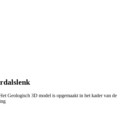
rdalslenk
Het Geologisch 3D model is opgemaakt in het kader van de
ing