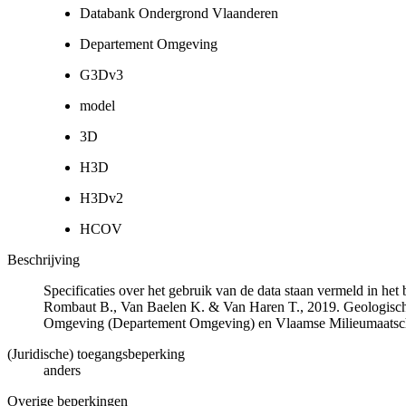
Databank Ondergrond Vlaanderen
Departement Omgeving
G3Dv3
model
3D
H3D
H3Dv2
HCOV
Beschrijving
Specificaties over het gebruik van de data staan vermeld in he
Rombaut B., Van Baelen K. & Van Haren T., 2019. Geologisch
Omgeving (Departement Omgeving) en Vlaamse Milieumaatsch
(Juridische) toegangsbeperking
anders
Overige beperkingen