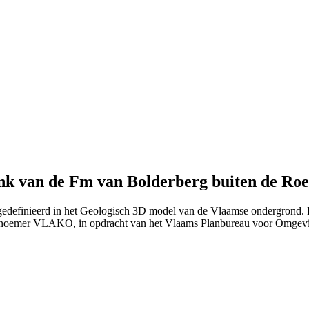
k van de Fm van Bolderberg buiten de Roe
gedefinieerd in het Geologisch 3D model van de Vlaamse ondergrond. 
 noemer VLAKO, in opdracht van het Vlaams Planbureau voor Omgev