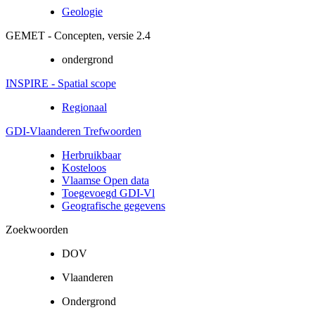
Geologie
GEMET - Concepten, versie 2.4
ondergrond
INSPIRE - Spatial scope
Regionaal
GDI-Vlaanderen Trefwoorden
Herbruikbaar
Kosteloos
Vlaamse Open data
Toegevoegd GDI-Vl
Geografische gegevens
Zoekwoorden
DOV
Vlaanderen
Ondergrond