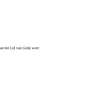
an het Lid van Genk weer