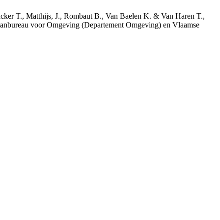
acker T., Matthijs, J., Rombaut B., Van Baelen K. & Van Haren T.,
 Planbureau voor Omgeving (Departement Omgeving) en Vlaamse