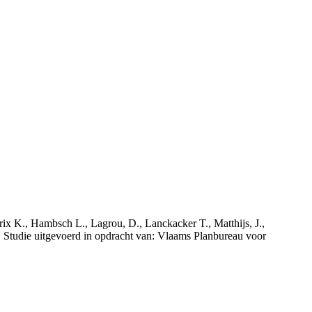
rix K., Hambsch L., Lagrou, D., Lanckacker T., Matthijs, J.,
tudie uitgevoerd in opdracht van: Vlaams Planbureau voor