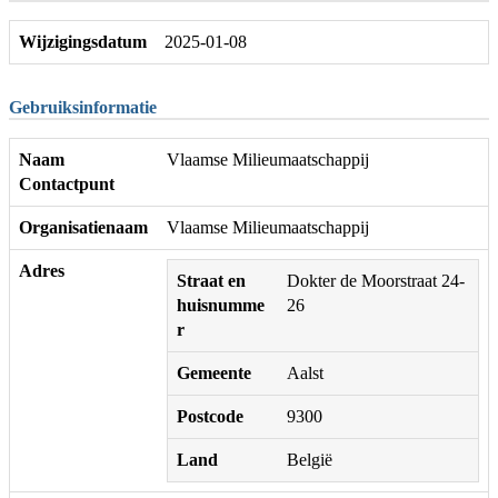
Wijzigingsdatum
2025-01-08
Gebruiksinformatie
Naam
Vlaamse Milieumaatschappij
Contactpunt
Organisatienaam
Vlaamse Milieumaatschappij
Adres
Straat en
Dokter de Moorstraat 24-
huisnumme
26
r
Gemeente
Aalst
Postcode
9300
Land
België