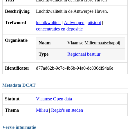
Beschrijving
Luchtkwaliteit in de Antwerpse Haven.
Trefwoord
luchtkwaliteit
|
Antwerpen
|
uitstoot
|
concentraties en depositie
Organisatie
Naam
Vlaamse Milieumaatschappij
Type
Regionaal bestuur
Identificator
d77ad62b-9c7c-4b6b-94a0-dc836df94a6e
Metadata DCAT
Statuut
Vlaamse Open data
Thema
Milieu
|
Regio's en steden
Versie informatie