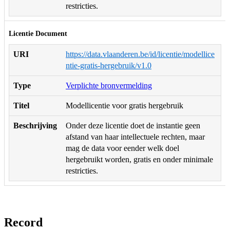
restricties.
Licentie Document
URI
https://data.vlaanderen.be/id/licentie/modellice
ntie-gratis-hergebruik/v1.0
Type
Verplichte bronvermelding
Titel
Modellicentie voor gratis hergebruik
Beschrijving
Onder deze licentie doet de instantie geen
afstand van haar intellectuele rechten, maar
mag de data voor eender welk doel
hergebruikt worden, gratis en onder minimale
restricties.
Record