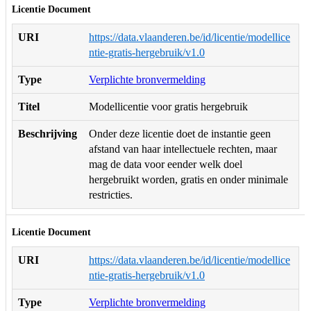
Licentie Document
URI
https://data.vlaanderen.be/id/licentie/modellice
ntie-gratis-hergebruik/v1.0
Type
Verplichte bronvermelding
Titel
Modellicentie voor gratis hergebruik
Beschrijving
Onder deze licentie doet de instantie geen
afstand van haar intellectuele rechten, maar
mag de data voor eender welk doel
hergebruikt worden, gratis en onder minimale
restricties.
Licentie Document
URI
https://data.vlaanderen.be/id/licentie/modellice
ntie-gratis-hergebruik/v1.0
Type
Verplichte bronvermelding