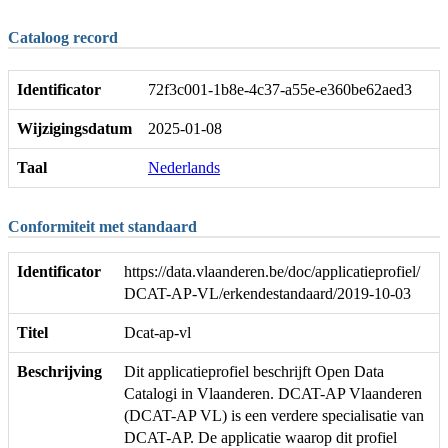
Cataloog record
Identificator
72f3c001-1b8e-4c37-a55e-e360be62aed3
Wijzigingsdatum
2025-01-08
Taal
Nederlands
Conformiteit met standaard
Identificator
https://data.vlaanderen.be/doc/applicatieprofiel/
DCAT-AP-VL/erkendestandaard/2019-10-03
Titel
Dcat-ap-vl
Beschrijving
Dit applicatieprofiel beschrijft Open Data
Catalogi in Vlaanderen. DCAT-AP Vlaanderen
(DCAT-AP VL) is een verdere specialisatie van
DCAT-AP. De applicatie waarop dit profiel