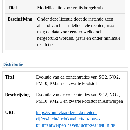
Titel
Modellicentie voor gratis hergebruik
Beschrijving
Onder deze licentie doet de instantie geen
afstand van haar intellectuele rechten, maar
mag de data voor eender welk doel
hergebruikt worden, gratis en onder minimale
restricties.
Distributie
Titel
Evolutie van de concentraties van SO2, NO2,
PM10, PM2,5 en zwarte koolstof
Beschrijving
Evolutie van de concentraties van SO2, NO2,
PM10, PM2,5 en zwarte koolstof in Antwerpen
URL
https://vmm.vlaanderen.be/feiten-
cijfers/lucht/luchtkwaliteit-in-jouw-
buurt/antwerpen-haven/luchtkwaliteit-in-de-