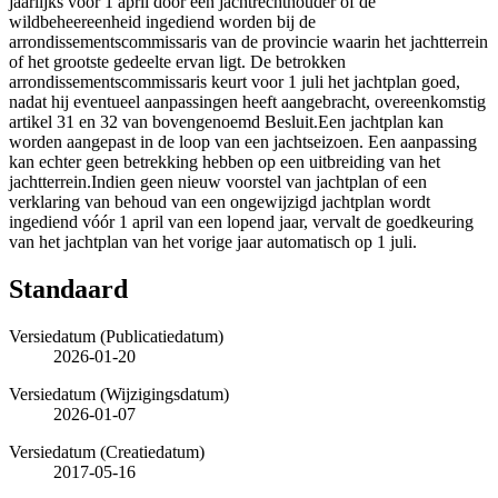
jaarlijks voor 1 april door een jachtrechthouder of de
wildbeheereenheid ingediend worden bij de
arrondissementscommissaris van de provincie waarin het jachtterrein
of het grootste gedeelte ervan ligt. De betrokken
arrondissementscommissaris keurt voor 1 juli het jachtplan goed,
nadat hij eventueel aanpassingen heeft aangebracht, overeenkomstig
artikel 31 en 32 van bovengenoemd Besluit.Een jachtplan kan
worden aangepast in de loop van een jachtseizoen. Een aanpassing
kan echter geen betrekking hebben op een uitbreiding van het
jachtterrein.Indien geen nieuw voorstel van jachtplan of een
verklaring van behoud van een ongewijzigd jachtplan wordt
ingediend vóór 1 april van een lopend jaar, vervalt de goedkeuring
van het jachtplan van het vorige jaar automatisch op 1 juli.
Standaard
Versiedatum (Publicatiedatum)
2026-01-20
Versiedatum (Wijzigingsdatum)
2026-01-07
Versiedatum (Creatiedatum)
2017-05-16