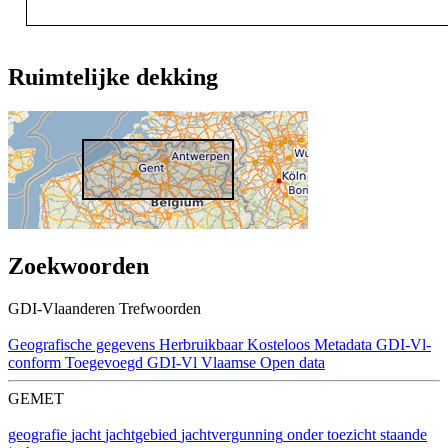
Ruimtelijke dekking
Zoekwoorden
GDI-Vlaanderen Trefwoorden
Geografische gegevens
Herbruikbaar
Kosteloos
Metadata GDI-Vl-
conform
Toegevoegd GDI-Vl
Vlaamse Open data
GEMET
geografie
jacht
jachtgebied
jachtvergunning
onder toezicht staande