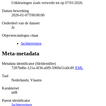
Uitkleuringen zoals verwerkt tot op 07/01/2026.
Datum bewerking
2026-01-07T00:00:00
Onderdeel van de dataset
Ja
Objectencatalogus citaat
Jachtterreinen
Meta-metadata
Metadata identificator (fileIdentifier)
7287bd6e-121a-4f36-a0f9-5969a51a0cd9
XML
Taal
Nederlands; Vlaams
Karakterset
utf8
Parent identificator
Jachtterreinen