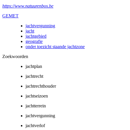
https://www.natuurenbos.be
GEMET
jachtvergunning
jacht
jachtgebied
geografie
onder toezicht staande jachtzone
Zoekwoorden
jachtplan
jachtrecht
jachtrechthouder
jachtseizoen
jachtterrein
jachtvergunning
jachtverlof