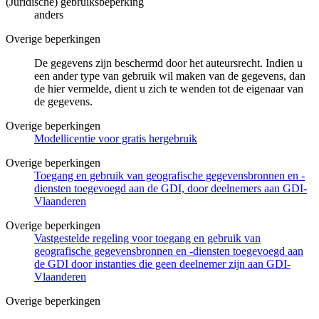
(Juridische) gebruiksbeperking
anders
Overige beperkingen
De gegevens zijn beschermd door het auteursrecht. Indien u
een ander type van gebruik wil maken van de gegevens, dan
de hier vermelde, dient u zich te wenden tot de eigenaar van
de gegevens.
Overige beperkingen
Modellicentie voor gratis hergebruik
Overige beperkingen
Toegang en gebruik van geografische gegevensbronnen en -
diensten toegevoegd aan de GDI, door deelnemers aan GDI-
Vlaanderen
Overige beperkingen
Vastgestelde regeling voor toegang en gebruik van
geografische gegevensbronnen en -diensten toegevoegd aan
de GDI door instanties die geen deelnemer zijn aan GDI-
Vlaanderen
Overige beperkingen