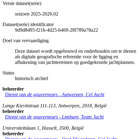
Versie dataset(serie)
seizoen 2025-2026.02
Dataset(serie) identificator
9d9d8495-f21b-4d25-b469-28f789a78a22
Doel van vervaardiging
Deze dataset wordt opgebouwd en onderhouden om te dienen
als digitale geografische referentie voor de ligging en
afbakening van jachtterreinen op goedgekeurde jachtplannen.
Status
historisch archief
beheerder
Dienst van de gouverneurs - Antwerpen, Cel Jacht
Lange Kievitstraat 111-113
,
Antwerpen
,
2018
,
België
beheerder
Dienst van de gouverneurs - Limburg, Team Jacht
Universiteitslaan 1
,
Hasselt
,
3500
,
België
beheerder