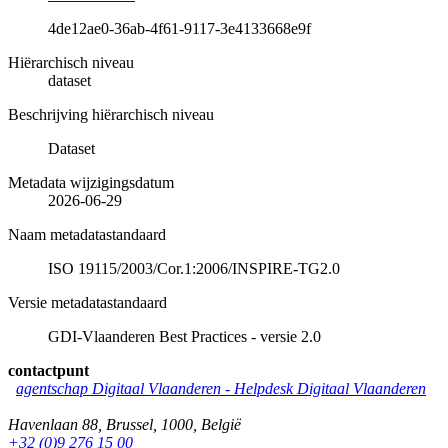
4de12ae0-36ab-4f61-9117-3e4133668e9f
Hiërarchisch niveau
dataset
Beschrijving hiërarchisch niveau
Dataset
Metadata wijzigingsdatum
2026-06-29
Naam metadatastandaard
ISO 19115/2003/Cor.1:2006/INSPIRE-TG2.0
Versie metadatastandaard
GDI-Vlaanderen Best Practices - versie 2.0
contactpunt
agentschap Digitaal Vlaanderen -
Helpdesk Digitaal Vlaanderen
Havenlaan 88
,
Brussel
,
1000
,
België
+32 (0)9 276 15 00