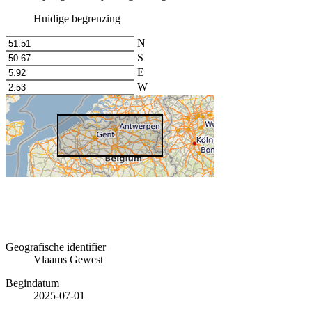
Huidige begrenzing
N
S
E
W
Geografische identifier
Vlaams Gewest
Begindatum
2025-07-01