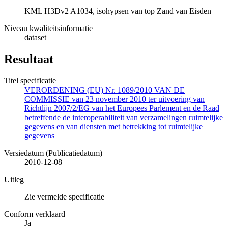
KML H3Dv2 A1034, isohypsen van top Zand van Eisden
Niveau kwaliteitsinformatie
dataset
Resultaat
Titel specificatie
VERORDENING (EU) Nr. 1089/2010 VAN DE
COMMISSIE van 23 november 2010 ter uitvoering van
Richtlijn 2007/2/EG van het Europees Parlement en de Raad
betreffende de interoperabiliteit van verzamelingen ruimtelijke
gegevens en van diensten met betrekking tot ruimtelijke
gegevens
Versiedatum (Publicatiedatum)
2010-12-08
Uitleg
Zie vermelde specificatie
Conform verklaard
Ja