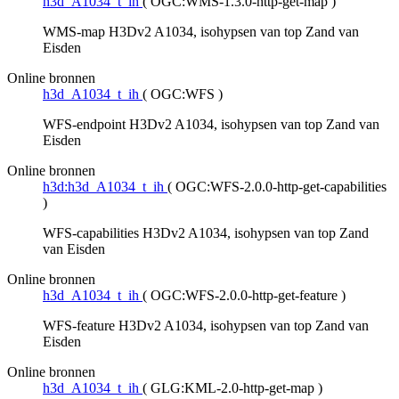
h3d_A1034_t_ih
(
OGC:WMS-1.3.0-http-get-map
)
WMS-map H3Dv2 A1034, isohypsen van top Zand van
Eisden
Online bronnen
h3d_A1034_t_ih
(
OGC:WFS
)
WFS-endpoint H3Dv2 A1034, isohypsen van top Zand van
Eisden
Online bronnen
h3d:h3d_A1034_t_ih
(
OGC:WFS-2.0.0-http-get-capabilities
)
WFS-capabilities H3Dv2 A1034, isohypsen van top Zand
van Eisden
Online bronnen
h3d_A1034_t_ih
(
OGC:WFS-2.0.0-http-get-feature
)
WFS-feature H3Dv2 A1034, isohypsen van top Zand van
Eisden
Online bronnen
h3d_A1034_t_ih
(
GLG:KML-2.0-http-get-map
)