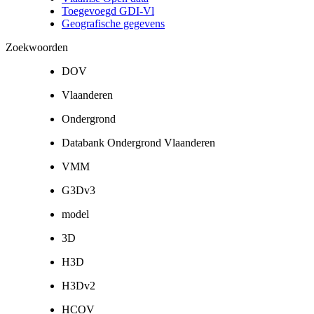
Toegevoegd GDI-Vl
Geografische gegevens
Zoekwoorden
DOV
Vlaanderen
Ondergrond
Databank Ondergrond Vlaanderen
VMM
G3Dv3
model
3D
H3D
H3Dv2
HCOV