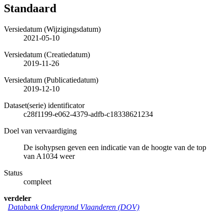
Standaard
Versiedatum (Wijzigingsdatum)
2021-05-10
Versiedatum (Creatiedatum)
2019-11-26
Versiedatum (Publicatiedatum)
2019-12-10
Dataset(serie) identificator
c28f1199-e062-4379-adfb-c18338621234
Doel van vervaardiging
De isohypsen geven een indicatie van de hoogte van de top
van A1034 weer
Status
compleet
verdeler
Databank Ondergrond Vlaanderen (DOV)