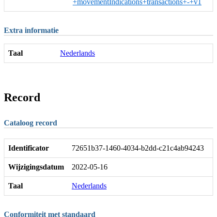
+movementIndications+transactions+-+v1
Extra informatie
Taal
Nederlands
Record
Cataloog record
Identificator
72651b37-1460-4034-b2dd-c21c4ab94243
Wijzigingsdatum
2022-05-16
Taal
Nederlands
Conformiteit met standaard