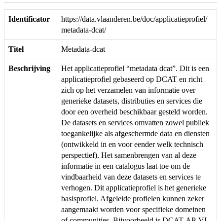
Identificator
https://data.vlaanderen.be/doc/applicatieprofiel/
metadata-dcat/
Titel
Metadata-dcat
Beschrijving
Het applicatieprofiel “metadata dcat”. Dit is een
applicatieprofiel gebaseerd op DCAT en richt
zich op het verzamelen van informatie over
generieke datasets, distributies en services die
door een overheid beschikbaar gesteld worden.
De datasets en services omvatten zowel publiek
toegankelijke als afgeschermde data en diensten
(ontwikkeld in en voor eender welk technisch
perspectief). Het samenbrengen van al deze
informatie in een catalogus laat toe om de
vindbaarheid van deze datasets en services te
verhogen. Dit applicatieprofiel is het generieke
basisprofiel. Afgeleide profielen kunnen zeker
aangemaakt worden voor specifieke domeinen
of communities. Bijvoorbeeld is DCAT-AP-VL