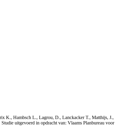
rix K., Hambsch L., Lagrou, D., Lanckacker T., Matthijs, J.,
tudie uitgevoerd in opdracht van: Vlaams Planbureau voor