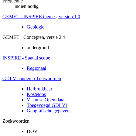
Frequentie
indien nodig
GEMET - INSPIRE themes, version 1.0
Geologie
GEMET - Concepten, versie 2.4
ondergrond
INSPIRE - Spatial scope
Regionaal
GDI-Vlaanderen Trefwoorden
Herbruikbaar
Kosteloos
Vlaamse Open data
Toegevoegd GDI-Vl
Geografische gegevens
Zoekwoorden
DOV