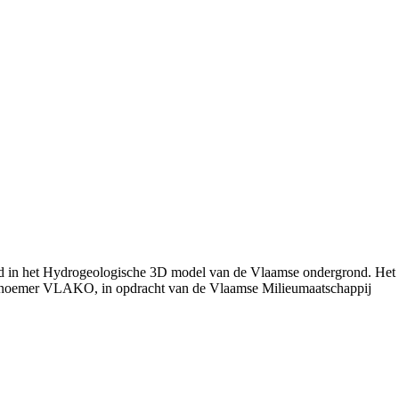
rd in het Hydrogeologische 3D model van de Vlaamse ondergrond. Het
 noemer VLAKO, in opdracht van de Vlaamse Milieumaatschappij