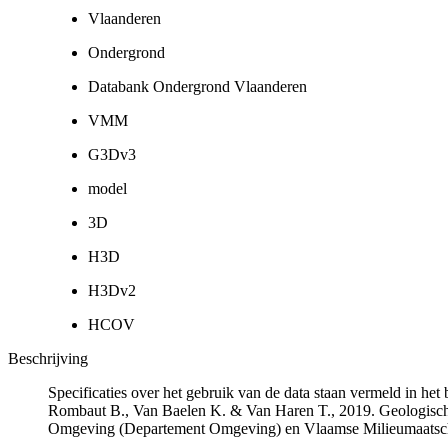
Vlaanderen
Ondergrond
Databank Ondergrond Vlaanderen
VMM
G3Dv3
model
3D
H3D
H3Dv2
HCOV
Beschrijving
Specificaties over het gebruik van de data staan vermeld in he
Rombaut B., Van Baelen K. & Van Haren T., 2019. Geologisch
Omgeving (Departement Omgeving) en Vlaamse Milieumaatsch