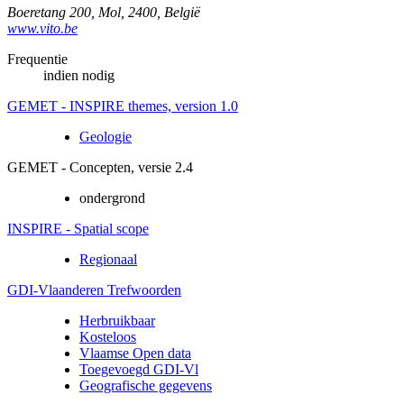
Boeretang 200
,
Mol
,
2400
,
België
www.vito.be
Frequentie
indien nodig
GEMET - INSPIRE themes, version 1.0
Geologie
GEMET - Concepten, versie 2.4
ondergrond
INSPIRE - Spatial scope
Regionaal
GDI-Vlaanderen Trefwoorden
Herbruikbaar
Kosteloos
Vlaamse Open data
Toegevoegd GDI-Vl
Geografische gegevens