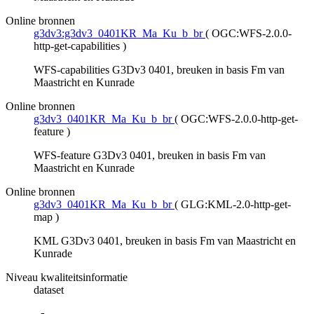
Online bronnen
g3dv3:g3dv3_0401KR_Ma_Ku_b_br
(
OGC:WFS-2.0.0-
http-get-capabilities
)
WFS-capabilities G3Dv3 0401, breuken in basis Fm van
Maastricht en Kunrade
Online bronnen
g3dv3_0401KR_Ma_Ku_b_br
(
OGC:WFS-2.0.0-http-get-
feature
)
WFS-feature G3Dv3 0401, breuken in basis Fm van
Maastricht en Kunrade
Online bronnen
g3dv3_0401KR_Ma_Ku_b_br
(
GLG:KML-2.0-http-get-
map
)
KML G3Dv3 0401, breuken in basis Fm van Maastricht en
Kunrade
Niveau kwaliteitsinformatie
dataset