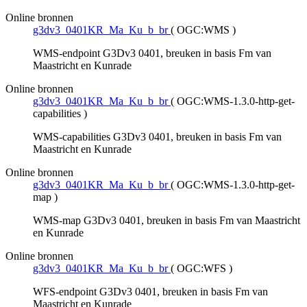
Online bronnen
g3dv3_0401KR_Ma_Ku_b_br
(
OGC:WMS
)
WMS-endpoint G3Dv3 0401, breuken in basis Fm van
Maastricht en Kunrade
Online bronnen
g3dv3_0401KR_Ma_Ku_b_br
(
OGC:WMS-1.3.0-http-get-
capabilities
)
WMS-capabilities G3Dv3 0401, breuken in basis Fm van
Maastricht en Kunrade
Online bronnen
g3dv3_0401KR_Ma_Ku_b_br
(
OGC:WMS-1.3.0-http-get-
map
)
WMS-map G3Dv3 0401, breuken in basis Fm van Maastricht
en Kunrade
Online bronnen
g3dv3_0401KR_Ma_Ku_b_br
(
OGC:WFS
)
WFS-endpoint G3Dv3 0401, breuken in basis Fm van
Maastricht en Kunrade