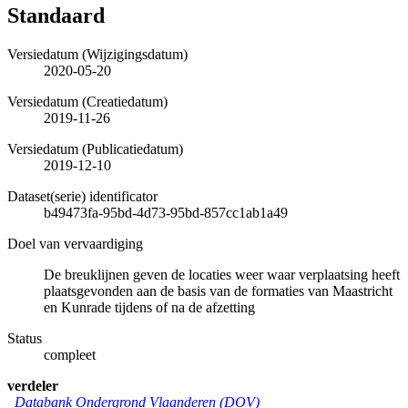
Standaard
Versiedatum (Wijzigingsdatum)
2020-05-20
Versiedatum (Creatiedatum)
2019-11-26
Versiedatum (Publicatiedatum)
2019-12-10
Dataset(serie) identificator
b49473fa-95bd-4d73-95bd-857cc1ab1a49
Doel van vervaardiging
De breuklijnen geven de locaties weer waar verplaatsing heeft
plaatsgevonden aan de basis van de formaties van Maastricht
en Kunrade tijdens of na de afzetting
Status
compleet
verdeler
Databank Ondergrond Vlaanderen (DOV)