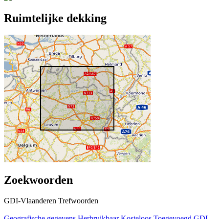
Ruimtelijke dekking
Zoekwoorden
GDI-Vlaanderen Trefwoorden
Geografische gegevens
Herbruikbaar
Kosteloos
Toegevoegd GDI-