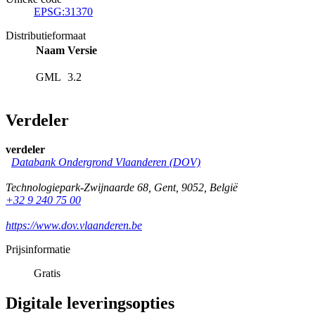
EPSG:31370
Distributieformaat
Naam
Versie
GML
3.2
Verdeler
verdeler
Databank Ondergrond Vlaanderen (DOV)
Technologiepark-Zwijnaarde 68
,
Gent
,
9052
,
België
+32 9 240 75 00
https://www.dov.vlaanderen.be
Prijsinformatie
Gratis
Digitale leveringsopties