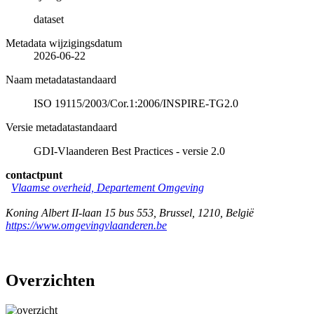
dataset
Metadata wijzigingsdatum
2026-06-22
Naam metadatastandaard
ISO 19115/2003/Cor.1:2006/INSPIRE-TG2.0
Versie metadatastandaard
GDI-Vlaanderen Best Practices - versie 2.0
contactpunt
Vlaamse overheid, Departement Omgeving
Koning Albert II-laan 15 bus 553
,
Brussel
,
1210
,
België
https://www.omgevingvlaanderen.be
Overzichten