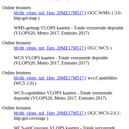
Online bronnen
hh:hh_vlops_tzd_1km_20MZ17M517
(
OGC:WMS-1.3.0-
http-get-map
)
WMS-getmap VLOPS kaarten - Totale verzurende depositie
(VLOPS20, Meteo 2017, Emissies 2017)
Online bronnen
hh:hh_vlops_tzd_1km_20MZ17M517
(
OGC:WCS
)
WCS VLOPS kaarten - Totale verzurende depositie
(VLOPS20, Meteo 2017, Emissies 2017)
Online bronnen
hh:hh_vlops_tzd_1km_20MZ17M517
(
wcs:Capabilities
(WCS 2.0)
)
WCS-capabilities VLOPS kaarten - Totale verzurende
depositie (VLOPS20, Meteo 2017, Emissies 2017)
Online bronnen
hh:hh_vlops_tzd_1km_20MZ17M517
(
OGC:WCS-2.0.1-
http-get-coverage
)
WCS-getCoverage VLOPS kaarten - Totale verzurende