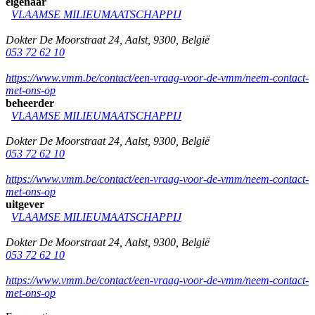
eigenaar
VLAAMSE MILIEUMAATSCHAPPIJ
Dokter De Moorstraat 24
,
Aalst
,
9300
,
België
053 72 62 10
https://www.vmm.be/contact/een-vraag-voor-de-vmm/neem-contact-
met-ons-op
beheerder
VLAAMSE MILIEUMAATSCHAPPIJ
Dokter De Moorstraat 24
,
Aalst
,
9300
,
België
053 72 62 10
https://www.vmm.be/contact/een-vraag-voor-de-vmm/neem-contact-
met-ons-op
uitgever
VLAAMSE MILIEUMAATSCHAPPIJ
Dokter De Moorstraat 24
,
Aalst
,
9300
,
België
053 72 62 10
https://www.vmm.be/contact/een-vraag-voor-de-vmm/neem-contact-
met-ons-op