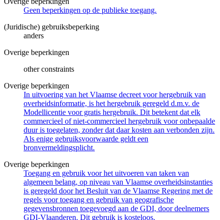
Overige beperkingen
Geen beperkingen op de publieke toegang.
(Juridische) gebruiksbeperking
anders
Overige beperkingen
other constraints
Overige beperkingen
In uitvoering van het Vlaamse decreet voor hergebruik van
overheidsinformatie, is het hergebruik geregeld d.m.v. de
Modellicentie voor gratis hergebruik. Dit betekent dat elk
commercieel of niet-commercieel hergebruik voor onbepaalde
duur is toegelaten, zonder dat daar kosten aan verbonden zijn.
Als enige gebruiksvoorwaarde geldt een
bronvermeldingsplicht.
Overige beperkingen
Toegang en gebruik voor het uitvoeren van taken van
algemeen belang, op niveau van Vlaamse overheidsinstanties
is geregeld door het Besluit van de Vlaamse Regering met de
regels voor toegang en gebruik van geografische
gegevensbronnen toegevoegd aan de GDI, door deelnemers
GDI-Vlaanderen. Dit gebruik is kosteloos.