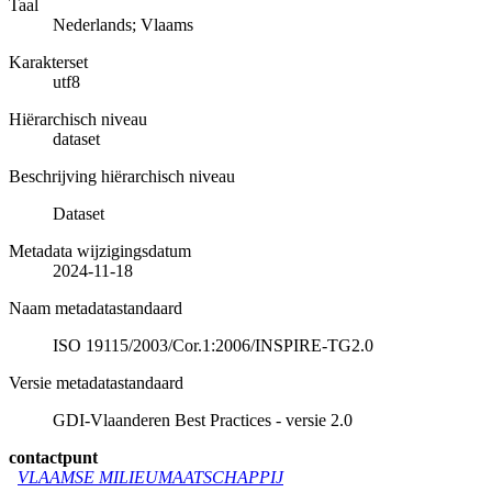
Taal
Nederlands; Vlaams
Karakterset
utf8
Hiërarchisch niveau
dataset
Beschrijving hiërarchisch niveau
Dataset
Metadata wijzigingsdatum
2024-11-18
Naam metadatastandaard
ISO 19115/2003/Cor.1:2006/INSPIRE-TG2.0
Versie metadatastandaard
GDI-Vlaanderen Best Practices - versie 2.0
contactpunt
VLAAMSE MILIEUMAATSCHAPPIJ