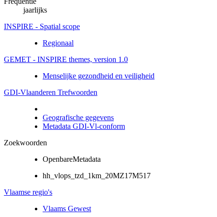
Frequentie
jaarlijks
INSPIRE - Spatial scope
Regionaal
GEMET - INSPIRE themes, version 1.0
Menselijke gezondheid en veiligheid
GDI-Vlaanderen Trefwoorden
Geografische gegevens
Metadata GDI-Vl-conform
Zoekwoorden
OpenbareMetadata
hh_vlops_tzd_1km_20MZ17M517
Vlaamse regio's
Vlaams Gewest