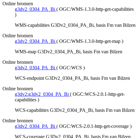
Online bronnen
g3dv2_0304_PA_Bi
(
OGC:WMS-1.3.0-http-get-capabilities
)
WMS-capabilities G3Dv2_0304_PA_Bi, basis Fm van Bilzen
Online bronnen
g3dv2_0304_PA_Bi
(
OGC:WMS-1.3.0-http-get-map
)
WMS-map G3Dv2_0304_PA_Bi, basis Fm van Bilzen
Online bronnen
g3dv2_0304_PA_Bi
(
OGC:WCS
)
WCS-endpoint G3Dv2_0304_PA_Bi, basis Fm van Bilzen
Online bronnen
g3dv2:g3dv2_0304_PA_Bi
(
OGC:WCS-2.0.1-http-get-
capabilities
)
WCS-capabilities G3Dv2_0304_PA_Bi, basis Fm van Bilzen
Online bronnen
g3dv2_0304_PA_Bi
(
OGC:WCS-2.0.1-http-get-coverage
)
WCS-coverage G3Dv2_0304_PA_Bi, basis Fm van Bilzen