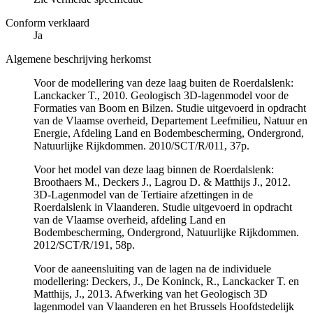
Conform verklaard
Ja
Algemene beschrijving herkomst
Voor de modellering van deze laag buiten de Roerdalslenk:
Lanckacker T., 2010. Geologisch 3D-lagenmodel voor de
Formaties van Boom en Bilzen. Studie uitgevoerd in opdracht
van de Vlaamse overheid, Departement Leefmilieu, Natuur en
Energie, Afdeling Land en Bodembescherming, Ondergrond,
Natuurlijke Rijkdommen. 2010/SCT/R/011, 37p.
Voor het model van deze laag binnen de Roerdalslenk:
Broothaers M., Deckers J., Lagrou D. & Matthijs J., 2012.
3D‐Lagenmodel van de Tertiaire afzettingen in de
Roerdalslenk in Vlaanderen. Studie uitgevoerd in opdracht
van de Vlaamse overheid, afdeling Land en
Bodembescherming, Ondergrond, Natuurlijke Rijkdommen.
2012/SCT/R/191, 58p.
Voor de aaneensluiting van de lagen na de individuele
modellering: Deckers, J., De Koninck, R., Lanckacker T. en
Matthijs, J., 2013. Afwerking van het Geologisch 3D
lagenmodel van Vlaanderen en het Brussels Hoofdstedelijk