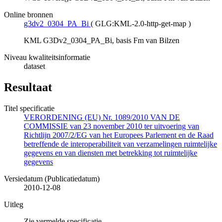
Online bronnen
g3dv2_0304_PA_Bi
(
GLG:KML-2.0-http-get-map
)
KML G3Dv2_0304_PA_Bi, basis Fm van Bilzen
Niveau kwaliteitsinformatie
dataset
Resultaat
Titel specificatie
VERORDENING (EU) Nr. 1089/2010 VAN DE
COMMISSIE van 23 november 2010 ter uitvoering van
Richtlijn 2007/2/EG van het Europees Parlement en de Raad
betreffende de interoperabiliteit van verzamelingen ruimtelijke
gegevens en van diensten met betrekking tot ruimtelijke
gegevens
Versiedatum (Publicatiedatum)
2010-12-08
Uitleg
Zie vermelde specificatie