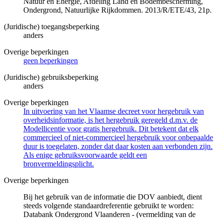
Natuur en Energie, Afdeling Land en Bodembescherming,
Ondergrond, Natuurlijke Rijkdommen. 2013/R/ETE/43, 21p.
(Juridische) toegangsbeperking
anders
Overige beperkingen
geen beperkingen
(Juridische) gebruiksbeperking
anders
Overige beperkingen
In uitvoering van het Vlaamse decreet voor hergebruik van
overheidsinformatie, is het hergebruik geregeld d.m.v. de
Modellicentie voor gratis hergebruik. Dit betekent dat elk
commercieel of niet-commercieel hergebruik voor onbepaalde
duur is toegelaten, zonder dat daar kosten aan verbonden zijn.
Als enige gebruiksvoorwaarde geldt een
bronvermeldingsplicht.
Overige beperkingen
Bij het gebruik van de informatie die DOV aanbiedt, dient
steeds volgende standaardreferentie gebruikt te worden:
Databank Ondergrond Vlaanderen - (vermelding van de