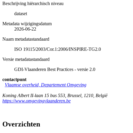
Beschrijving hiërarchisch niveau
dataset
Metadata wijzigingsdatum
2026-06-22
Naam metadatastandaard
ISO 19115/2003/Cor.1:2006/INSPIRE-TG2.0
Versie metadatastandaard
GDI-Vlaanderen Best Practices - versie 2.0
contactpunt
Vlaamse overheid, Departement Omgeving
Koning Albert II-laan 15 bus 553
,
Brussel
,
1210
,
België
https://www.omgevingvlaanderen.be
Overzichten