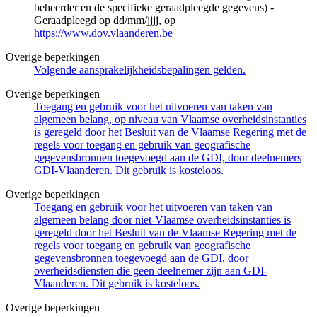
beheerder en de specifieke geraadpleegde gegevens) -
Geraadpleegd op dd/mm/jjjj, op
https://www.dov.vlaanderen.be
Overige beperkingen
Volgende aansprakelijkheidsbepalingen gelden.
Overige beperkingen
Toegang en gebruik voor het uitvoeren van taken van
algemeen belang, op niveau van Vlaamse overheidsinstanties
is geregeld door het Besluit van de Vlaamse Regering met de
regels voor toegang en gebruik van geografische
gegevensbronnen toegevoegd aan de GDI, door deelnemers
GDI-Vlaanderen. Dit gebruik is kosteloos.
Overige beperkingen
Toegang en gebruik voor het uitvoeren van taken van
algemeen belang door niet-Vlaamse overheidsinstanties is
geregeld door het Besluit van de Vlaamse Regering met de
regels voor toegang en gebruik van geografische
gegevensbronnen toegevoegd aan de GDI, door
overheidsdiensten die geen deelnemer zijn aan GDI-
Vlaanderen. Dit gebruik is kosteloos.
Overige beperkingen