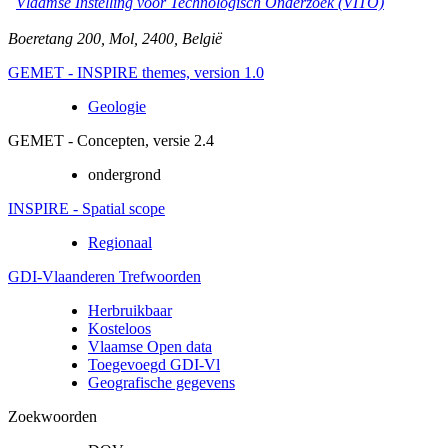
Vlaamse Instelling voor Technologisch Onderzoek (VITO)
Boeretang 200
,
Mol
,
2400
,
België
GEMET - INSPIRE themes, version 1.0
Geologie
GEMET - Concepten, versie 2.4
ondergrond
INSPIRE - Spatial scope
Regionaal
GDI-Vlaanderen Trefwoorden
Herbruikbaar
Kosteloos
Vlaamse Open data
Toegevoegd GDI-Vl
Geografische gegevens
Zoekwoorden