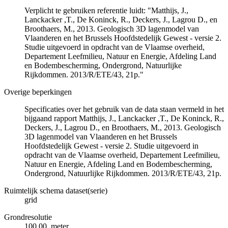
Verplicht te gebruiken referentie luidt: "Matthijs, J.,
Lanckacker ,T., De Koninck, R., Deckers, J., Lagrou D., en
Broothaers, M., 2013. Geologisch 3D lagenmodel van
Vlaanderen en het Brussels Hoofdstedelijk Gewest - versie 2.
Studie uitgevoerd in opdracht van de Vlaamse overheid,
Departement Leefmilieu, Natuur en Energie, Afdeling Land
en Bodembescherming, Ondergrond, Natuurlijke
Rijkdommen. 2013/R/ETE/43, 21p."
Overige beperkingen
Specificaties over het gebruik van de data staan vermeld in het
bijgaand rapport Matthijs, J., Lanckacker ,T., De Koninck, R.,
Deckers, J., Lagrou D., en Broothaers, M., 2013. Geologisch
3D lagenmodel van Vlaanderen en het Brussels
Hoofdstedelijk Gewest - versie 2. Studie uitgevoerd in
opdracht van de Vlaamse overheid, Departement Leefmilieu,
Natuur en Energie, Afdeling Land en Bodembescherming,
Ondergrond, Natuurlijke Rijkdommen. 2013/R/ETE/43, 21p.
Ruimtelijk schema dataset(serie)
grid
Grondresolutie
100.00 meter