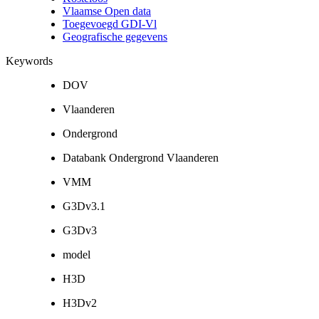
Vlaamse Open data
Toegevoegd GDI-Vl
Geografische gegevens
Keywords
DOV
Vlaanderen
Ondergrond
Databank Ondergrond Vlaanderen
VMM
G3Dv3.1
G3Dv3
model
H3D
H3Dv2