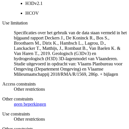
H3Dv2.1
HCOV
Use limitation
Specificaties over het gebruik van de data staan vermeld in het
bijgaand rapport Deckers J., De Koninck R., Bos S.,
Broothaers M., Dirix K., Hambsch L., Lagrou, D.,
Lanckacker T., Matthijs, J., Rombaut B., Van Baelen K. &
Van Haren T., 2019. Geologisch (G3Dv3) en
hydrogeologisch (H3D) 3D-lagenmodel van Vlaanderen.
Studie uitgevoerd in opdracht van: Vlaams Planbureau voor
Omgeving (Departement Omgeving) en Vlaamse
Milieumaatschappij 2018/RMA/R/1569, 286p. + bijlagen
Access constraints
Other restrictions
Other constraints
geen beperkingen
Use constraints
Other restrictions
Other constraints