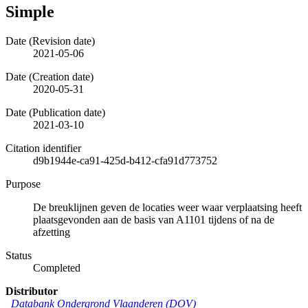
Simple
Date (Revision date)
2021-05-06
Date (Creation date)
2020-05-31
Date (Publication date)
2021-03-10
Citation identifier
d9b1944e-ca91-425d-b412-cfa91d773752
Purpose
De breuklijnen geven de locaties weer waar verplaatsing heeft
plaatsgevonden aan de basis van A1101 tijdens of na de
afzetting
Status
Completed
Distributor
Databank Ondergrond Vlaanderen (DOV)