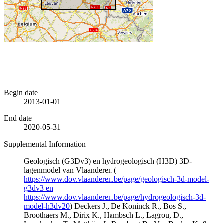
Begin date
2013-01-01
End date
2020-05-31
Supplemental Information
Geologisch (G3Dv3) en hydrogeologisch (H3D) 3D-
lagenmodel van Vlaanderen (
https://www.dov.vlaanderen.be/page/geologisch-3d-model-
g3dv3 en
https://www.dov.vlaanderen.be/page/hydrogeologisch-3d-
model-h3dv20
) Deckers J., De Koninck R., Bos S.,
Broothaers M., Dirix K., Hambsch L., Lagrou, D.,