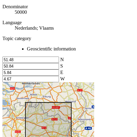
Denominator
50000
Language
Nederlands; Vlaams
Topic category
Geoscientific information
N
S
E
W