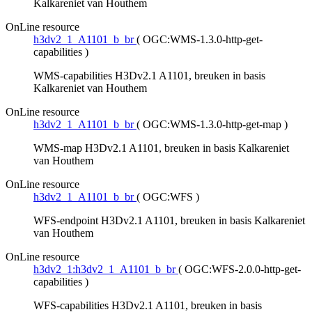
Kalkareniet van Houthem
OnLine resource
h3dv2_1_A1101_b_br
(
OGC:WMS-1.3.0-http-get-
capabilities
)
WMS-capabilities H3Dv2.1 A1101, breuken in basis
Kalkareniet van Houthem
OnLine resource
h3dv2_1_A1101_b_br
(
OGC:WMS-1.3.0-http-get-map
)
WMS-map H3Dv2.1 A1101, breuken in basis Kalkareniet
van Houthem
OnLine resource
h3dv2_1_A1101_b_br
(
OGC:WFS
)
WFS-endpoint H3Dv2.1 A1101, breuken in basis Kalkareniet
van Houthem
OnLine resource
h3dv2_1:h3dv2_1_A1101_b_br
(
OGC:WFS-2.0.0-http-get-
capabilities
)
WFS-capabilities H3Dv2.1 A1101, breuken in basis