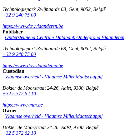
Technologiepark-Zwijnaarde 68
,
Gent
,
9052
,
België
+32 9 240 75 00
https://www.dov.vlaanderen.be
Publisher
Ondersteunend Centrum Databank Ondergrond Vlaanderen
Technologiepark-Zwijnaarde 68
,
Gent
,
9052
,
België
+32 9 240 75 00
https://www.dov.vlaanderen.be
Custodian
Vlaamse overheid - Vlaamse MilieuMaatschappij
Dokter de Moorstraat 24-26
,
Aalst
,
9300
,
België
+32 5 372 62 10
https://www.vmm.be
Owner
Vlaamse overheid - Vlaamse MilieuMaatschappij
Dokter de Moorstraat 24-26
,
Aalst
,
9300
,
België
+32 5 372 62 10