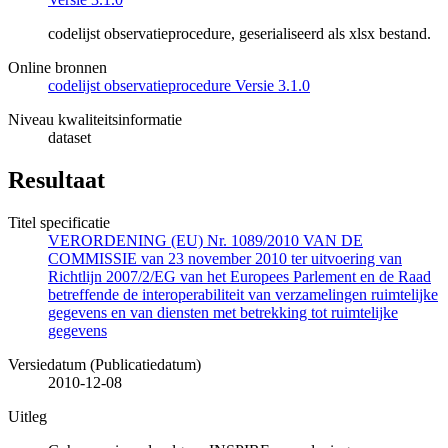
codelijst observatieprocedure, geserialiseerd als xlsx bestand.
Online bronnen
codelijst observatieprocedure Versie 3.1.0
Niveau kwaliteitsinformatie
dataset
Resultaat
Titel specificatie
VERORDENING (EU) Nr. 1089/2010 VAN DE
COMMISSIE van 23 november 2010 ter uitvoering van
Richtlijn 2007/2/EG van het Europees Parlement en de Raad
betreffende de interoperabiliteit van verzamelingen ruimtelijke
gegevens en van diensten met betrekking tot ruimtelijke
gegevens
Versiedatum (Publicatiedatum)
2010-12-08
Uitleg