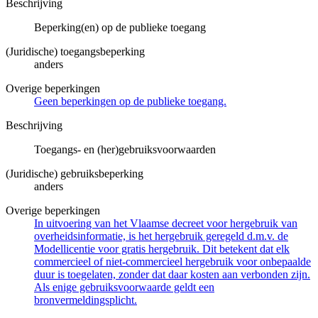
Beschrijving
Beperking(en) op de publieke toegang
(Juridische) toegangsbeperking
anders
Overige beperkingen
Geen beperkingen op de publieke toegang.
Beschrijving
Toegangs- en (her)gebruiksvoorwaarden
(Juridische) gebruiksbeperking
anders
Overige beperkingen
In uitvoering van het Vlaamse decreet voor hergebruik van
overheidsinformatie, is het hergebruik geregeld d.m.v. de
Modellicentie voor gratis hergebruik. Dit betekent dat elk
commercieel of niet-commercieel hergebruik voor onbepaalde
duur is toegelaten, zonder dat daar kosten aan verbonden zijn.
Als enige gebruiksvoorwaarde geldt een
bronvermeldingsplicht.