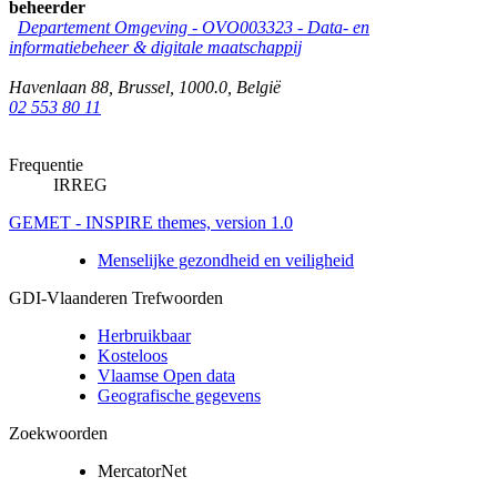
beheerder
Departement Omgeving - OVO003323 - Data- en
informatiebeheer & digitale maatschappij
Havenlaan 88
,
Brussel
,
1000.0
,
België
02 553 80 11
Frequentie
IRREG
GEMET - INSPIRE themes, version 1.0
Menselijke gezondheid en veiligheid
GDI-Vlaanderen Trefwoorden
Herbruikbaar
Kosteloos
Vlaamse Open data
Geografische gegevens
Zoekwoorden
MercatorNet