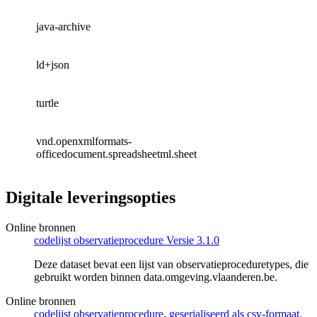
java-archive
ld+json
turtle
vnd.openxmlformats-
officedocument.spreadsheetml.sheet
Digitale leveringsopties
Online bronnen
codelijst observatieprocedure Versie 3.1.0
Deze dataset bevat een lijst van observatieproceduretypes, die
gebruikt worden binnen data.omgeving.vlaanderen.be.
Online bronnen
codelijst observatieprocedure, geserialiseerd als csv-formaat.