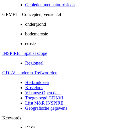
Gebieden met natuurrisico's
GEMET - Concepten, versie 2.4
ondergrond
bodemerosie
erosie
INSPIRE - Spatial scope
Regionaal
GDI-Vlaanderen Trefwoorden
Herbruikbaar
Kosteloos
Vlaamse Open data
Toegevoegd GDI-Vl
Lijst M&R INSPIRE
Geografische gegevens
Keywords
DOV