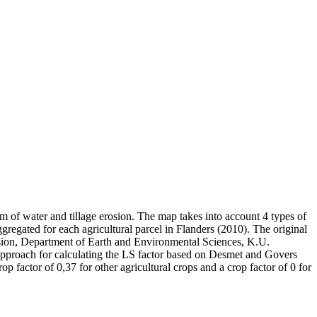
sum of water and tillage erosion. The map takes into account 4 types of
gregated for each agricultural parcel in Flanders (2010). The original
ision, Department of Earth and Environmental Sciences, K.U.
approach for calculating the LS factor based on Desmet and Govers
op factor of 0,37 for other agricultural crops and a crop factor of 0 for