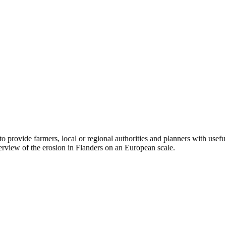
o provide farmers, local or regional authorities and planners with useful
rview of the erosion in Flanders on an European scale.