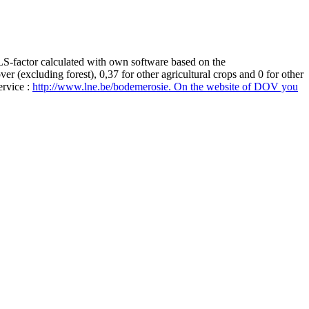
 LS-factor calculated with own software based on the
(excluding forest), 0,37 for other agricultural crops and 0 for other
ervice :
http://www.lne.be/bodemerosie. On the website of DOV you