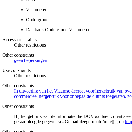
Vlaanderen
Ondergrond
Databank Ondergrond Vlaanderen
Access constraints
Other restrictions
Other constraints
geen beperkingen
Use constraints
Other restrictions
Other constraints
In uitvoering van het Vlaamse decreet voor hergebruik van overh
commercieel hergebruik voor onbepaalde duur is toegelaten, zo
Other constraints
Bij het gebruik van de informatie die DOV aanbiedt, dient ste
geraadpleegde gegevens) - Geraadpleegd op dd/mm/jjjj, op
htt
Other constraints