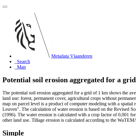
Metadata Vlaanderen
Search
Map
Potential soil erosion aggregated for a gri
The potential soil erosion aggregated for a grid of 1 km shows the aver
land use: forest, permanent cover, agricultural crops without permanen
map on parcel level is a product of computer modeling with a spatia
Leuven". The calculation of water erosion is based on the Revised S
(1996). The water erosion is calculated with a crop factor of 0,001 for 
other land use. Tillage erosion is calculated according to the WaT
Simple