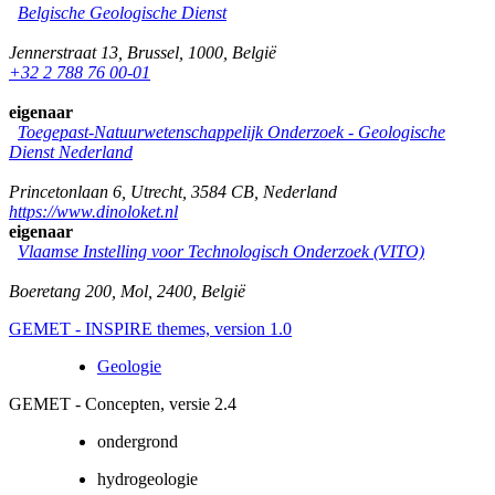
Belgische Geologische Dienst
Jennerstraat 13
,
Brussel
,
1000
,
België
+32 2 788 76 00-01
eigenaar
Toegepast-Natuurwetenschappelijk Onderzoek - Geologische
Dienst Nederland
Princetonlaan 6
,
Utrecht
,
3584 CB
,
Nederland
https://www.dinoloket.nl
eigenaar
Vlaamse Instelling voor Technologisch Onderzoek (VITO)
Boeretang 200
,
Mol
,
2400
,
België
GEMET - INSPIRE themes, version 1.0
Geologie
GEMET - Concepten, versie 2.4
ondergrond
hydrogeologie