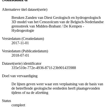
Alternatieve titel dataset(serie)
Breuken Zanden van Diest Geologisch en hydrogeologisch
3D model van het Cenozoïcum van de Belgisch-Nederlandse
grensstreek van Midden-Brabant / De Kempen -
Hydrogeologie
Versiedatum (Creatiedatum)
2017-11-01
Versiedatum (Publicatiedatum)
2018-07-01
Dataset(serie) identificator
335e510e-772e-4936-871f-23b901435988
Doel van vervaardiging
De lijnen geven weer waar een verplaatsing van de basis van
de betreffende geologische eenheden heeft plaatsgevonden
tijdens of na de afzetting
Status
compleet