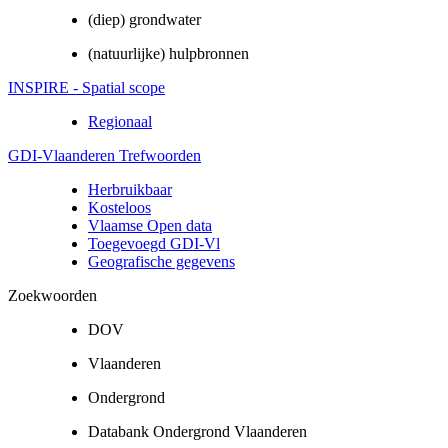
(diep) grondwater
(natuurlijke) hulpbronnen
INSPIRE - Spatial scope
Regionaal
GDI-Vlaanderen Trefwoorden
Herbruikbaar
Kosteloos
Vlaamse Open data
Toegevoegd GDI-Vl
Geografische gegevens
Zoekwoorden
DOV
Vlaanderen
Ondergrond
Databank Ondergrond Vlaanderen