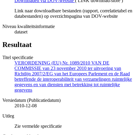
Downloaden via DOV-website
(
LINK download-store
)
Link naar downloadbare bestanden (rapport, correlatietabel en
databestanden) op overzichtspagina van DOV-website
Niveau kwaliteitsinformatie
dataset
Resultaat
Titel specificatie
VERORDENING (EU) Nr. 1089/2010 VAN DE
COMMISSIE van 23 november 2010 ter uitvoering van
Richtlijn 2007/2/EG van het Europees Parlement en de Raad
betreffende de interoperabiliteit van verzamelingen ruimtelijke
gegevens en van diensten met betrekking tot ruimtelijke
gegevens
Versiedatum (Publicatiedatum)
2010-12-08
Uitleg
Zie vermelde specificatie