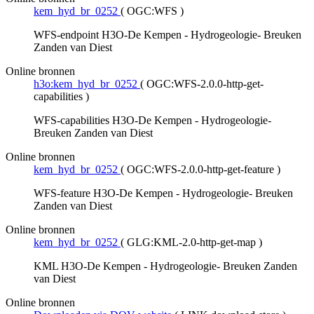
kem_hyd_br_0252
(
OGC:WFS
)
WFS-endpoint H3O-De Kempen - Hydrogeologie- Breuken
Zanden van Diest
Online bronnen
h3o:kem_hyd_br_0252
(
OGC:WFS-2.0.0-http-get-
capabilities
)
WFS-capabilities H3O-De Kempen - Hydrogeologie-
Breuken Zanden van Diest
Online bronnen
kem_hyd_br_0252
(
OGC:WFS-2.0.0-http-get-feature
)
WFS-feature H3O-De Kempen - Hydrogeologie- Breuken
Zanden van Diest
Online bronnen
kem_hyd_br_0252
(
GLG:KML-2.0-http-get-map
)
KML H3O-De Kempen - Hydrogeologie- Breuken Zanden
van Diest
Online bronnen