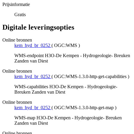
Prijsinformatie
Gratis
Digitale leveringsopties
Online bronnen
kem_hyd_br_0252
(
OGC:WMS
)
WMS-endpoint H3O-De Kempen - Hydrogeologie- Breuken
Zanden van Diest
Online bronnen
kem_hyd_br_0252
(
OGC:WMS-1.3.0-http-get-capabilities
)
WMS-capabilities H3O-De Kempen - Hydrogeologie-
Breuken Zanden van Diest
Online bronnen
kem_hyd_br_0252
(
OGC:WMS-1.3.0-http-get-map
)
WMS-map H3O-De Kempen - Hydrogeologie- Breuken
Zanden van Diest
Online bronnen