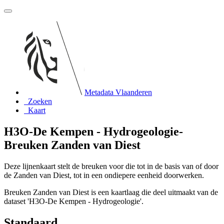
Metadata Vlaanderen
Zoeken
Kaart
H3O-De Kempen - Hydrogeologie-
Breuken Zanden van Diest
Deze lijnenkaart stelt de breuken voor die tot in de basis van of door
de Zanden van Diest, tot in een ondiepere eenheid doorwerken.
Breuken Zanden van Diest is een kaartlaag die deel uitmaakt van de
dataset 'H3O-De Kempen - Hydrogeologie'.
Standaard