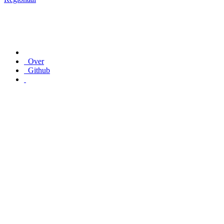
Over
Github