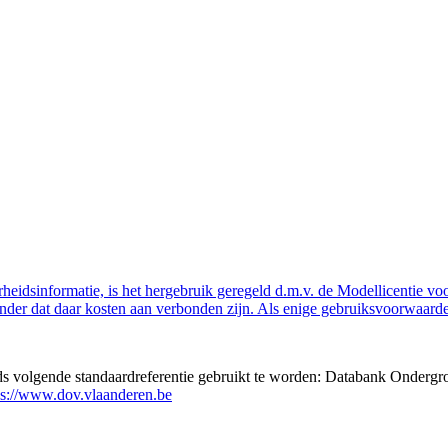
eidsinformatie, is het hergebruik geregeld d.m.v. de Modellicentie voor
nder dat daar kosten aan verbonden zijn. Als enige gebruiksvoorwaarde
eds volgende standaardreferentie gebruikt te worden: Databank Ondergr
ps://www.dov.vlaanderen.be