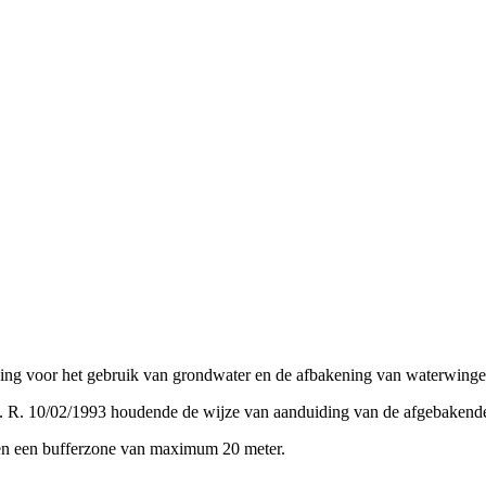
ing voor het gebruik van grondwater en de afbakening van waterwing
l. R. 10/02/1993 houdende de wijze van aanduiding van de afgebakend
s en een bufferzone van maximum 20 meter.