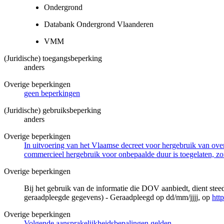
Ondergrond
Databank Ondergrond Vlaanderen
VMM
(Juridische) toegangsbeperking
anders
Overige beperkingen
geen beperkingen
(Juridische) gebruiksbeperking
anders
Overige beperkingen
In uitvoering van het Vlaamse decreet voor hergebruik van overh
commercieel hergebruik voor onbepaalde duur is toegelaten, zo
Overige beperkingen
Bij het gebruik van de informatie die DOV aanbiedt, dient ste
geraadpleegde gegevens) - Geraadpleegd op dd/mm/jjjj, op
htt
Overige beperkingen
Volgende aansprakelijkheidsbepalingen gelden.