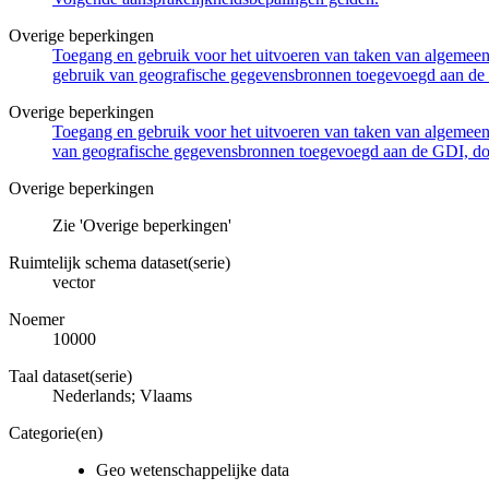
Overige beperkingen
Toegang en gebruik voor het uitvoeren van taken van algemeen 
gebruik van geografische gegevensbronnen toegevoegd aan de 
Overige beperkingen
Toegang en gebruik voor het uitvoeren van taken van algemeen 
van geografische gegevensbronnen toegevoegd aan de GDI, door
Overige beperkingen
Zie 'Overige beperkingen'
Ruimtelijk schema dataset(serie)
vector
Noemer
10000
Taal dataset(serie)
Nederlands; Vlaams
Categorie(en)
Geo wetenschappelijke data