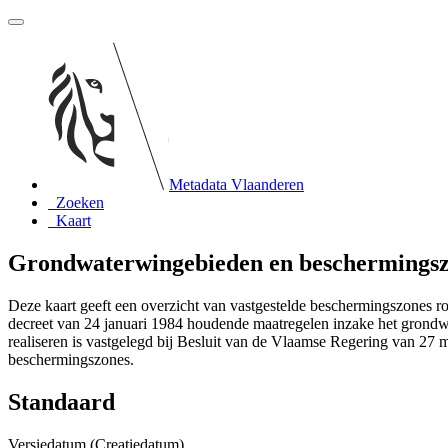
Metadata Vlaanderen
Zoeken
Kaart
Grondwaterwingebieden en beschermingsz
Deze kaart geeft een overzicht van vastgestelde beschermingszones r
decreet van 24 januari 1984 houdende maatregelen inzake het grondw
realiseren is vastgelegd bij Besluit van de Vlaamse Regering van 2
beschermingszones.
Standaard
Versiedatum (Creatiedatum)