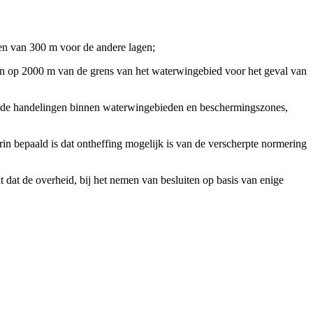
 en van 300 m voor de andere lagen;
gen op 2000 m van de grens van het waterwingebied voor het geval van
an de handelingen binnen waterwingebieden en beschermingszones,
in bepaald is dat ontheffing mogelijk is van de verscherpte normering
at de overheid, bij het nemen van besluiten op basis van enige