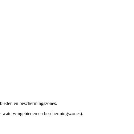
ebieden en beschermingszones.
e waterwingebieden en beschermingszones).