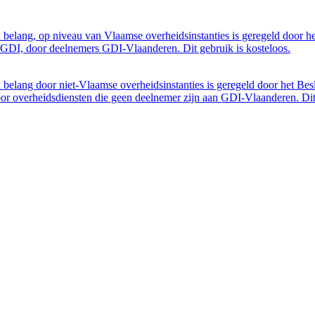
belang, op niveau van Vlaamse overheidsinstanties is geregeld door h
GDI, door deelnemers GDI-Vlaanderen. Dit gebruik is kosteloos.
belang door niet-Vlaamse overheidsinstanties is geregeld door het Bes
 overheidsdiensten die geen deelnemer zijn aan GDI-Vlaanderen. Dit 