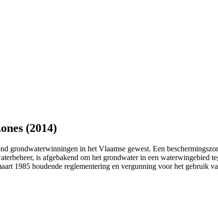
ones (2014)
ond grondwaterwinningen in het Vlaamse gewest. Een beschermingszone 
aterbeheer, is afgebakend om het grondwater in een waterwingebied teg
7 maart 1985 houdende reglementering en vergunning voor het gebruik 