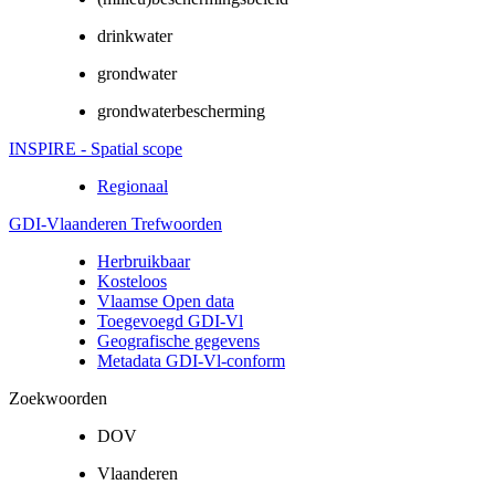
drinkwater
grondwater
grondwaterbescherming
INSPIRE - Spatial scope
Regionaal
GDI-Vlaanderen Trefwoorden
Herbruikbaar
Kosteloos
Vlaamse Open data
Toegevoegd GDI-Vl
Geografische gegevens
Metadata GDI-Vl-conform
Zoekwoorden
DOV
Vlaanderen