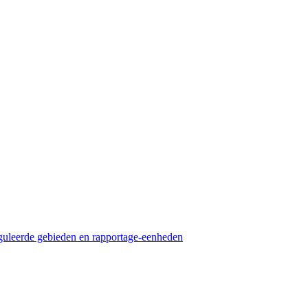
guleerde gebieden en rapportage-eenheden