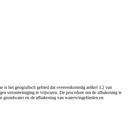
is het geografisch gebied dat overeenkomstig artikel 3.2 van
en verontreiniging te vrijwaren. De procedure om de afbakening te
van grondwater en de afbakening van waterwingebieden en