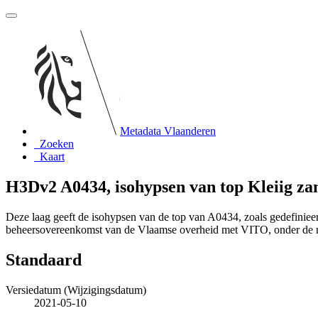
Metadata Vlaanderen
Zoeken
Kaart
H3Dv2 A0434, isohypsen van top Kleiig za
Deze laag geeft de isohypsen van de top van A0434, zoals gedefini
beheersovereenkomst van de Vlaamse overheid met VITO, onder de
Standaard
Versiedatum (Wijzigingsdatum)
2021-05-10