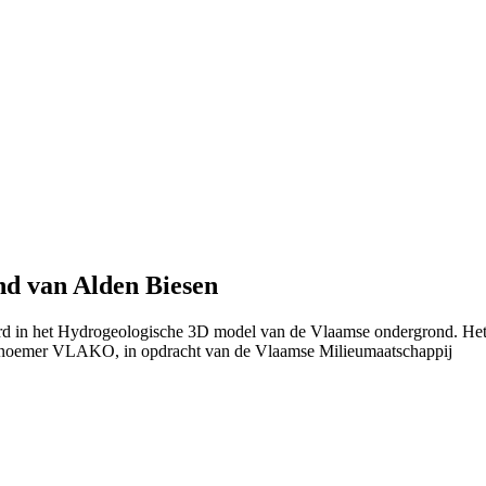
nd van Alden Biesen
eerd in het Hydrogeologische 3D model van de Vlaamse ondergrond. He
 noemer VLAKO, in opdracht van de Vlaamse Milieumaatschappij