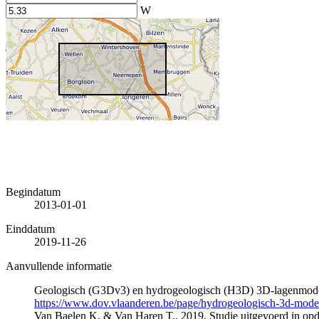
W
Begindatum
2013-01-01
Einddatum
2019-11-26
Aanvullende informatie
Geologisch (G3Dv3) en hydrogeologisch (H3D) 3D-lagenmode
https://www.dov.vlaanderen.be/page/hydrogeologisch-3d-mod
Van Baelen K. & Van Haren T., 2019. Studie uitgevoerd in 