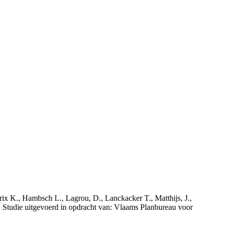
rix K., Hambsch L., Lagrou, D., Lanckacker T., Matthijs, J.,
tudie uitgevoerd in opdracht van: Vlaams Planbureau voor