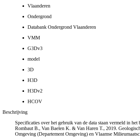
Vlaanderen
Ondergrond
Databank Ondergrond Vlaanderen
VMM
G3Dv3
model
3D
H3D
H3Dv2
HCOV
Beschrijving
Specificaties over het gebruik van de data staan vermeld in he
Rombaut B., Van Baelen K. & Van Haren T., 2019. Geologisch
Omgeving (Departement Omgeving) en Vlaamse Milieumaatsch