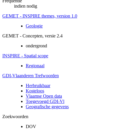
Frequentie
indien nodig
GEMET - INSPIRE themes, version 1.0
Geologie
GEMET - Concepten, versie 2.4
ondergrond
INSPIRE - Spatial scope
Regionaal
GDI-Vlaanderen Trefwoorden
Herbruikbaar
Kosteloos
Vlaamse Open data
Toegevoegd GDI-Vl
Geografische gegevens
Zoekwoorden
DOV