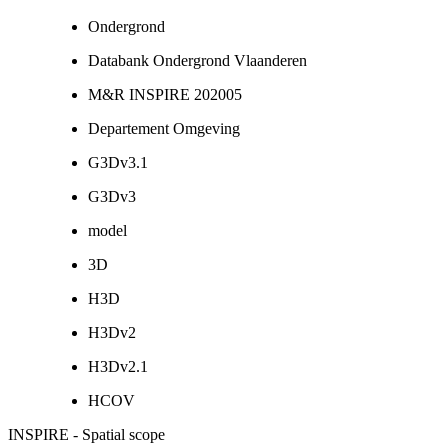
Ondergrond
Databank Ondergrond Vlaanderen
M&R INSPIRE 202005
Departement Omgeving
G3Dv3.1
G3Dv3
model
3D
H3D
H3Dv2
H3Dv2.1
HCOV
INSPIRE - Spatial scope