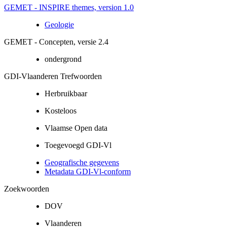
GEMET - INSPIRE themes, version 1.0
Geologie
GEMET - Concepten, versie 2.4
ondergrond
GDI-Vlaanderen Trefwoorden
Herbruikbaar
Kosteloos
Vlaamse Open data
Toegevoegd GDI-Vl
Geografische gegevens
Metadata GDI-Vl-conform
Zoekwoorden
DOV
Vlaanderen