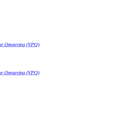
oor Omgeving (VPO)
oor Omgeving (VPO)