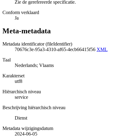
Zie de gerefereerde specificatie.
Conform verklaard
Ja
Meta-metadata
Metadata identificator (fileIdentifier)
70676c3e-95a3-4310-af65-4ecb66415f56
XML
Taal
Nederlands; Vlaams
Karakterset
utf8
Hiërarchisch niveau
service
Beschrijving hiërarchisch niveau
Dienst
Metadata wijzigingsdatum
2024-06-05