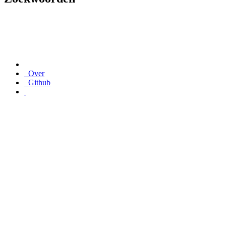
Over
Github