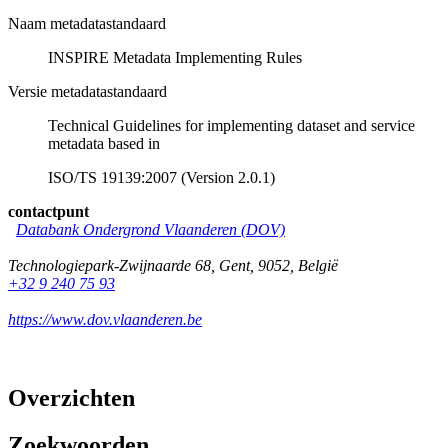
Naam metadatastandaard
INSPIRE Metadata Implementing Rules
Versie metadatastandaard
Technical Guidelines for implementing dataset and service
metadata based in
ISO/TS 19139:2007 (Version 2.0.1)
contactpunt
Databank Ondergrond Vlaanderen (DOV)
Technologiepark-Zwijnaarde 68
,
Gent
,
9052
,
België
+32 9 240 75 93
https://www.dov.vlaanderen.be
Overzichten
Zoekwoorden