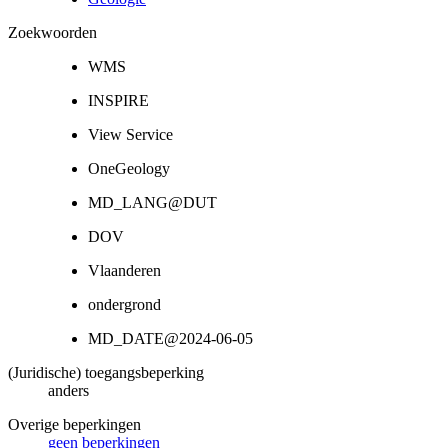
Zoekwoorden
WMS
INSPIRE
View Service
OneGeology
MD_LANG@DUT
DOV
Vlaanderen
ondergrond
MD_DATE@2024-06-05
(Juridische) toegangsbeperking
anders
Overige beperkingen
geen beperkingen