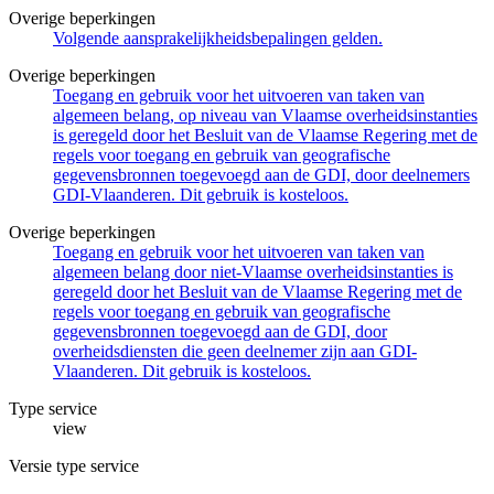
Overige beperkingen
Volgende aansprakelijkheidsbepalingen gelden.
Overige beperkingen
Toegang en gebruik voor het uitvoeren van taken van
algemeen belang, op niveau van Vlaamse overheidsinstanties
is geregeld door het Besluit van de Vlaamse Regering met de
regels voor toegang en gebruik van geografische
gegevensbronnen toegevoegd aan de GDI, door deelnemers
GDI-Vlaanderen. Dit gebruik is kosteloos.
Overige beperkingen
Toegang en gebruik voor het uitvoeren van taken van
algemeen belang door niet-Vlaamse overheidsinstanties is
geregeld door het Besluit van de Vlaamse Regering met de
regels voor toegang en gebruik van geografische
gegevensbronnen toegevoegd aan de GDI, door
overheidsdiensten die geen deelnemer zijn aan GDI-
Vlaanderen. Dit gebruik is kosteloos.
Type service
view
Versie type service