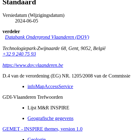
Standaard
Versiedatum (Wijzigingsdatum)
2024-06-05
verdeler
Databank Ondergrond Vlaanderen (DOV)
Technologiepark-Zwijnaarde 68
,
Gent
,
9052
,
België
+32 9 240 75 93
https://www.dov.vlaanderen.be
D.4 van de verordening (EG) NR. 1205/2008 van de Commissie
infoMapAccessService
GDI-Vlaanderen Trefwoorden
Lijst M&R INSPIRE
Geografische gegevens
GEMET - INSPIRE themes, version 1.0
Geologie