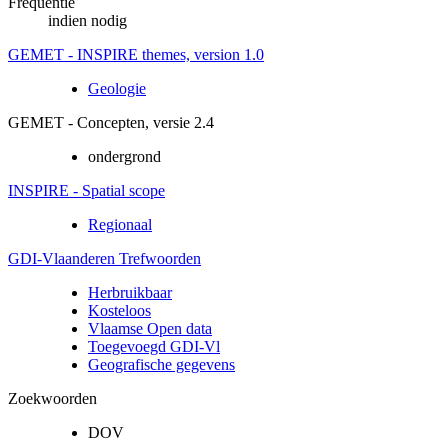
Frequentie
indien nodig
GEMET - INSPIRE themes, version 1.0
Geologie
GEMET - Concepten, versie 2.4
ondergrond
INSPIRE - Spatial scope
Regionaal
GDI-Vlaanderen Trefwoorden
Herbruikbaar
Kosteloos
Vlaamse Open data
Toegevoegd GDI-Vl
Geografische gegevens
Zoekwoorden
DOV