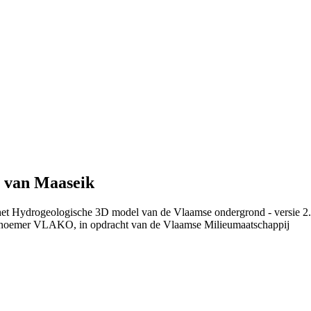
s van Maaseik
 het Hydrogeologische 3D model van de Vlaamse ondergrond - versie 2
 noemer VLAKO, in opdracht van de Vlaamse Milieumaatschappij