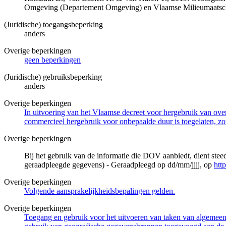
Omgeving (Departement Omgeving) en Vlaamse Milieumaatsch
(Juridische) toegangsbeperking
anders
Overige beperkingen
geen beperkingen
(Juridische) gebruiksbeperking
anders
Overige beperkingen
In uitvoering van het Vlaamse decreet voor hergebruik van overh
commercieel hergebruik voor onbepaalde duur is toegelaten, zo
Overige beperkingen
Bij het gebruik van de informatie die DOV aanbiedt, dient ste
geraadpleegde gegevens) - Geraadpleegd op dd/mm/jjjj, op
htt
Overige beperkingen
Volgende aansprakelijkheidsbepalingen gelden.
Overige beperkingen
Toegang en gebruik voor het uitvoeren van taken van algemeen 