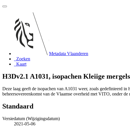
Metadata Vlaanderen
Zoeken
Kaart
H3Dv2.1 A1031, isopachen Kleiige mergel
Deze laag geeft de isopachen van A1031 weer, zoals gedefinieerd in
beheersovereenkomst van de Vlaamse overheid met VITO, onder de
Standaard
Versiedatum (Wijzigingsdatum)
2021-05-06