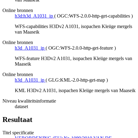
Online bronnen
h3d:h3d_A1031_ip
(
OGC:WFS-2.0.0-http-get-capabilities
)
WFS-capabilities H3Dv2 A1031, isopachen Kleiige mergels
van Maaseik
Online bronnen
h3d_A1031_ip
(
OGC:WFS-2.0.0-http-get-feature
)
WFS-feature H3Dv2 A1031, isopachen Kleiige mergels van
Maaseik
Online bronnen
h3d_A1031_ip
(
GLG:KML-2.0-http-get-map
)
KML H3Dv2 A1031, isopachen Kleiige mergels van Maaseik
Niveau kwaliteitsinformatie
dataset
Resultaat
Titel specificatie