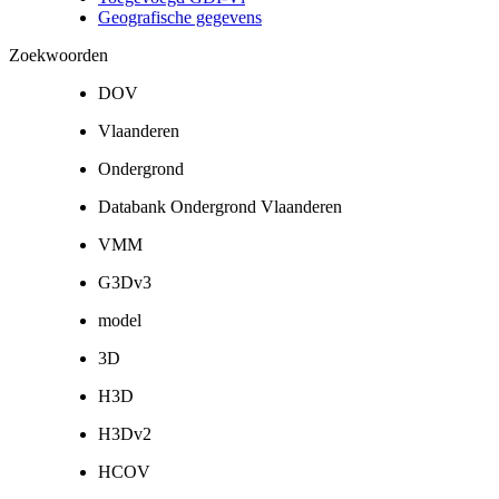
Geografische gegevens
Zoekwoorden
DOV
Vlaanderen
Ondergrond
Databank Ondergrond Vlaanderen
VMM
G3Dv3
model
3D
H3D
H3Dv2
HCOV