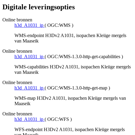
Digitale leveringsopties
Online bronnen
h3d_A1031_ip
(
OGC:WMS
)
WMS-endpoint H3Dv2 A1031, isopachen Kleiige mergels
van Maaseik
Online bronnen
h3d_A1031_ip
(
OGC:WMS-1.3.0-http-get-capabilities
)
WMS-capabilities H3Dv2 A1031, isopachen Kleiige mergels
van Maaseik
Online bronnen
h3d_A1031_ip
(
OGC:WMS-1.3.0-http-get-map
)
WMS-map H3Dv2 A1031, isopachen Kleiige mergels van
Maaseik
Online bronnen
h3d_A1031_ip
(
OGC:WFS
)
WFS-endpoint H3Dv2 A1031, isopachen Kleiige mergels
van Maaseik