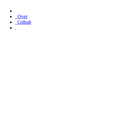
Over
Github