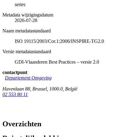
series
Metadata wijzigingsdatum
2026-07-28
Naam metadatastandaard
ISO 19115/2003/Cor.1:2006/INSPIRE-TG2.0
Versie metadatastandaard
GDI-Vlaanderen Best Practices – versie 2.0
contactpunt
Departement Omgeving
Havenlaan 88
,
Brussel
,
1000.0
,
België
02 553 80 11
Overzichten