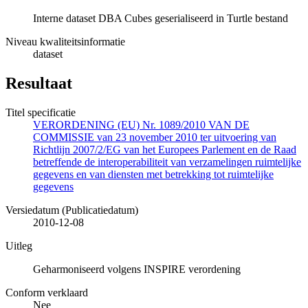
Interne dataset DBA Cubes geserialiseerd in Turtle bestand
Niveau kwaliteitsinformatie
dataset
Resultaat
Titel specificatie
VERORDENING (EU) Nr. 1089/2010 VAN DE
COMMISSIE van 23 november 2010 ter uitvoering van
Richtlijn 2007/2/EG van het Europees Parlement en de Raad
betreffende de interoperabiliteit van verzamelingen ruimtelijke
gegevens en van diensten met betrekking tot ruimtelijke
gegevens
Versiedatum (Publicatiedatum)
2010-12-08
Uitleg
Geharmoniseerd volgens INSPIRE verordening
Conform verklaard
Nee