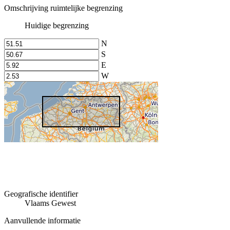
Omschrijving ruimtelijke begrenzing
Huidige begrenzing
N
S
E
W
Geografische identifier
Vlaams Gewest
Aanvullende informatie