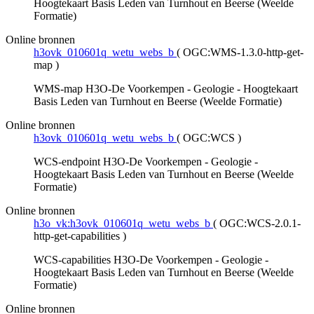
Hoogtekaart Basis Leden van Turnhout en Beerse (Weelde
Formatie)
Online bronnen
h3ovk_010601q_wetu_webs_b
(
OGC:WMS-1.3.0-http-get-
map
)
WMS-map H3O-De Voorkempen - Geologie - Hoogtekaart
Basis Leden van Turnhout en Beerse (Weelde Formatie)
Online bronnen
h3ovk_010601q_wetu_webs_b
(
OGC:WCS
)
WCS-endpoint H3O-De Voorkempen - Geologie -
Hoogtekaart Basis Leden van Turnhout en Beerse (Weelde
Formatie)
Online bronnen
h3o_vk:h3ovk_010601q_wetu_webs_b
(
OGC:WCS-2.0.1-
http-get-capabilities
)
WCS-capabilities H3O-De Voorkempen - Geologie -
Hoogtekaart Basis Leden van Turnhout en Beerse (Weelde
Formatie)
Online bronnen