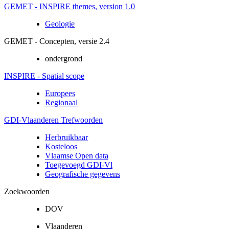
GEMET - INSPIRE themes, version 1.0
Geologie
GEMET - Concepten, versie 2.4
ondergrond
INSPIRE - Spatial scope
Europees
Regionaal
GDI-Vlaanderen Trefwoorden
Herbruikbaar
Kosteloos
Vlaamse Open data
Toegevoegd GDI-Vl
Geografische gegevens
Zoekwoorden
DOV
Vlaanderen