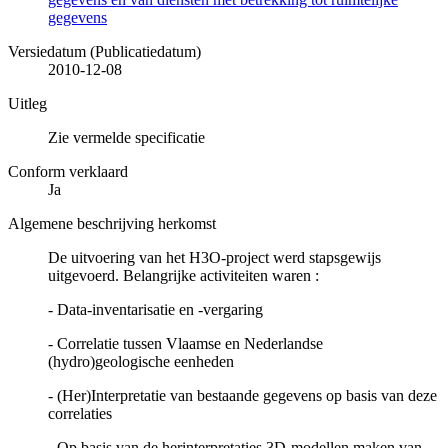
gegevens
Versiedatum (Publicatiedatum)
2010-12-08
Uitleg
Zie vermelde specificatie
Conform verklaard
Ja
Algemene beschrijving herkomst
De uitvoering van het H3O-project werd stapsgewijs
uitgevoerd. Belangrijke activiteiten waren :
- Data-inventarisatie en -vergaring
- Correlatie tussen Vlaamse en Nederlandse
(hydro)geologische eenheden
- (Her)Interpretatie van bestaande gegevens op basis van deze
correlaties
- Op basis van de herinterpretaties 3D-modellen maken van