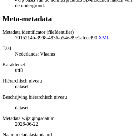
de ondergrond.
Meta-metadata
Metadata identificator (fileIdentifier)
7015214b-3998-4836-a54e-89e1afeecf90
XML
Taal
Nederlands; Vlaams
Karakterset
utf8
Hiërarchisch niveau
dataset
Beschrijving hiërarchisch niveau
dataset
Metadata wijzigingsdatum
2026-06-22
Naam metadatastandaard