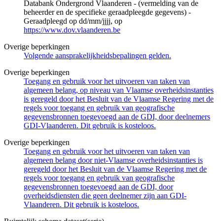
Databank Ondergrond Vlaanderen - (vermelding van de
beheerder en de specifieke geraadpleegde gegevens) -
Geraadpleegd op dd/mm/jjjj, op
https://www.dov.vlaanderen.be
Overige beperkingen
Volgende aansprakelijkheidsbepalingen gelden.
Overige beperkingen
Toegang en gebruik voor het uitvoeren van taken van
algemeen belang, op niveau van Vlaamse overheidsinstanties
is geregeld door het Besluit van de Vlaamse Regering met de
regels voor toegang en gebruik van geografische
gegevensbronnen toegevoegd aan de GDI, door deelnemers
GDI-Vlaanderen. Dit gebruik is kosteloos.
Overige beperkingen
Toegang en gebruik voor het uitvoeren van taken van
algemeen belang door niet-Vlaamse overheidsinstanties is
geregeld door het Besluit van de Vlaamse Regering met de
regels voor toegang en gebruik van geografische
gegevensbronnen toegevoegd aan de GDI, door
overheidsdiensten die geen deelnemer zijn aan GDI-
Vlaanderen. Dit gebruik is kosteloos.