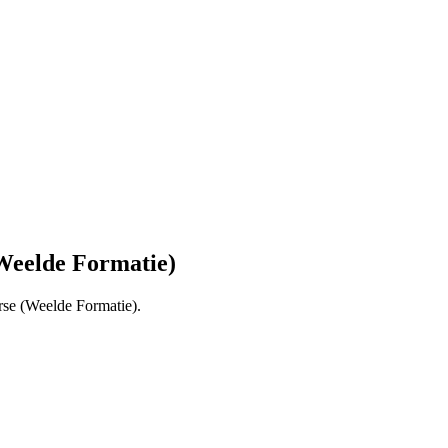
Weelde Formatie)
se (Weelde Formatie).