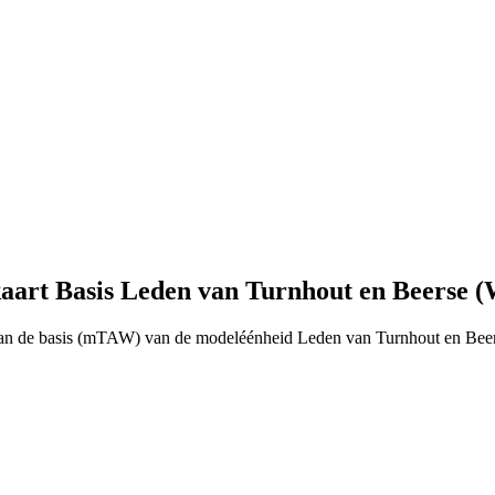
art Basis Leden van Turnhout en Beerse (
van de basis (mTAW) van de modeléénheid Leden van Turnhout en Beer