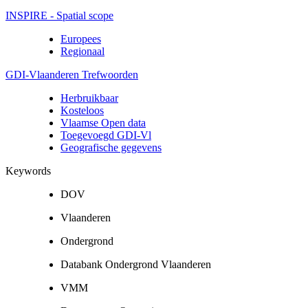
INSPIRE - Spatial scope
Europees
Regionaal
GDI-Vlaanderen Trefwoorden
Herbruikbaar
Kosteloos
Vlaamse Open data
Toegevoegd GDI-Vl
Geografische gegevens
Keywords
DOV
Vlaanderen
Ondergrond
Databank Ondergrond Vlaanderen
VMM