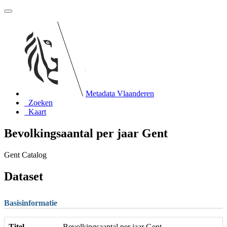
Metadata Vlaanderen
Zoeken
Kaart
Bevolkingsaantal per jaar Gent
Gent Catalog
Dataset
Basisinformatie
Titel
Bevolkingsaantal per jaar Gent