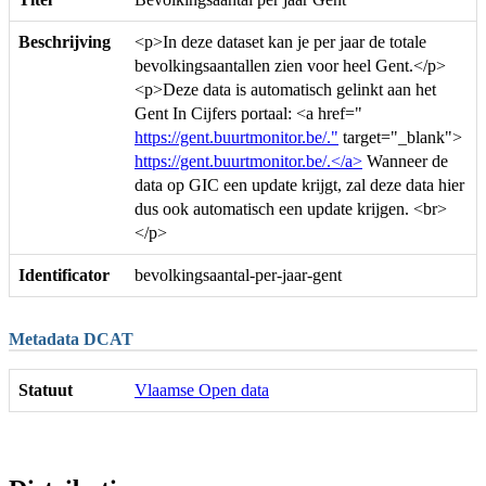
Beschrijving
<p>In deze dataset kan je per jaar de totale
bevolkingsaantallen zien voor heel Gent.</p>
<p>Deze data is automatisch gelinkt aan het
Gent In Cijfers portaal: <a href="
https://gent.buurtmonitor.be/."
target="_blank">
https://gent.buurtmonitor.be/.</a>
Wanneer de
data op GIC een update krijgt, zal deze data hier
dus ook automatisch een update krijgen. <br>
</p>
Identificator
bevolkingsaantal-per-jaar-gent
Metadata DCAT
Statuut
Vlaamse Open data