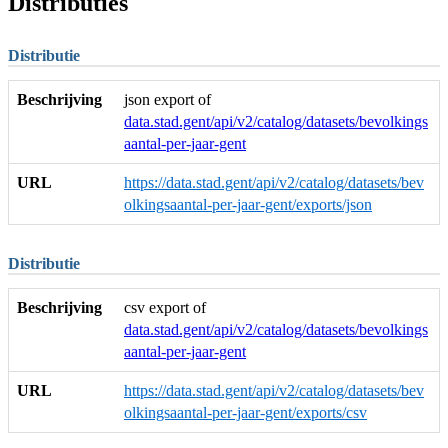
Distributies
Distributie
Beschrijving
json export of
data.stad.gent/api/v2/catalog/datasets/bevolkings
aantal-per-jaar-gent
URL
https://data.stad.gent/api/v2/catalog/datasets/bev
olkingsaantal-per-jaar-gent/exports/json
Distributie
Beschrijving
csv export of
data.stad.gent/api/v2/catalog/datasets/bevolkings
aantal-per-jaar-gent
URL
https://data.stad.gent/api/v2/catalog/datasets/bev
olkingsaantal-per-jaar-gent/exports/csv