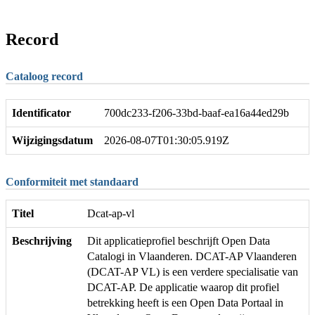
Record
Cataloog record
Identificator
700dc233-f206-33bd-baaf-ea16a44ed29b
Wijzigingsdatum
2026-08-07T01:30:05.919Z
Conformiteit met standaard
Titel
Dcat-ap-vl
Beschrijving
Dit applicatieprofiel beschrijft Open Data
Catalogi in Vlaanderen. DCAT-AP Vlaanderen
(DCAT-AP VL) is een verdere specialisatie van
DCAT-AP. De applicatie waarop dit profiel
betrekking heeft is een Open Data Portaal in