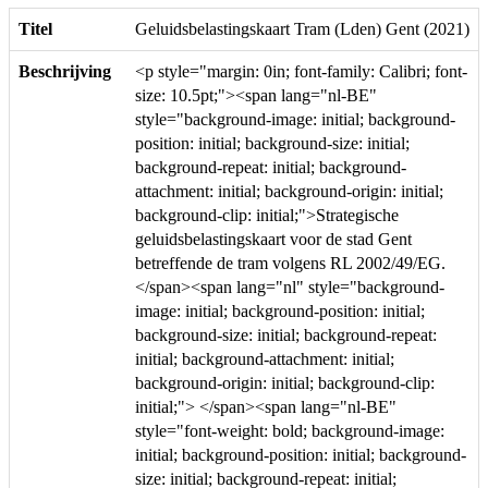
Titel
Geluidsbelastingskaart Tram (Lden) Gent (2021)
Beschrijving
<p style="margin: 0in; font-family: Calibri; font-
size: 10.5pt;"><span lang="nl-BE"
style="background-image: initial; background-
position: initial; background-size: initial;
background-repeat: initial; background-
attachment: initial; background-origin: initial;
background-clip: initial;">Strategische
geluidsbelastingskaart voor de stad Gent
betreffende de tram volgens RL 2002/49/EG.
</span><span lang="nl" style="background-
image: initial; background-position: initial;
background-size: initial; background-repeat:
initial; background-attachment: initial;
background-origin: initial; background-clip:
initial;"> </span><span lang="nl-BE"
style="font-weight: bold; background-image:
initial; background-position: initial; background-
size: initial; background-repeat: initial;