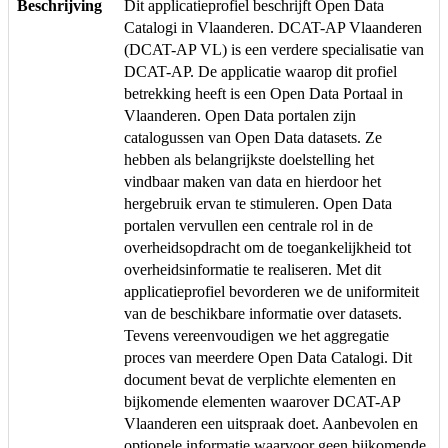
Beschrijving
Dit applicatieprofiel beschrijft Open Data
Catalogi in Vlaanderen. DCAT-AP Vlaanderen
(DCAT-AP VL) is een verdere specialisatie van
DCAT-AP. De applicatie waarop dit profiel
betrekking heeft is een Open Data Portaal in
Vlaanderen. Open Data portalen zijn
catalogussen van Open Data datasets. Ze
hebben als belangrijkste doelstelling het
vindbaar maken van data en hierdoor het
hergebruik ervan te stimuleren. Open Data
portalen vervullen een centrale rol in de
overheidsopdracht om de toegankelijkheid tot
overheidsinformatie te realiseren. Met dit
applicatieprofiel bevorderen we de uniformiteit
van de beschikbare informatie over datasets.
Tevens vereenvoudigen we het aggregatie
proces van meerdere Open Data Catalogi. Dit
document bevat de verplichte elementen en
bijkomende elementen waarover DCAT-AP
Vlaanderen een uitspraak doet. Aanbevolen en
optionele informatie waarvoor geen bijkomende