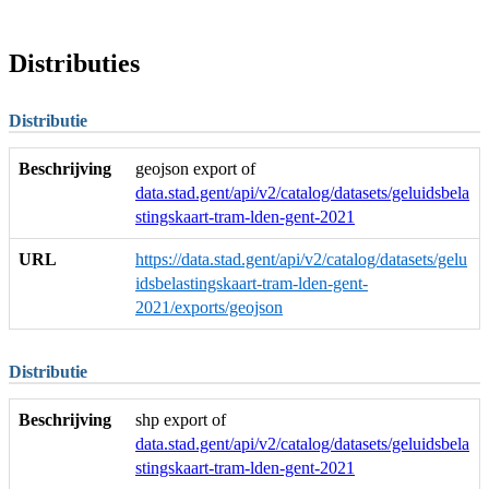
Distributies
Distributie
Beschrijving
geojson export of
data.stad.gent/api/v2/catalog/datasets/geluidsbela
stingskaart-tram-lden-gent-2021
URL
https://data.stad.gent/api/v2/catalog/datasets/gelu
idsbelastingskaart-tram-lden-gent-
2021/exports/geojson
Distributie
Beschrijving
shp export of
data.stad.gent/api/v2/catalog/datasets/geluidsbela
stingskaart-tram-lden-gent-2021