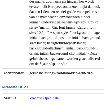
des nachts doorgaans als hinderlijker wordt
ervaren. Uit Europees onderzoek blijkt dan ook
dat een Lden een relatief goede voorspeller is
van de mate waarin omwonenden hinder
kunnen ondervinden.</span></p><p> </p><p
style="margin: 0in; font-family: Calibri; font-
size: 10.5pt;"><span style="background-image:
initial; background-position: initial; background-
size: initial; background-repeat: initial;
background-attachment: initial; background-
origin: initial; background-clip: initial;">Deze
geluidsbelastingskaarten worden geactualiseerd
om de 5 jaar.</span></p>
Identificator
geluidsbelastingskaart-tram-lden-gent-2021
Metadata DCAT
Statuut
Vlaamse Open data