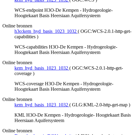
WCS-endpoint H3O-De Kempen - Hydrogeologie-
Hoogtekaart Basis Heersiaan Aquifersysteem
Online bronnen
h3o:kem_hyd_basis_1023_1032
(
OGC:WCS-2.0.1-http-get-
capabilities
)
WCS-capabilities H3O-De Kempen - Hydrogeologie-
Hoogtekaart Basis Heersiaan Aquifersysteem
Online bronnen
kem_hyd_basis_1023_1032
(
OGC:WCS-2.0.1-http-get-
coverage
)
WCS-coverage H3O-De Kempen - Hydrogeologie-
Hoogtekaart Basis Heersiaan Aquifersysteem
Online bronnen
kem_hyd_basis_1023_1032
(
GLG:KML-2.0-http-get-map
)
KML H3O-De Kempen - Hydrogeologie- Hoogtekaart Basis
Heersiaan Aquifersysteem
Online bronnen