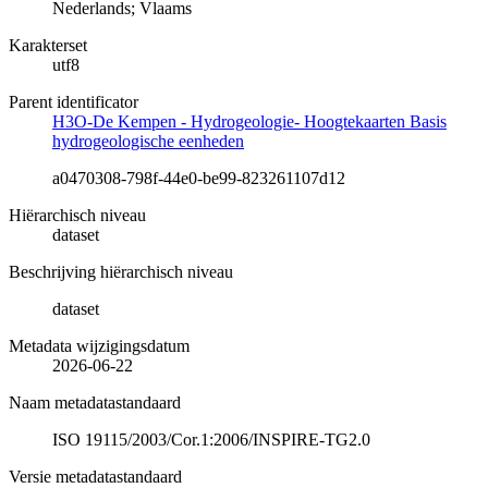
Nederlands; Vlaams
Karakterset
utf8
Parent identificator
H3O-De Kempen - Hydrogeologie- Hoogtekaarten Basis
hydrogeologische eenheden
a0470308-798f-44e0-be99-823261107d12
Hiërarchisch niveau
dataset
Beschrijving hiërarchisch niveau
dataset
Metadata wijzigingsdatum
2026-06-22
Naam metadatastandaard
ISO 19115/2003/Cor.1:2006/INSPIRE-TG2.0
Versie metadatastandaard