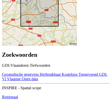
Zoekwoorden
GDI-Vlaanderen Trefwoorden
Geografische gegevens
Herbruikbaar
Kosteloos
Toegevoegd GDI-
Vl
Vlaamse Open data
INSPIRE - Spatial scope
Regionaal