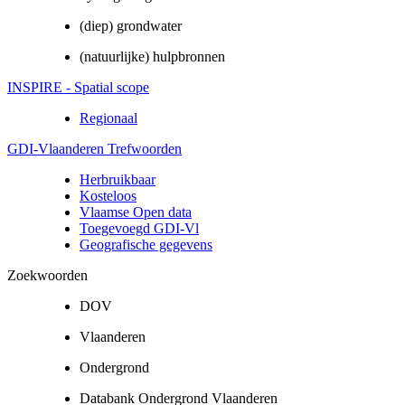
(diep) grondwater
(natuurlijke) hulpbronnen
INSPIRE - Spatial scope
Regionaal
GDI-Vlaanderen Trefwoorden
Herbruikbaar
Kosteloos
Vlaamse Open data
Toegevoegd GDI-Vl
Geografische gegevens
Zoekwoorden
DOV
Vlaanderen
Ondergrond
Databank Ondergrond Vlaanderen