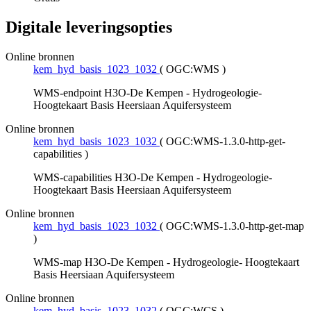
Digitale leveringsopties
Online bronnen
kem_hyd_basis_1023_1032
(
OGC:WMS
)
WMS-endpoint H3O-De Kempen - Hydrogeologie-
Hoogtekaart Basis Heersiaan Aquifersysteem
Online bronnen
kem_hyd_basis_1023_1032
(
OGC:WMS-1.3.0-http-get-
capabilities
)
WMS-capabilities H3O-De Kempen - Hydrogeologie-
Hoogtekaart Basis Heersiaan Aquifersysteem
Online bronnen
kem_hyd_basis_1023_1032
(
OGC:WMS-1.3.0-http-get-map
)
WMS-map H3O-De Kempen - Hydrogeologie- Hoogtekaart
Basis Heersiaan Aquifersysteem
Online bronnen
kem_hyd_basis_1023_1032
(
OGC:WCS
)