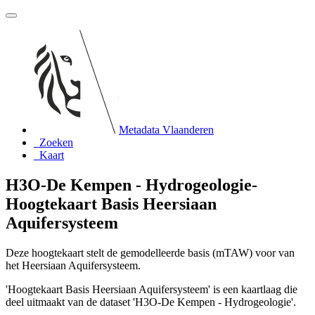
Metadata Vlaanderen
Zoeken
Kaart
H3O-De Kempen - Hydrogeologie-
Hoogtekaart Basis Heersiaan
Aquifersysteem
Deze hoogtekaart stelt de gemodelleerde basis (mTAW) voor van
het Heersiaan Aquifersysteem.
'Hoogtekaart Basis Heersiaan Aquifersysteem' is een kaartlaag die
deel uitmaakt van de dataset 'H3O-De Kempen - Hydrogeologie'.