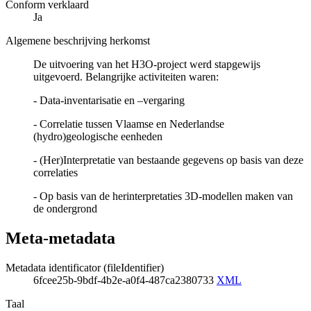
Conform verklaard
Ja
Algemene beschrijving herkomst
De uitvoering van het H3O-project werd stapgewijs
uitgevoerd. Belangrijke activiteiten waren:
- Data-inventarisatie en –vergaring
- Correlatie tussen Vlaamse en Nederlandse
(hydro)geologische eenheden
- (Her)Interpretatie van bestaande gegevens op basis van deze
correlaties
- Op basis van de herinterpretaties 3D-modellen maken van
de ondergrond
Meta-metadata
Metadata identificator (fileIdentifier)
6fcee25b-9bdf-4b2e-a0f4-487ca2380733
XML
Taal