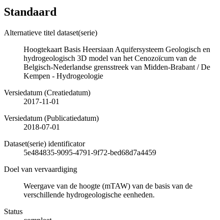
Standaard
Alternatieve titel dataset(serie)
Hoogtekaart Basis Heersiaan Aquifersysteem Geologisch en
hydrogeologisch 3D model van het Cenozoïcum van de
Belgisch-Nederlandse grensstreek van Midden-Brabant / De
Kempen - Hydrogeologie
Versiedatum (Creatiedatum)
2017-11-01
Versiedatum (Publicatiedatum)
2018-07-01
Dataset(serie) identificator
5e484835-9095-4791-9f72-bed68d7a4459
Doel van vervaardiging
Weergave van de hoogte (mTAW) van de basis van de
verschillende hydrogeologische eenheden.
Status