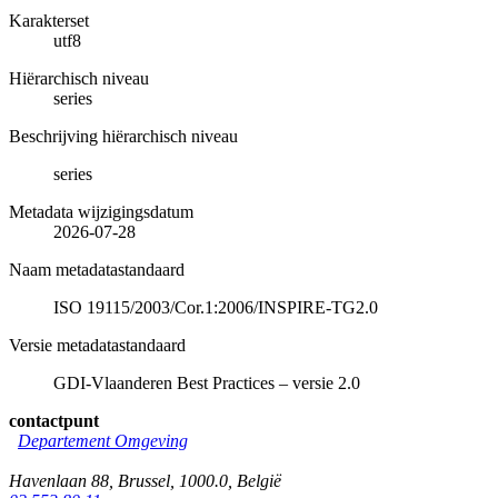
Karakterset
utf8
Hiërarchisch niveau
series
Beschrijving hiërarchisch niveau
series
Metadata wijzigingsdatum
2026-07-28
Naam metadatastandaard
ISO 19115/2003/Cor.1:2006/INSPIRE-TG2.0
Versie metadatastandaard
GDI-Vlaanderen Best Practices – versie 2.0
contactpunt
Departement Omgeving
Havenlaan 88
,
Brussel
,
1000.0
,
België