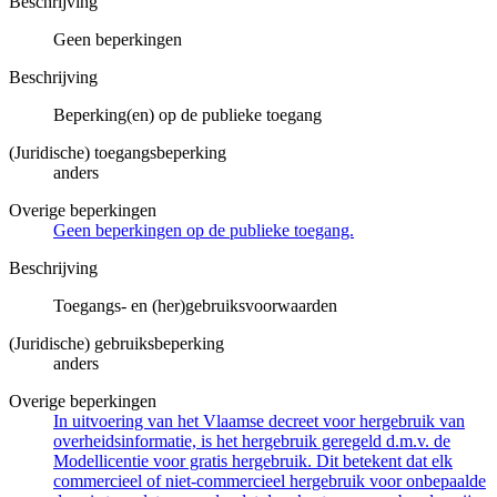
Beschrijving
Geen beperkingen
Beschrijving
Beperking(en) op de publieke toegang
(Juridische) toegangsbeperking
anders
Overige beperkingen
Geen beperkingen op de publieke toegang.
Beschrijving
Toegangs- en (her)gebruiksvoorwaarden
(Juridische) gebruiksbeperking
anders
Overige beperkingen
In uitvoering van het Vlaamse decreet voor hergebruik van
overheidsinformatie, is het hergebruik geregeld d.m.v. de
Modellicentie voor gratis hergebruik. Dit betekent dat elk
commercieel of niet-commercieel hergebruik voor onbepaalde