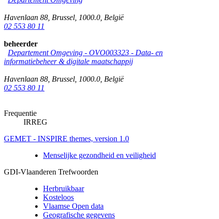
Havenlaan 88
,
Brussel
,
1000.0
,
België
02 553 80 11
beheerder
Departement Omgeving - OVO003323 - Data- en
informatiebeheer & digitale maatschappij
Havenlaan 88
,
Brussel
,
1000.0
,
België
02 553 80 11
Frequentie
IRREG
GEMET - INSPIRE themes, version 1.0
Menselijke gezondheid en veiligheid
GDI-Vlaanderen Trefwoorden
Herbruikbaar
Kosteloos
Vlaamse Open data
Geografische gegevens