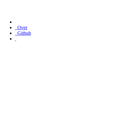
Over
Github