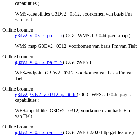
capabilities
)
WMS-capabilities G3Dv2_ 0312, voorkomen van basis Fm
van Tielt
Online bronnen
g3dv2_v_0312_pa_tt_b
(
OGC:WMS-1.3.0-http-get-map
)
WMS-map G3Dv2_ 0312, voorkomen van basis Fm van Tielt
Online bronnen
g3dv2_v_0312_pa_tt_b
(
OGC:WFS
)
WFS-endpoint G3Dv2_ 0312, voorkomen van basis Fm van
Tielt
Online bronnen
g3dv2:g3dv2_v_0312_pa_tt_b
(
OGC:WFS-2.0.0-http-get-
capabilities
)
WFS-capabilities G3Dv2_ 0312, voorkomen van basis Fm
van Tielt
Online bronnen
g3dv2_v_0312_pa_tt_b
(
OGC:WFS-2.0.0-http-get-feature
)