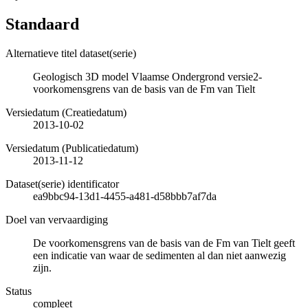
Standaard
Alternatieve titel dataset(serie)
Geologisch 3D model Vlaamse Ondergrond versie2-
voorkomensgrens van de basis van de Fm van Tielt
Versiedatum (Creatiedatum)
2013-10-02
Versiedatum (Publicatiedatum)
2013-11-12
Dataset(serie) identificator
ea9bbc94-13d1-4455-a481-d58bbb7af7da
Doel van vervaardiging
De voorkomensgrens van de basis van de Fm van Tielt geeft
een indicatie van waar de sedimenten al dan niet aanwezig
zijn.
Status
compleet