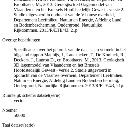
Broothaers, M., 2013. Geologisch 3D lagenmodel van
Vlaanderen en het Brussels Hoofdstedelijk Gewest - versie 2.
Studie uitgevoerd in opdracht van de Vlaamse overheid,
Departement Leefmilieu, Natuur en Energie, Afdeling Land
en Bodembescherming, Ondergrond, Natuurlijke
Rijkdommen. 2013/R/ETE/43, 21p."
Overige beperkingen
Specificaties over het gebruik van de data staan vermeld in het
bijgaand rapport Matthijs, J., Lanckacker ,T., De Koninck, R.,
Deckers, J., Lagrou D., en Broothaers, M., 2013. Geologisch
3D lagenmodel van Vlaanderen en het Brussels
Hoofdstedelijk Gewest - versie 2. Studie uitgevoerd in
opdracht van de Vlaamse overheid, Departement Leefmilieu,
Natuur en Energie, Afdeling Land en Bodembescherming,
Ondergrond, Natuurlijke Rijkdommen. 2013/R/ETE/43, 21p.
Ruimtelijk schema dataset(serie)
vector
Noemer
50000
Taal dataset(serie)