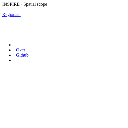
INSPIRE - Spatial scope
Regionaal
Over
Github