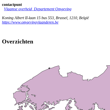
contactpunt
Vlaamse overheid, Departement Omgeving
Koning Albert II-laan 15 bus 553
,
Brussel
,
1210
,
België
https://www.omgevingvlaanderen.be
Overzichten