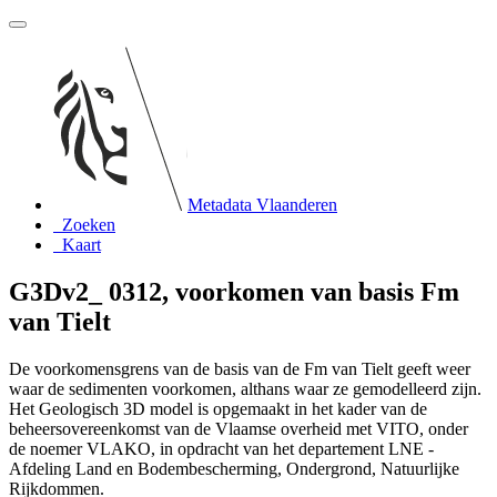
Metadata Vlaanderen
Zoeken
Kaart
G3Dv2_ 0312, voorkomen van basis Fm
van Tielt
De voorkomensgrens van de basis van de Fm van Tielt geeft weer
waar de sedimenten voorkomen, althans waar ze gemodelleerd zijn.
Het Geologisch 3D model is opgemaakt in het kader van de
beheersovereenkomst van de Vlaamse overheid met VITO, onder
de noemer VLAKO, in opdracht van het departement LNE -
Afdeling Land en Bodembescherming, Ondergrond, Natuurlijke
Rijkdommen.