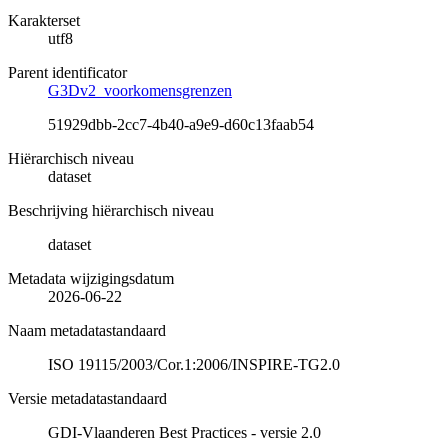
Karakterset
utf8
Parent identificator
G3Dv2_voorkomensgrenzen
51929dbb-2cc7-4b40-a9e9-d60c13faab54
Hiërarchisch niveau
dataset
Beschrijving hiërarchisch niveau
dataset
Metadata wijzigingsdatum
2026-06-22
Naam metadatastandaard
ISO 19115/2003/Cor.1:2006/INSPIRE-TG2.0
Versie metadatastandaard
GDI-Vlaanderen Best Practices - versie 2.0