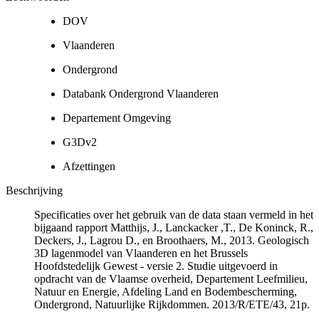
DOV
Vlaanderen
Ondergrond
Databank Ondergrond Vlaanderen
Departement Omgeving
G3Dv2
Afzettingen
Beschrijving
Specificaties over het gebruik van de data staan vermeld in het
bijgaand rapport Matthijs, J., Lanckacker ,T., De Koninck, R.,
Deckers, J., Lagrou D., en Broothaers, M., 2013. Geologisch
3D lagenmodel van Vlaanderen en het Brussels
Hoofdstedelijk Gewest - versie 2. Studie uitgevoerd in
opdracht van de Vlaamse overheid, Departement Leefmilieu,
Natuur en Energie, Afdeling Land en Bodembescherming,
Ondergrond, Natuurlijke Rijkdommen. 2013/R/ETE/43, 21p.