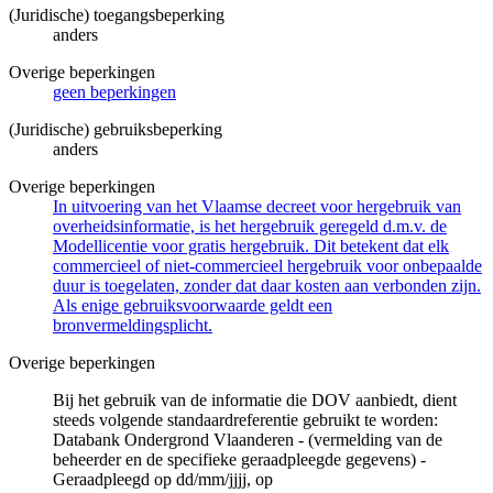
(Juridische) toegangsbeperking
anders
Overige beperkingen
geen beperkingen
(Juridische) gebruiksbeperking
anders
Overige beperkingen
In uitvoering van het Vlaamse decreet voor hergebruik van
overheidsinformatie, is het hergebruik geregeld d.m.v. de
Modellicentie voor gratis hergebruik. Dit betekent dat elk
commercieel of niet-commercieel hergebruik voor onbepaalde
duur is toegelaten, zonder dat daar kosten aan verbonden zijn.
Als enige gebruiksvoorwaarde geldt een
bronvermeldingsplicht.
Overige beperkingen
Bij het gebruik van de informatie die DOV aanbiedt, dient
steeds volgende standaardreferentie gebruikt te worden:
Databank Ondergrond Vlaanderen - (vermelding van de
beheerder en de specifieke geraadpleegde gegevens) -
Geraadpleegd op dd/mm/jjjj, op