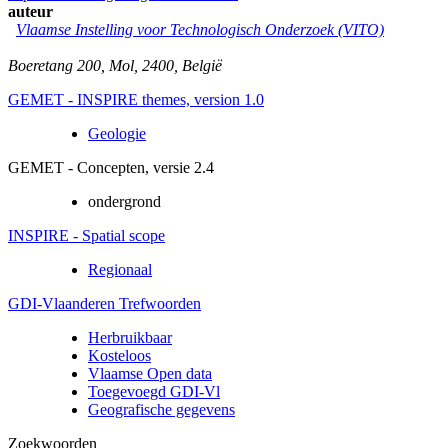
auteur
Vlaamse Instelling voor Technologisch Onderzoek (VITO)
Boeretang 200
,
Mol
,
2400
,
België
GEMET - INSPIRE themes, version 1.0
Geologie
GEMET - Concepten, versie 2.4
ondergrond
INSPIRE - Spatial scope
Regionaal
GDI-Vlaanderen Trefwoorden
Herbruikbaar
Kosteloos
Vlaamse Open data
Toegevoegd GDI-Vl
Geografische gegevens
Zoekwoorden