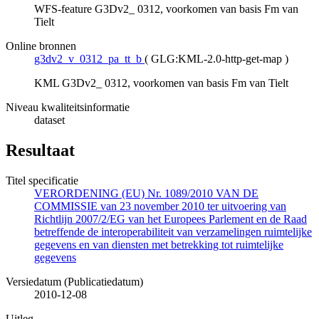
WFS-feature G3Dv2_ 0312, voorkomen van basis Fm van
Tielt
Online bronnen
g3dv2_v_0312_pa_tt_b
(
GLG:KML-2.0-http-get-map
)
KML G3Dv2_ 0312, voorkomen van basis Fm van Tielt
Niveau kwaliteitsinformatie
dataset
Resultaat
Titel specificatie
VERORDENING (EU) Nr. 1089/2010 VAN DE
COMMISSIE van 23 november 2010 ter uitvoering van
Richtlijn 2007/2/EG van het Europees Parlement en de Raad
betreffende de interoperabiliteit van verzamelingen ruimtelijke
gegevens en van diensten met betrekking tot ruimtelijke
gegevens
Versiedatum (Publicatiedatum)
2010-12-08
Uitleg