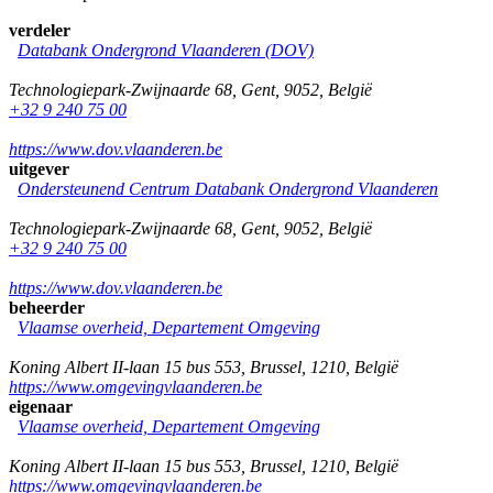
verdeler
Databank Ondergrond Vlaanderen (DOV)
Technologiepark-Zwijnaarde 68
,
Gent
,
9052
,
België
+32 9 240 75 00
https://www.dov.vlaanderen.be
uitgever
Ondersteunend Centrum Databank Ondergrond Vlaanderen
Technologiepark-Zwijnaarde 68
,
Gent
,
9052
,
België
+32 9 240 75 00
https://www.dov.vlaanderen.be
beheerder
Vlaamse overheid, Departement Omgeving
Koning Albert II-laan 15 bus 553
,
Brussel
,
1210
,
België
https://www.omgevingvlaanderen.be
eigenaar
Vlaamse overheid, Departement Omgeving
Koning Albert II-laan 15 bus 553
,
Brussel
,
1210
,
België
https://www.omgevingvlaanderen.be