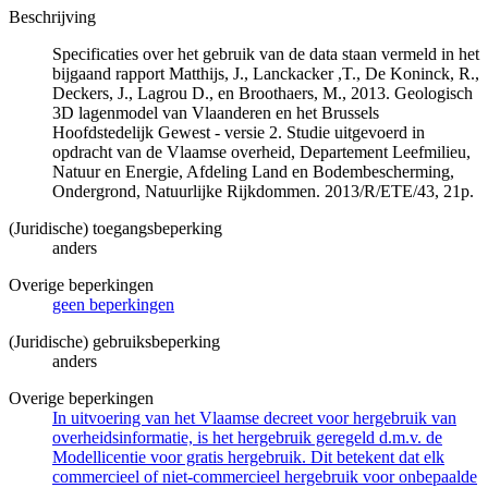
Beschrijving
Specificaties over het gebruik van de data staan vermeld in het
bijgaand rapport Matthijs, J., Lanckacker ,T., De Koninck, R.,
Deckers, J., Lagrou D., en Broothaers, M., 2013. Geologisch
3D lagenmodel van Vlaanderen en het Brussels
Hoofdstedelijk Gewest - versie 2. Studie uitgevoerd in
opdracht van de Vlaamse overheid, Departement Leefmilieu,
Natuur en Energie, Afdeling Land en Bodembescherming,
Ondergrond, Natuurlijke Rijkdommen. 2013/R/ETE/43, 21p.
(Juridische) toegangsbeperking
anders
Overige beperkingen
geen beperkingen
(Juridische) gebruiksbeperking
anders
Overige beperkingen
In uitvoering van het Vlaamse decreet voor hergebruik van
overheidsinformatie, is het hergebruik geregeld d.m.v. de
Modellicentie voor gratis hergebruik. Dit betekent dat elk
commercieel of niet-commercieel hergebruik voor onbepaalde