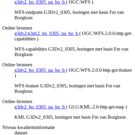
g3dv2_bo_0305_pa_bo_b
(
OGC:WFS
)
WFS-endpoint G3Dv2_0305, boringen met basis Fm van
Borgloon
Online bronnen
g3dv2:g3dv2_bo_0305_pa_bo_b
(
OGC:WFS-2.0.0-http-get-
capabilities
)
WFS-capabilities G3Dv2_0305, boringen met basis Fm van
Borgloon
Online bronnen
g3dv2_bo_0305_pa_bo_b
(
OGC:WFS-2.0.0-http-get-feature
)
WFS-feature G3Dv2_0305, boringen met basis Fm van
Borgloon
Online bronnen
g3dv2_bo_0305_pa_bo_b
(
GLG:KML-2.0-http-get-map
)
KML G3Dv2_0305, boringen met basis Fm van Borgloon
Niveau kwaliteitsinformatie
dataset