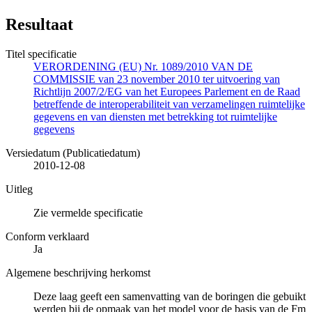
Resultaat
Titel specificatie
VERORDENING (EU) Nr. 1089/2010 VAN DE
COMMISSIE van 23 november 2010 ter uitvoering van
Richtlijn 2007/2/EG van het Europees Parlement en de Raad
betreffende de interoperabiliteit van verzamelingen ruimtelijke
gegevens en van diensten met betrekking tot ruimtelijke
gegevens
Versiedatum (Publicatiedatum)
2010-12-08
Uitleg
Zie vermelde specificatie
Conform verklaard
Ja
Algemene beschrijving herkomst
Deze laag geeft een samenvatting van de boringen die gebuikt
werden bij de opmaak van het model voor de basis van de Fm