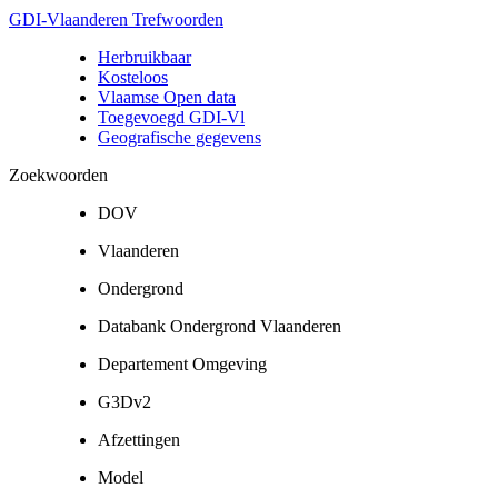
GDI-Vlaanderen Trefwoorden
Herbruikbaar
Kosteloos
Vlaamse Open data
Toegevoegd GDI-Vl
Geografische gegevens
Zoekwoorden
DOV
Vlaanderen
Ondergrond
Databank Ondergrond Vlaanderen
Departement Omgeving
G3Dv2
Afzettingen
Model