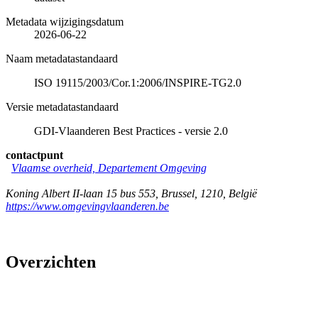
Metadata wijzigingsdatum
2026-06-22
Naam metadatastandaard
ISO 19115/2003/Cor.1:2006/INSPIRE-TG2.0
Versie metadatastandaard
GDI-Vlaanderen Best Practices - versie 2.0
contactpunt
Vlaamse overheid, Departement Omgeving
Koning Albert II-laan 15 bus 553
,
Brussel
,
1210
,
België
https://www.omgevingvlaanderen.be
Overzichten