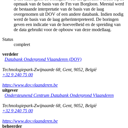
opmaak van de basis van de Fm van Borgloon. Meestal werd
de bestaande interpretatie van de basis van de laag
overgenomen uit DOV of een andere databank. Indien nodig
werd de basis van de laag geherinterpreteerd. De boringen
geven een indicatie van de hoeveelheid en de spreiding van
de data gebruikt voor de opbouw van deze modellaag.
Status
compleet
verdeler
Databank Ondergrond Vlaanderen (DOV)
Technologiepark-Zwijnaarde 68
,
Gent
,
9052
,
België
+32 9 240 75 00
https://www.dov.vlaanderen.be
uitgever
Ondersteunend Centrum Databank Ondergrond Vlaanderen
Technologiepark-Zwijnaarde 68
,
Gent
,
9052
,
België
+32 9 240 75 00
https://www.dov.vlaanderen.be
beheerder