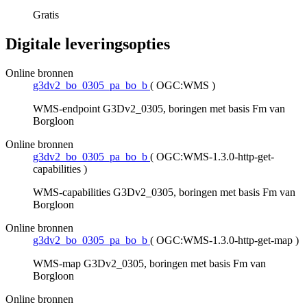
Gratis
Digitale leveringsopties
Online bronnen
g3dv2_bo_0305_pa_bo_b
(
OGC:WMS
)
WMS-endpoint G3Dv2_0305, boringen met basis Fm van
Borgloon
Online bronnen
g3dv2_bo_0305_pa_bo_b
(
OGC:WMS-1.3.0-http-get-
capabilities
)
WMS-capabilities G3Dv2_0305, boringen met basis Fm van
Borgloon
Online bronnen
g3dv2_bo_0305_pa_bo_b
(
OGC:WMS-1.3.0-http-get-map
)
WMS-map G3Dv2_0305, boringen met basis Fm van
Borgloon
Online bronnen