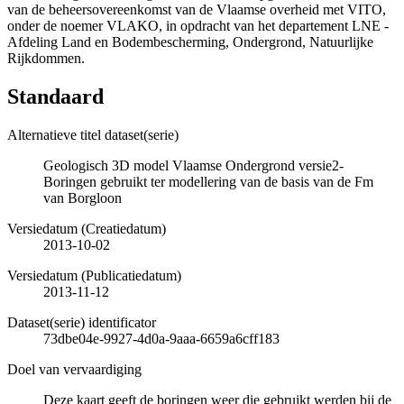
van de beheersovereenkomst van de Vlaamse overheid met VITO,
onder de noemer VLAKO, in opdracht van het departement LNE -
Afdeling Land en Bodembescherming, Ondergrond, Natuurlijke
Rijkdommen.
Standaard
Alternatieve titel dataset(serie)
Geologisch 3D model Vlaamse Ondergrond versie2-
Boringen gebruikt ter modellering van de basis van de Fm
van Borgloon
Versiedatum (Creatiedatum)
2013-10-02
Versiedatum (Publicatiedatum)
2013-11-12
Dataset(serie) identificator
73dbe04e-9927-4d0a-9aaa-6659a6cff183
Doel van vervaardiging
Deze kaart geeft de boringen weer die gebruikt werden bij de