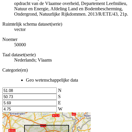
opdracht van de Vlaamse overheid, Departement Leefmilieu,
Natuur en Energie, Afdeling Land en Bodembescherming,
Ondergrond, Natuurlijke Rijkdommen. 2013/R/ETE/43, 21p.
Ruimtelijk schema dataset(serie)
vector
Noemer
50000
Taal dataset(serie)
Nederlands; Vlaams
Categorie(en)
Geo wetenschappelijke data
N
S
E
W