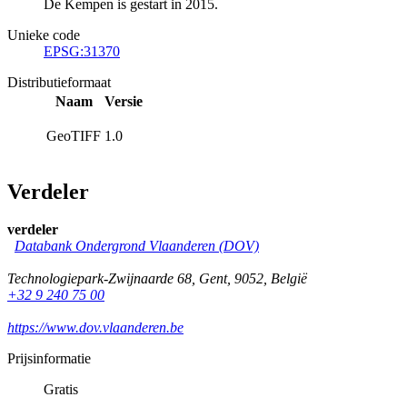
De Kempen is gestart in 2015.
Unieke code
EPSG:31370
Distributieformaat
Naam
Versie
GeoTIFF
1.0
Verdeler
verdeler
Databank Ondergrond Vlaanderen (DOV)
Technologiepark-Zwijnaarde 68
,
Gent
,
9052
,
België
+32 9 240 75 00
https://www.dov.vlaanderen.be
Prijsinformatie
Gratis