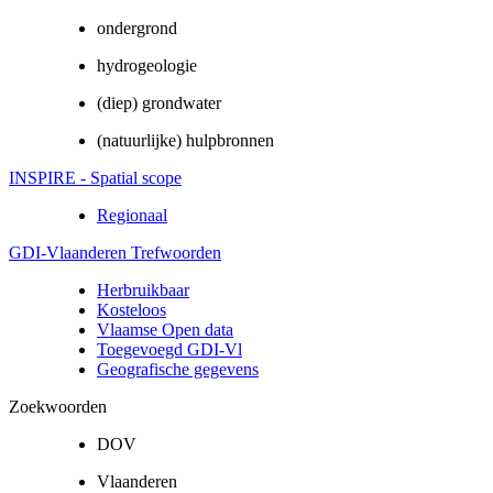
ondergrond
hydrogeologie
(diep) grondwater
(natuurlijke) hulpbronnen
INSPIRE - Spatial scope
Regionaal
GDI-Vlaanderen Trefwoorden
Herbruikbaar
Kosteloos
Vlaamse Open data
Toegevoegd GDI-Vl
Geografische gegevens
Zoekwoorden
DOV
Vlaanderen