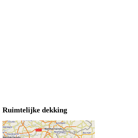
Ruimtelijke dekking