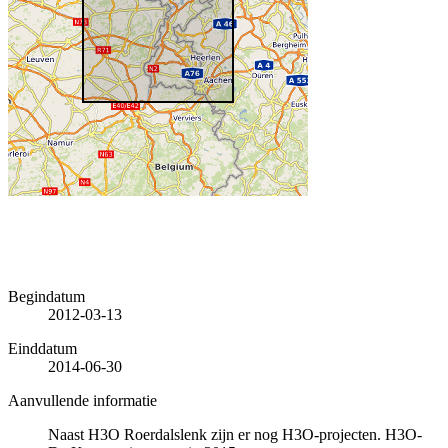
Begindatum
2012-03-13
Einddatum
2014-06-30
Aanvullende informatie
Naast H3O Roerdalslenk zijn er nog H3O-projecten. H3O-