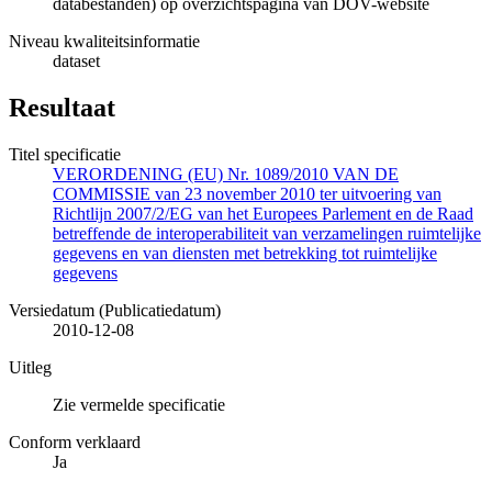
databestanden) op overzichtspagina van DOV-website
Niveau kwaliteitsinformatie
dataset
Resultaat
Titel specificatie
VERORDENING (EU) Nr. 1089/2010 VAN DE
COMMISSIE van 23 november 2010 ter uitvoering van
Richtlijn 2007/2/EG van het Europees Parlement en de Raad
betreffende de interoperabiliteit van verzamelingen ruimtelijke
gegevens en van diensten met betrekking tot ruimtelijke
gegevens
Versiedatum (Publicatiedatum)
2010-12-08
Uitleg
Zie vermelde specificatie
Conform verklaard
Ja