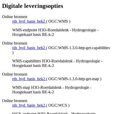
Digitale leveringsopties
Online bronnen
rds_hyd_basis_bek2
(
OGC:WMS
)
WMS-endpoint H3O-Roerdalslenk - Hydrogeologie -
Hoogtekaart basis BE-k-2
Online bronnen
rds_hyd_basis_bek2
(
OGC:WMS-1.3.0-http-get-capabilities
)
WMS-capabilities H3O-Roerdalslenk - Hydrogeologie -
Hoogtekaart basis BE-k-2
Online bronnen
rds_hyd_basis_bek2
(
OGC:WMS-1.3.0-http-get-map
)
WMS-map H3O-Roerdalslenk - Hydrogeologie -
Hoogtekaart basis BE-k-2
Online bronnen
rds_hyd_basis_bek2
(
OGC:WCS
)
WCS-endpoint H3O-Roerdalslenk - Hydrogeologie -