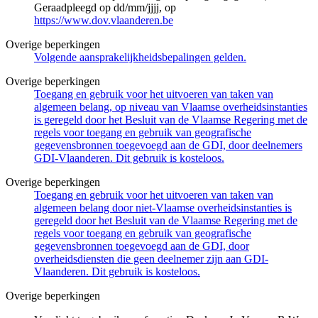
Geraadpleegd op dd/mm/jjjj, op
https://www.dov.vlaanderen.be
Overige beperkingen
Volgende aansprakelijkheidsbepalingen gelden.
Overige beperkingen
Toegang en gebruik voor het uitvoeren van taken van
algemeen belang, op niveau van Vlaamse overheidsinstanties
is geregeld door het Besluit van de Vlaamse Regering met de
regels voor toegang en gebruik van geografische
gegevensbronnen toegevoegd aan de GDI, door deelnemers
GDI-Vlaanderen. Dit gebruik is kosteloos.
Overige beperkingen
Toegang en gebruik voor het uitvoeren van taken van
algemeen belang door niet-Vlaamse overheidsinstanties is
geregeld door het Besluit van de Vlaamse Regering met de
regels voor toegang en gebruik van geografische
gegevensbronnen toegevoegd aan de GDI, door
overheidsdiensten die geen deelnemer zijn aan GDI-
Vlaanderen. Dit gebruik is kosteloos.
Overige beperkingen