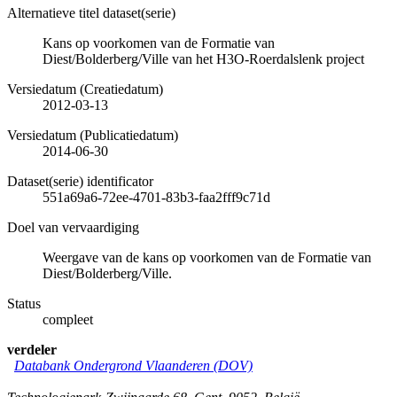
Alternatieve titel dataset(serie)
Kans op voorkomen van de Formatie van
Diest/Bolderberg/Ville van het H3O-Roerdalslenk project
Versiedatum (Creatiedatum)
2012-03-13
Versiedatum (Publicatiedatum)
2014-06-30
Dataset(serie) identificator
551a69a6-72ee-4701-83b3-faa2fff9c71d
Doel van vervaardiging
Weergave van de kans op voorkomen van de Formatie van
Diest/Bolderberg/Ville.
Status
compleet
verdeler
Databank Ondergrond Vlaanderen (DOV)