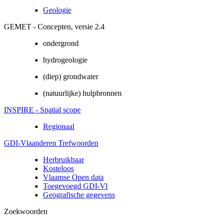
Geologie
GEMET - Concepten, versie 2.4
ondergrond
hydrogeologie
(diep) grondwater
(natuurlijke) hulpbronnen
INSPIRE - Spatial scope
Regionaal
GDI-Vlaanderen Trefwoorden
Herbruikbaar
Kosteloos
Vlaamse Open data
Toegevoegd GDI-Vl
Geografische gegevens
Zoekwoorden