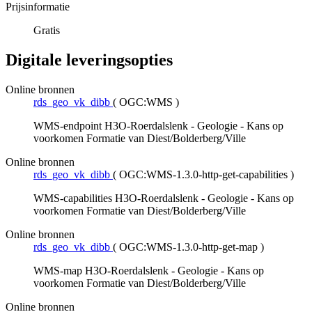
Prijsinformatie
Gratis
Digitale leveringsopties
Online bronnen
rds_geo_vk_dibb
(
OGC:WMS
)
WMS-endpoint H3O-Roerdalslenk - Geologie - Kans op
voorkomen Formatie van Diest/Bolderberg/Ville
Online bronnen
rds_geo_vk_dibb
(
OGC:WMS-1.3.0-http-get-capabilities
)
WMS-capabilities H3O-Roerdalslenk - Geologie - Kans op
voorkomen Formatie van Diest/Bolderberg/Ville
Online bronnen
rds_geo_vk_dibb
(
OGC:WMS-1.3.0-http-get-map
)
WMS-map H3O-Roerdalslenk - Geologie - Kans op
voorkomen Formatie van Diest/Bolderberg/Ville
Online bronnen