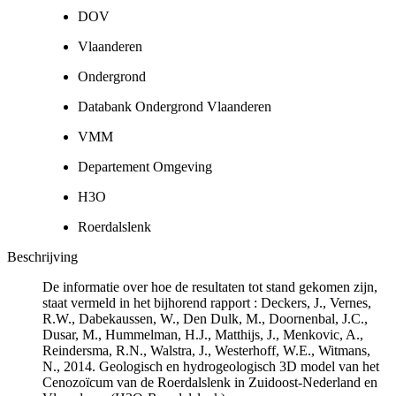
DOV
Vlaanderen
Ondergrond
Databank Ondergrond Vlaanderen
VMM
Departement Omgeving
H3O
Roerdalslenk
Beschrijving
De informatie over hoe de resultaten tot stand gekomen zijn,
staat vermeld in het bijhorend rapport : Deckers, J., Vernes,
R.W., Dabekaussen, W., Den Dulk, M., Doornenbal, J.C.,
Dusar, M., Hummelman, H.J., Matthijs, J., Menkovic, A.,
Reindersma, R.N., Walstra, J., Westerhoff, W.E., Witmans,
N., 2014. Geologisch en hydrogeologisch 3D model van het
Cenozoïcum van de Roerdalslenk in Zuidoost-Nederland en