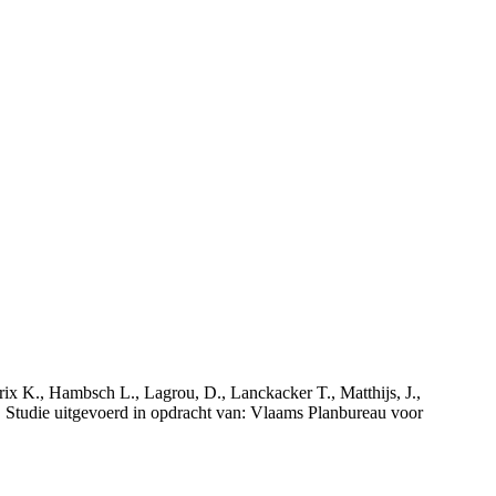
rix K., Hambsch L., Lagrou, D., Lanckacker T., Matthijs, J.,
tudie uitgevoerd in opdracht van: Vlaams Planbureau voor