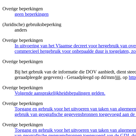
Overige beperkingen
geen beperkingen
(Juridische) gebruiksbeperking
anders
Overige beperkingen
In uitvoering van het Vlaamse decreet voor hergebruik van overh
commercieel hergebruik voor onbepaalde duur is toegelaten, zo
Overige beperkingen
Bij het gebruik van de informatie die DOV aanbiedt, dient ste
geraadpleegde gegevens) - Geraadpleegd op dd/mm/jjjj, op
htt
Overige beperkingen
Volgende aansprakelijkheidsbepalingen gelden.
Overige beperkingen
Toegang en gebruik voor het uitvoeren van taken van algemeen 
gebruik van geografische gegevensbronnen toegevoegd aan de 
Overige beperkingen
Toegang en gebruik voor het uitvoeren van taken van algemeen 
van geografische gegevensbronnen toegevoegd aan de GDI, door