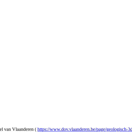
l van Vlaanderen (
https://www.dov.vlaanderen.be/page/geologisch-