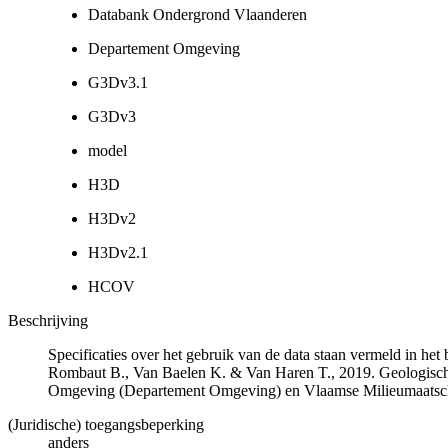
Databank Ondergrond Vlaanderen
Departement Omgeving
G3Dv3.1
G3Dv3
model
H3D
H3Dv2
H3Dv2.1
HCOV
Beschrijving
Specificaties over het gebruik van de data staan vermeld in he
Rombaut B., Van Baelen K. & Van Haren T., 2019. Geologisch
Omgeving (Departement Omgeving) en Vlaamse Milieumaatsch
(Juridische) toegangsbeperking
anders