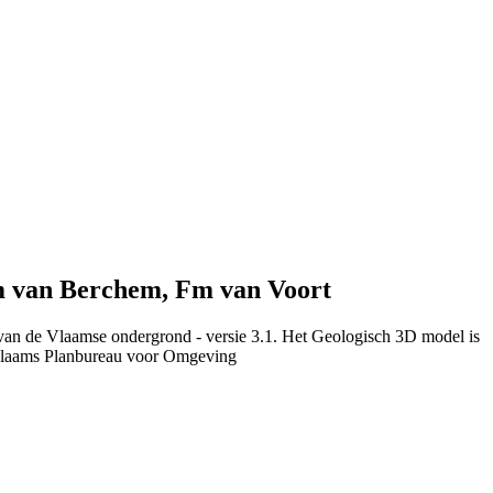
Fm van Berchem, Fm van Voort
 van de Vlaamse ondergrond - versie 3.1. Het Geologisch 3D model is
Vlaams Planbureau voor Omgeving