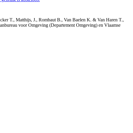
acker T., Matthijs, J., Rombaut B., Van Baelen K. & Van Haren T.,
 Planbureau voor Omgeving (Departement Omgeving) en Vlaamse