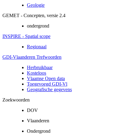
Geologie
GEMET - Concepten, versie 2.4
ondergrond
INSPIRE - Spatial scope
Regionaal
GDI-Vlaanderen Trefwoorden
Herbruikbaar
Kosteloos
Vlaamse Open data
Toegevoegd GDI-Vl
Geografische gegevens
Zoekwoorden
DOV
Vlaanderen
Ondergrond