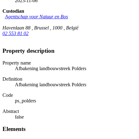
2023-11-06
Custodian
Agentschap voor Natuur en Bos
Havenlaan 88 , Brussel , 1000 , België
02 553 81 02
Property description
Property name
Afbakening landbouwstreek Polders
Definition
Afbakening landbouwstreek Polders
Code
ps_polders
Abstract
false
Elements