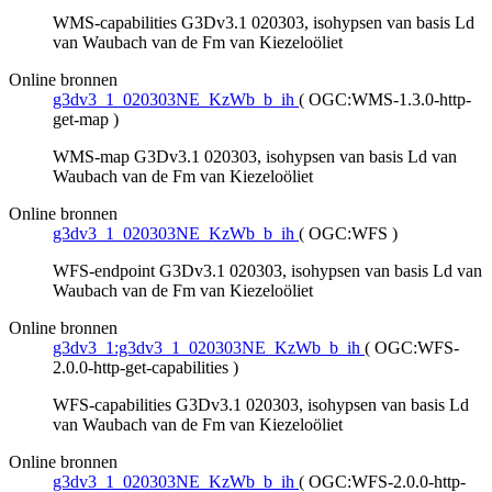
WMS-capabilities G3Dv3.1 020303, isohypsen van basis Ld
van Waubach van de Fm van Kiezeloöliet
Online bronnen
g3dv3_1_020303NE_KzWb_b_ih
(
OGC:WMS-1.3.0-http-
get-map
)
WMS-map G3Dv3.1 020303, isohypsen van basis Ld van
Waubach van de Fm van Kiezeloöliet
Online bronnen
g3dv3_1_020303NE_KzWb_b_ih
(
OGC:WFS
)
WFS-endpoint G3Dv3.1 020303, isohypsen van basis Ld van
Waubach van de Fm van Kiezeloöliet
Online bronnen
g3dv3_1:g3dv3_1_020303NE_KzWb_b_ih
(
OGC:WFS-
2.0.0-http-get-capabilities
)
WFS-capabilities G3Dv3.1 020303, isohypsen van basis Ld
van Waubach van de Fm van Kiezeloöliet
Online bronnen
g3dv3_1_020303NE_KzWb_b_ih
(
OGC:WFS-2.0.0-http-