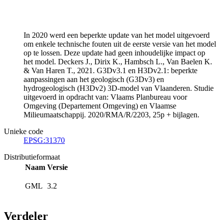
In 2020 werd een beperkte update van het model uitgevoerd
om enkele technische fouten uit de eerste versie van het model
op te lossen. Deze update had geen inhoudelijke impact op
het model. Deckers J., Dirix K., Hambsch L., Van Baelen K.
& Van Haren T., 2021. G3Dv3.1 en H3Dv2.1: beperkte
aanpassingen aan het geologisch (G3Dv3) en
hydrogeologisch (H3Dv2) 3D-model van Vlaanderen. Studie
uitgevoerd in opdracht van: Vlaams Planbureau voor
Omgeving (Departement Omgeving) en Vlaamse
Milieumaatschappij. 2020/RMA/R/2203, 25p + bijlagen.
Unieke code
EPSG:31370
Distributieformaat
Naam
Versie
GML
3.2
Verdeler