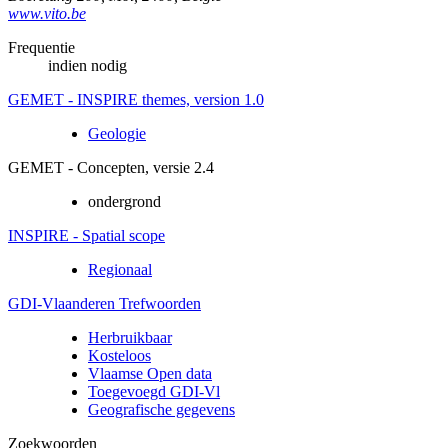
www.vito.be
Frequentie
indien nodig
GEMET - INSPIRE themes, version 1.0
Geologie
GEMET - Concepten, versie 2.4
ondergrond
INSPIRE - Spatial scope
Regionaal
GDI-Vlaanderen Trefwoorden
Herbruikbaar
Kosteloos
Vlaamse Open data
Toegevoegd GDI-Vl
Geografische gegevens
Zoekwoorden