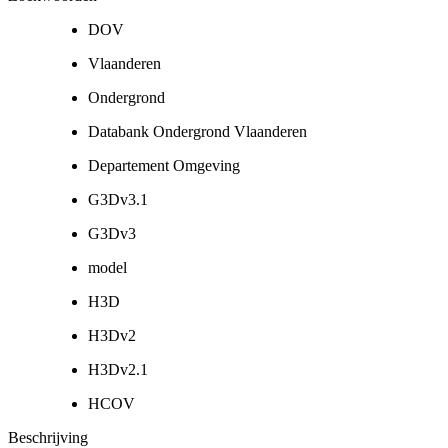
DOV
Vlaanderen
Ondergrond
Databank Ondergrond Vlaanderen
Departement Omgeving
G3Dv3.1
G3Dv3
model
H3D
H3Dv2
H3Dv2.1
HCOV
Beschrijving