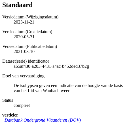
Standaard
Versiedatum (Wijzigingsdatum)
2023-11-21
Versiedatum (Creatiedatum)
2020-05-31
Versiedatum (Publicatiedatum)
2021-03-10
Dataset(serie) identificator
a65af430-a203-4431-a4ac-b452ded37b2g
Doel van vervaardiging
De isohypsen geven een indicatie van de hoogte van de basis
van het Lid van Waubach weer
Status
compleet
verdeler
Databank Ondergrond Vlaanderen (DOV)