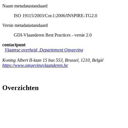
Naam metadatastandaard
ISO 19115/2003/Cor.1:2006/INSPIRE-TG2.0
Versie metadatastandaard
GDI-Vlaanderen Best Practices - versie 2.0
contactpunt
Vlaamse overheid, Departement Omgeving
Koning Albert II-laan 15 bus 553
,
Brussel
,
1210
,
België
https://www.omgevingvlaanderen.be
Overzichten