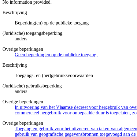
No information provided.
Beschrijving
Beperking(en) op de publieke toegang
(Juridische) toegangsbeperking
anders
Overige beperkingen
Geen beperkingen op de publieke toegang.
Beschrijving
Toegangs- en (her)gebruiksvoorwaarden
(Juridische) gebruiksbeperking
anders
Overige beperkingen
In uitvoering van het Vlaamse decreet voor hergebruik van overh
commercieel hergebruik voor onbepaalde duur is toegelaten, zo
Overige beperkingen
Toegang en gebruik voor het uitvoeren van taken van algemeen 
gebruik van geografische gegevensbronnen toegevoegd aan de 