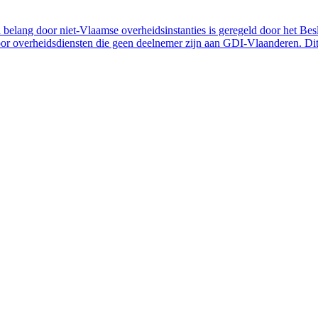
belang door niet-Vlaamse overheidsinstanties is geregeld door het Bes
 overheidsdiensten die geen deelnemer zijn aan GDI-Vlaanderen. Dit 