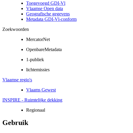
Toegevoegd GDI-Vl
Vlaamse Open data
Geografische gegevens
Metadata GDI-Vl-conform
Zoekwoorden
MercatorNet
OpenbareMetadata
1-publiek
lichtemissies
Vlaamse regio's
Vlaams Gewest
INSPIRE - Ruimtelijke dekking
Regionaal
Gebruik