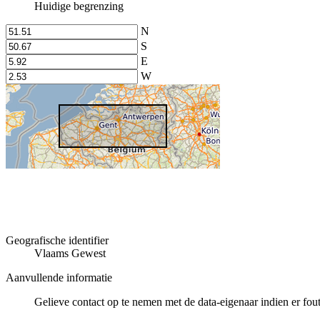
Huidige begrenzing
N
S
E
W
Geografische identifier
Vlaams Gewest
Aanvullende informatie
Gelieve contact op te nemen met de data-eigenaar indien er fou