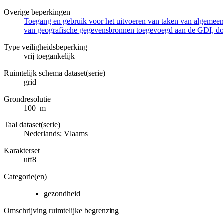
Overige beperkingen
Toegang en gebruik voor het uitvoeren van taken van algemeen 
van geografische gegevensbronnen toegevoegd aan de GDI, door
Type veiligheidsbeperking
vrij toegankelijk
Ruimtelijk schema dataset(serie)
grid
Grondresolutie
100 m
Taal dataset(serie)
Nederlands; Vlaams
Karakterset
utf8
Categorie(en)
gezondheid
Omschrijving ruimtelijke begrenzing