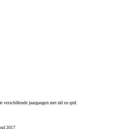
e verschillende jaargangen met sld en qml
tand 2017