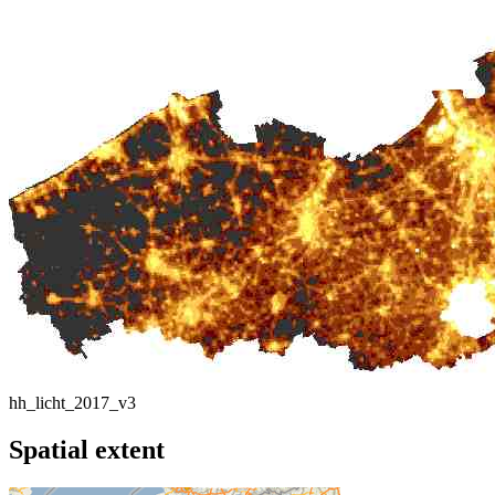
hh_licht_2017_v3
Spatial extent