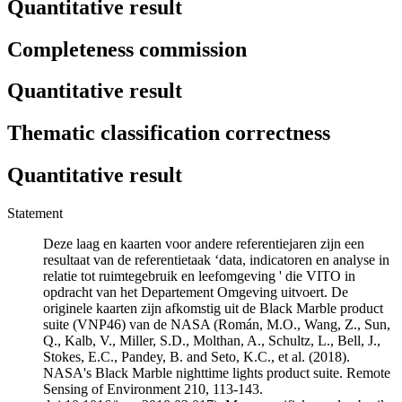
Quantitative result
Completeness commission
Quantitative result
Thematic classification correctness
Quantitative result
Statement
Deze laag en kaarten voor andere referentiejaren zijn een
resultaat van de referentietaak ‘data, indicatoren en analyse in
relatie tot ruimtegebruik en leefomgeving ' die VITO in
opdracht van het Departement Omgeving uitvoert. De
originele kaarten zijn afkomstig uit de Black Marble product
suite (VNP46) van de NASA (Román, M.O., Wang, Z., Sun,
Q., Kalb, V., Miller, S.D., Molthan, A., Schultz, L., Bell, J.,
Stokes, E.C., Pandey, B. and Seto, K.C., et al. (2018).
NASA's Black Marble nighttime lights product suite. Remote
Sensing of Environment 210, 113-143.