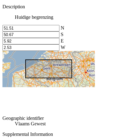
Description
Huidige begrenzing
N
S
E
W
Geographic identifier
Vlaams Gewest
Supplemental Information