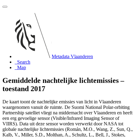
Metadata Vlaanderen
Search
Map
Gemiddelde nachtelijke lichtemissies –
toestand 2017
De kaart toont de nachtelijke emissies van licht in Vlaanderen
waargenomen vanuit de ruimte. De Suomi National Polar-orbiting
Partnership satelliet vliegt na middernacht over Vlaanderen en heeft
een erg gevoelige sensor (Visible/Infrared Imaging Sensor of
VIIRS). Data uit deze sensor worden verwerkt door NASA tot
globale nachtelijke lichtemissies (Román, M.O., Wang, Z., Sun, Q.,
Kalb, V., Miller, S.D., Molthan, A., Schultz, L., Bell, J., Stokes,