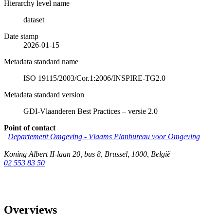
Hierarchy level name
dataset
Date stamp
2026-01-15
Metadata standard name
ISO 19115/2003/Cor.1:2006/INSPIRE-TG2.0
Metadata standard version
GDI-Vlaanderen Best Practices – versie 2.0
Point of contact
Departement Omgeving - Vlaams Planbureau voor Omgeving
Koning Albert II-laan 20, bus 8
,
Brussel
,
1000
,
België
02 553 83 50
Overviews