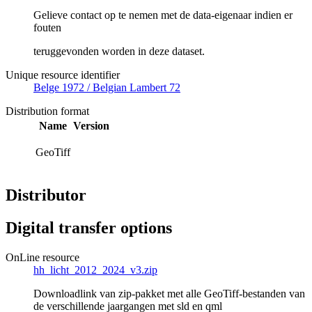
Gelieve contact op te nemen met de data-eigenaar indien er
fouten
teruggevonden worden in deze dataset.
Unique resource identifier
Belge 1972 / Belgian Lambert 72
Distribution format
Name
Version
GeoTiff
Distributor
Digital transfer options
OnLine resource
hh_licht_2012_2024_v3.zip
Downloadlink van zip-pakket met alle GeoTiff-bestanden van
de verschillende jaargangen met sld en qml