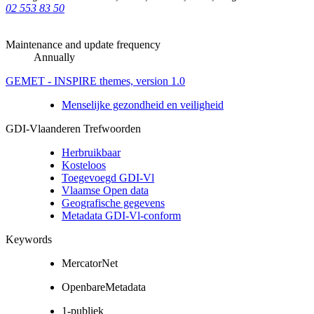
02 553 83 50
Maintenance and update frequency
Annually
GEMET - INSPIRE themes, version 1.0
Menselijke gezondheid en veiligheid
GDI-Vlaanderen Trefwoorden
Herbruikbaar
Kosteloos
Toegevoegd GDI-Vl
Vlaamse Open data
Geografische gegevens
Metadata GDI-Vl-conform
Keywords
MercatorNet
OpenbareMetadata
1-publiek