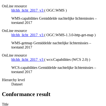
OnLine resource
hh:hh_licht_2017_v3
(
OGC:WMS
)
WMS-capabilities Gemiddelde nachtelijke lichtemissies –
toestand 2017
OnLine resource
hh:hh_licht_2017_v3
(
OGC:WMS-1.3.0-http-get-map
)
WMS-getmap Gemiddelde nachtelijke lichtemissies –
toestand 2017
OnLine resource
hh:hh_licht_2017_v3
(
wcs:Capabilities (WCS 2.0)
)
WCS-capabilities Gemiddelde nachtelijke lichtemissies –
toestand 2017
Hierarchy level
Dataset
Conformance result
Title