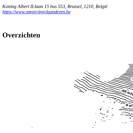
Koning Albert II-laan 15 bus 553
,
Brussel
,
1210
,
België
https://www.omgevingvlaanderen.be
Overzichten