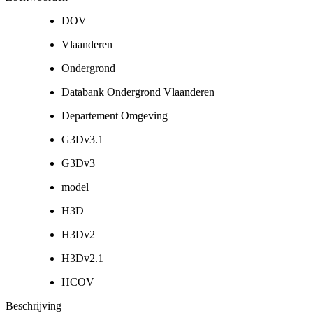
DOV
Vlaanderen
Ondergrond
Databank Ondergrond Vlaanderen
Departement Omgeving
G3Dv3.1
G3Dv3
model
H3D
H3Dv2
H3Dv2.1
HCOV
Beschrijving