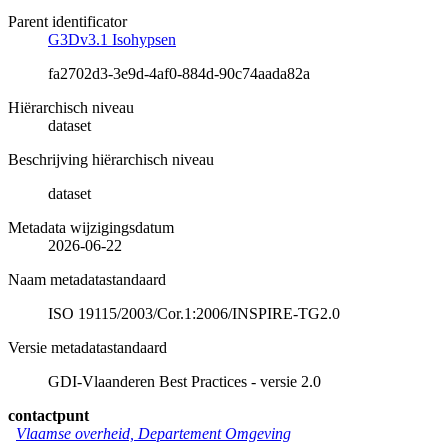
Parent identificator
G3Dv3.1 Isohypsen
fa2702d3-3e9d-4af0-884d-90c74aada82a
Hiërarchisch niveau
dataset
Beschrijving hiërarchisch niveau
dataset
Metadata wijzigingsdatum
2026-06-22
Naam metadatastandaard
ISO 19115/2003/Cor.1:2006/INSPIRE-TG2.0
Versie metadatastandaard
GDI-Vlaanderen Best Practices - versie 2.0
contactpunt
Vlaamse overheid, Departement Omgeving