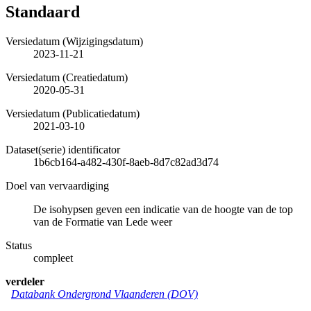
Standaard
Versiedatum (Wijzigingsdatum)
2023-11-21
Versiedatum (Creatiedatum)
2020-05-31
Versiedatum (Publicatiedatum)
2021-03-10
Dataset(serie) identificator
1b6cb164-a482-430f-8aeb-8d7c82ad3d74
Doel van vervaardiging
De isohypsen geven een indicatie van de hoogte van de top
van de Formatie van Lede weer
Status
compleet
verdeler
Databank Ondergrond Vlaanderen (DOV)