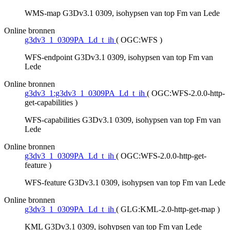
WMS-map G3Dv3.1 0309, isohypsen van top Fm van Lede
Online bronnen
g3dv3_1_0309PA_Ld_t_ih
(
OGC:WFS
)
WFS-endpoint G3Dv3.1 0309, isohypsen van top Fm van
Lede
Online bronnen
g3dv3_1:g3dv3_1_0309PA_Ld_t_ih
(
OGC:WFS-2.0.0-http-
get-capabilities
)
WFS-capabilities G3Dv3.1 0309, isohypsen van top Fm van
Lede
Online bronnen
g3dv3_1_0309PA_Ld_t_ih
(
OGC:WFS-2.0.0-http-get-
feature
)
WFS-feature G3Dv3.1 0309, isohypsen van top Fm van Lede
Online bronnen
g3dv3_1_0309PA_Ld_t_ih
(
GLG:KML-2.0-http-get-map
)
KML G3Dv3.1 0309, isohypsen van top Fm van Lede