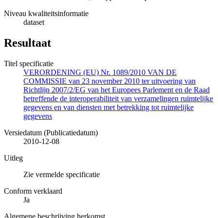
Niveau kwaliteitsinformatie
dataset
Resultaat
Titel specificatie
VERORDENING (EU) Nr. 1089/2010 VAN DE
COMMISSIE van 23 november 2010 ter uitvoering van
Richtlijn 2007/2/EG van het Europees Parlement en de Raad
betreffende de interoperabiliteit van verzamelingen ruimtelijke
gegevens en van diensten met betrekking tot ruimtelijke
gegevens
Versiedatum (Publicatiedatum)
2010-12-08
Uitleg
Zie vermelde specificatie
Conform verklaard
Ja
Algemene beschrijving herkomst