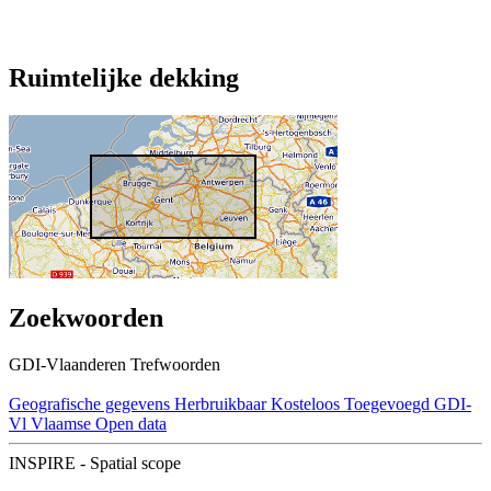
Ruimtelijke dekking
Zoekwoorden
GDI-Vlaanderen Trefwoorden
Geografische gegevens
Herbruikbaar
Kosteloos
Toegevoegd GDI-
Vl
Vlaamse Open data
INSPIRE - Spatial scope