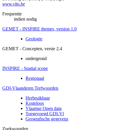
www.vito.be
Frequentie
indien nodig
GEMET - INSPIRE themes, version 1.0
Geologie
GEMET - Concepten, versie 2.4
ondergrond
INSPIRE - Spatial scope
Regionaal
GDI-Vlaanderen Trefwoorden
Herbruikbaar
Kosteloos
Vlaamse Open data
Toegevoegd GDI-Vl
Geografische gegevens
Zoekwoorden