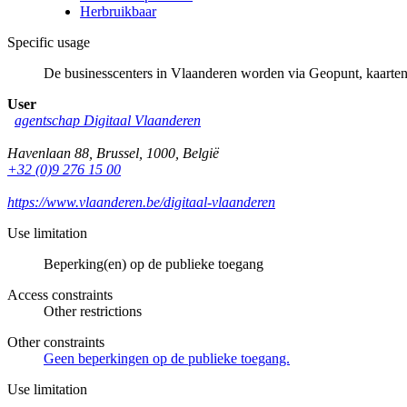
Herbruikbaar
Specific usage
De businesscenters in Vlaanderen worden via Geopunt, kaarten e
User
agentschap Digitaal Vlaanderen
Havenlaan 88
,
Brussel
,
1000
,
België
+32 (0)9 276 15 00
https://www.vlaanderen.be/digitaal-vlaanderen
Use limitation
Beperking(en) op de publieke toegang
Access constraints
Other restrictions
Other constraints
Geen beperkingen op de publieke toegang.
Use limitation