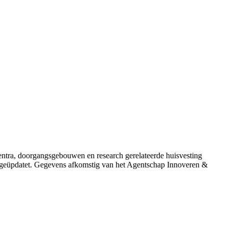
centra, doorgangsgebouwen en research gerelateerde huisvesting
s geüpdatet. Gegevens afkomstig van het Agentschap Innoveren &