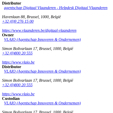
Distributor
agentschap Digitaal Vlaanderen -
Helpdesk Digitaal Vlaanderen
Havenlaan 88
,
Brussel
,
1000
,
België
+32 (0)9 276 15 00
https://www.vlaanderen.be/digitaal-vlaanderen
Owner
VLAIO (Agentschap Innoveren & Ondernemen)
Simon Bolivarlaan 17
,
Brussel
,
1000
,
België
+32 (0)800 20 555
https://www.vlaio.be
Distributor
VLAIO (Agentschap Innoveren & Ondernemen)
Simon Bolivarlaan 17
,
Brussel
,
1000
,
België
+32 (0)800 20 555
https://www.vlaio.be
Custodian
VLAIO (Agentschap Innoveren & Ondernemen)
Simon Bolivarlaan 17
,
Brussel
,
1000
,
België