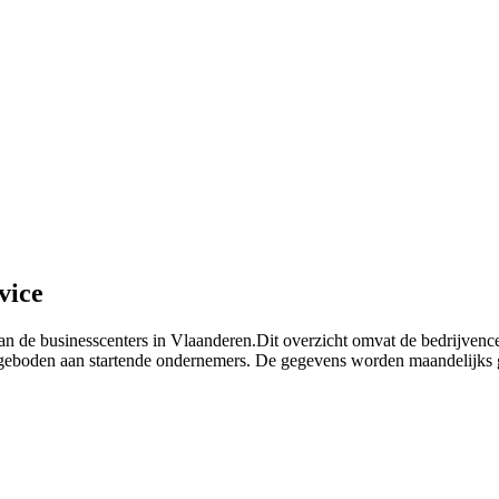
vice
van de businesscenters in Vlaanderen.Dit overzicht omvat de bedrijven
 aangeboden aan startende ondernemers. De gegevens worden maandelijk