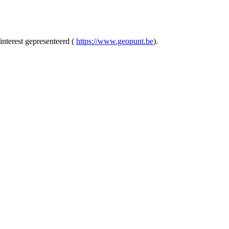
interest gepresenteerd (
https://www.geopunt.be
).