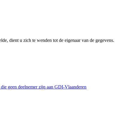
lde, dient u zich te wenden tot de eigenaar van de gegevens.
s die geen deelnemer zijn aan GDI-Vlaanderen