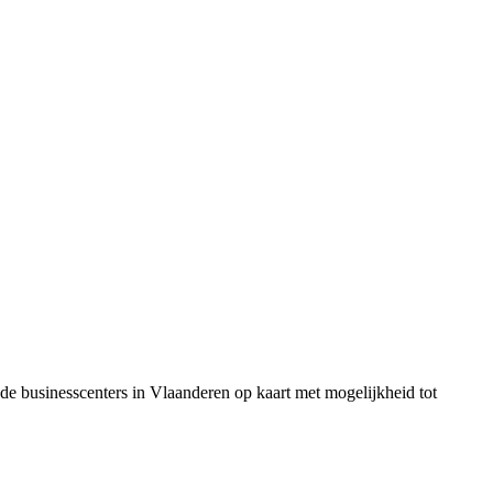
de businesscenters in Vlaanderen op kaart met mogelijkheid tot