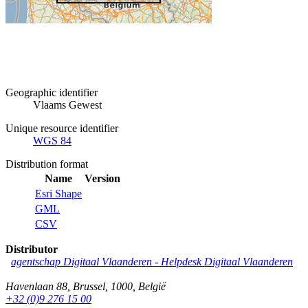
Geographic identifier
Vlaams Gewest
Unique resource identifier
WGS 84
Distribution format
Name
Version
Esri Shape
GML
CSV
Distributor
agentschap Digitaal Vlaanderen -
Helpdesk Digitaal Vlaanderen
Havenlaan 88
,
Brussel
,
1000
,
België
+32 (0)9 276 15 00