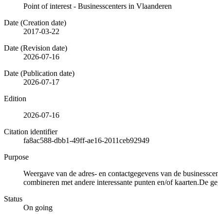
Point of interest - Businesscenters in Vlaanderen
Date (Creation date)
2017-03-22
Date (Revision date)
2026-07-16
Date (Publication date)
2026-07-17
Edition
2026-07-16
Citation identifier
fa8ac588-dbb1-49ff-ae16-2011ceb92949
Purpose
Weergave van de adres- en contactgegevens van de businesscent
combineren met andere interessante punten en/of kaarten.De g
Status
On going