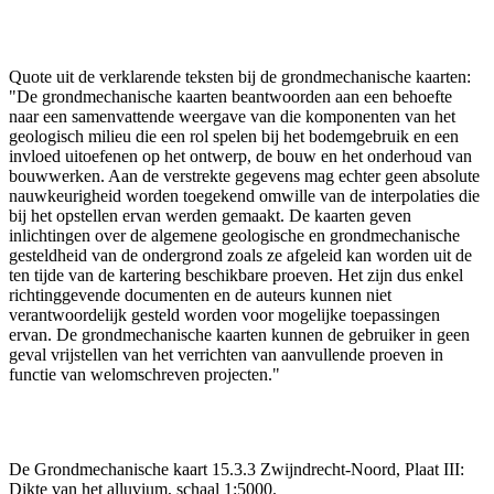
Quote uit de verklarende teksten bij de grondmechanische kaarten:
"De grondmechanische kaarten beantwoorden aan een behoefte
naar een samenvattende weergave van die komponenten van het
geologisch milieu die een rol spelen bij het bodemgebruik en een
invloed uitoefenen op het ontwerp, de bouw en het onderhoud van
bouwwerken. Aan de verstrekte gegevens mag echter geen absolute
nauwkeurigheid worden toegekend omwille van de interpolaties die
bij het opstellen ervan werden gemaakt. De kaarten geven
inlichtingen over de algemene geologische en grondmechanische
gesteldheid van de ondergrond zoals ze afgeleid kan worden uit de
ten tijde van de kartering beschikbare proeven. Het zijn dus enkel
richtinggevende documenten en de auteurs kunnen niet
verantwoordelijk gesteld worden voor mogelijke toepassingen
ervan. De grondmechanische kaarten kunnen de gebruiker in geen
geval vrijstellen van het verrichten van aanvullende proeven in
functie van welomschreven projecten."
De Grondmechanische kaart 15.3.3 Zwijndrecht-Noord, Plaat III:
Dikte van het alluvium, schaal 1:5000.