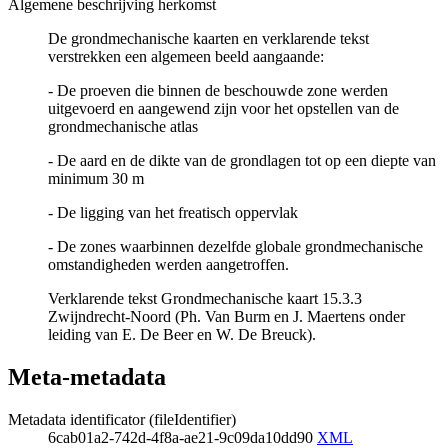
Algemene beschrijving herkomst
De grondmechanische kaarten en verklarende tekst
verstrekken een algemeen beeld aangaande:
- De proeven die binnen de beschouwde zone werden
uitgevoerd en aangewend zijn voor het opstellen van de
grondmechanische atlas
- De aard en de dikte van de grondlagen tot op een diepte van
minimum 30 m
- De ligging van het freatisch oppervlak
- De zones waarbinnen dezelfde globale grondmechanische
omstandigheden werden aangetroffen.
Verklarende tekst Grondmechanische kaart 15.3.3
Zwijndrecht-Noord (Ph. Van Burm en J. Maertens onder
leiding van E. De Beer en W. De Breuck).
Meta-metadata
Metadata identificator (fileIdentifier)
6cab01a2-742d-4f8a-ae21-9c09da10dd90
XML