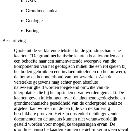
GMK
Grondmechanica
Geologie
Boring
Beschrijving
Quote uit de verklarende teksten bij de grondmechanische
kaarten: "De grondmechanische kaarten beantwoorden aan
een behoefte naar een samenvattende weergave van die
komponenten van het geologisch milieu die een rol spelen bij
het bodemgebruik en een invloed uitoefenen op het ontwerp,
de bouw en het onderhoud van bouwwerken. Aan de
verstrekte gegevens mag echter geen absolute
nauwkeurigheid worden toegekend omwille van de
interpolaties die bij het opstellen ervan werden gemaakt. De
kaarten geven inlichtingen over de algemene geologische en
grondmechanische gesteldheid van de ondergrond zoals ze
afgeleid kan worden uit de ten tijde van de kartering
beschikbare proeven. Het zijn dus enkel richtinggevende
documenten en de auteurs kunnen niet verantwoordelijk
gesteld worden voor mogelijke toepassingen ervan. De
grondmechanische kaarten kunnen de gebruiker in geen geval