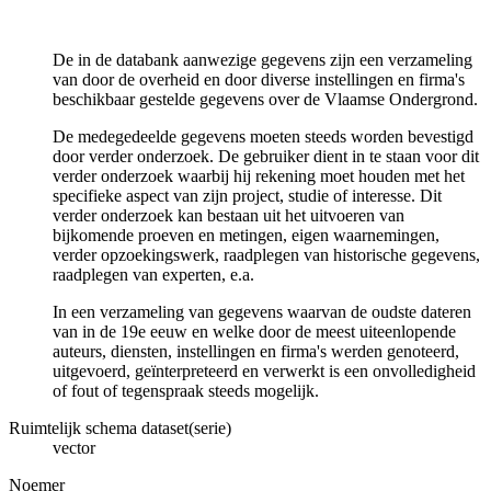
De in de databank aanwezige gegevens zijn een verzameling
van door de overheid en door diverse instellingen en firma's
beschikbaar gestelde gegevens over de Vlaamse Ondergrond.
De medegedeelde gegevens moeten steeds worden bevestigd
door verder onderzoek. De gebruiker dient in te staan voor dit
verder onderzoek waarbij hij rekening moet houden met het
specifieke aspect van zijn project, studie of interesse. Dit
verder onderzoek kan bestaan uit het uitvoeren van
bijkomende proeven en metingen, eigen waarnemingen,
verder opzoekingswerk, raadplegen van historische gegevens,
raadplegen van experten, e.a.
In een verzameling van gegevens waarvan de oudste dateren
van in de 19e eeuw en welke door de meest uiteenlopende
auteurs, diensten, instellingen en firma's werden genoteerd,
uitgevoerd, geïnterpreteerd en verwerkt is een onvolledigheid
of fout of tegenspraak steeds mogelijk.
Ruimtelijk schema dataset(serie)
vector
Noemer