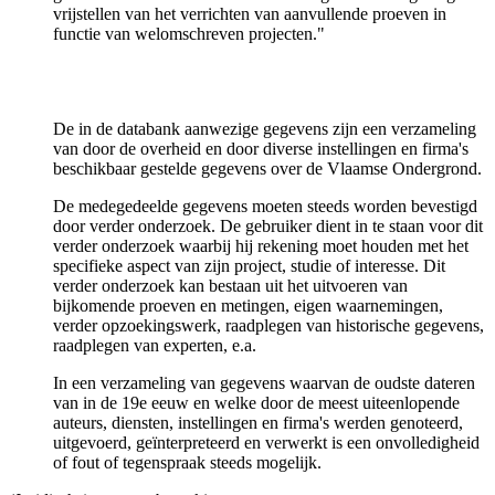
vrijstellen van het verrichten van aanvullende proeven in
functie van welomschreven projecten."
De in de databank aanwezige gegevens zijn een verzameling
van door de overheid en door diverse instellingen en firma's
beschikbaar gestelde gegevens over de Vlaamse Ondergrond.
De medegedeelde gegevens moeten steeds worden bevestigd
door verder onderzoek. De gebruiker dient in te staan voor dit
verder onderzoek waarbij hij rekening moet houden met het
specifieke aspect van zijn project, studie of interesse. Dit
verder onderzoek kan bestaan uit het uitvoeren van
bijkomende proeven en metingen, eigen waarnemingen,
verder opzoekingswerk, raadplegen van historische gegevens,
raadplegen van experten, e.a.
In een verzameling van gegevens waarvan de oudste dateren
van in de 19e eeuw en welke door de meest uiteenlopende
auteurs, diensten, instellingen en firma's werden genoteerd,
uitgevoerd, geïnterpreteerd en verwerkt is een onvolledigheid
of fout of tegenspraak steeds mogelijk.