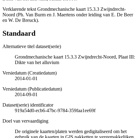
Verklarende tekst Grondmechanische kaart 15.3.3 Zwijndrecht-
Noord (Ph. Van Burm en J. Maertens onder leiding van E. De Beer
en W. De Breuck).
Standaard
Alternatieve titel dataset(serie)
Grondmechanische kaart 15.3.3 Zwijndrecht-Noord, Plaat III:
Dikte van het alluvium
Versiedatum (Creatiedatum)
2014-01-01
Versiedatum (Publicatiedatum)
2014-09-01
Dataset(serie) identificator
919a54d0-ecb6-47bc-9784-359faa1ee69f
Doel van vervaardiging
De originele kaarten/platen werden gedigitaliseerd om het
gebruik van de kaarten in GIS pakketten te vergemakkelijken.