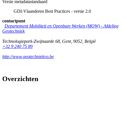
Versie metadatastandaard
GDI-Vlaanderen Best Practices - versie 2.0
contactpunt
Departement Mobiliteit en Openbare Werken (MOW) - Afdeling
Geotechniek
Technologiepark-Zwijnaarde 68
,
Gent
,
9052
,
België
+32 9 240 75 89
http://www.geotechniekvo.be
Overzichten