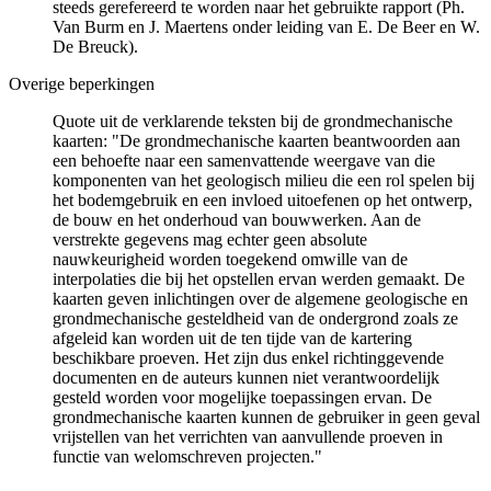
steeds gerefereerd te worden naar het gebruikte rapport (Ph.
Van Burm en J. Maertens onder leiding van E. De Beer en W.
De Breuck).
Overige beperkingen
Quote uit de verklarende teksten bij de grondmechanische
kaarten: "De grondmechanische kaarten beantwoorden aan
een behoefte naar een samenvattende weergave van die
komponenten van het geologisch milieu die een rol spelen bij
het bodemgebruik en een invloed uitoefenen op het ontwerp,
de bouw en het onderhoud van bouwwerken. Aan de
verstrekte gegevens mag echter geen absolute
nauwkeurigheid worden toegekend omwille van de
interpolaties die bij het opstellen ervan werden gemaakt. De
kaarten geven inlichtingen over de algemene geologische en
grondmechanische gesteldheid van de ondergrond zoals ze
afgeleid kan worden uit de ten tijde van de kartering
beschikbare proeven. Het zijn dus enkel richtinggevende
documenten en de auteurs kunnen niet verantwoordelijk
gesteld worden voor mogelijke toepassingen ervan. De
grondmechanische kaarten kunnen de gebruiker in geen geval
vrijstellen van het verrichten van aanvullende proeven in
functie van welomschreven projecten."