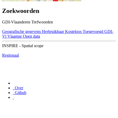
Zoekwoorden
GDI-Vlaanderen Trefwoorden
Geografische gegevens
Herbruikbaar
Kosteloos
Toegevoegd GDI-
Vl
Vlaamse Open data
INSPIRE - Spatial scope
Regionaal
Over
Github