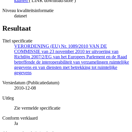
kaarten
(
LINK download-store
)
Niveau kwaliteitsinformatie
dataset
Resultaat
Titel specificatie
VERORDENING (EU) Nr. 1089/2010 VAN DE
COMMISSIE van 23 november 2010 ter uitvoering van
Richtlijn 2007/2/EG van het Europees Parlement en de Raad
betreffende de interoperabiliteit van verzamelingen ruimtelijke
gegevens en van diensten met betrekking tot ruimtelijke
gegevens
Versiedatum (Publicatiedatum)
2010-12-08
Uitleg
Zie vermelde specificatie
Conform verklaard
Ja