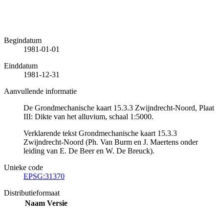
Begindatum
1981-01-01
Einddatum
1981-12-31
Aanvullende informatie
De Grondmechanische kaart 15.3.3 Zwijndrecht-Noord, Plaat
III: Dikte van het alluvium, schaal 1:5000.
Verklarende tekst Grondmechanische kaart 15.3.3
Zwijndrecht-Noord (Ph. Van Burm en J. Maertens onder
leiding van E. De Beer en W. De Breuck).
Unieke code
EPSG:31370
Distributieformaat
Naam
Versie