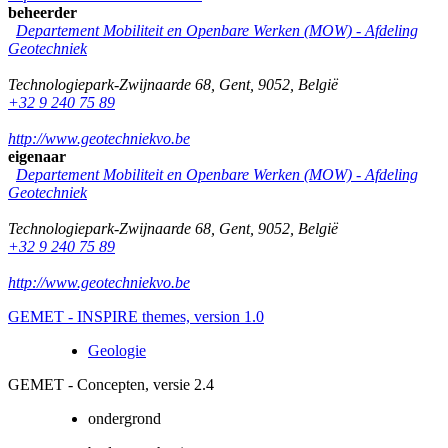
beheerder
Departement Mobiliteit en Openbare Werken (MOW) - Afdeling
Geotechniek
Technologiepark-Zwijnaarde 68
,
Gent
,
9052
,
België
+32 9 240 75 89
http://www.geotechniekvo.be
eigenaar
Departement Mobiliteit en Openbare Werken (MOW) - Afdeling
Geotechniek
Technologiepark-Zwijnaarde 68
,
Gent
,
9052
,
België
+32 9 240 75 89
http://www.geotechniekvo.be
GEMET - INSPIRE themes, version 1.0
Geologie
GEMET - Concepten, versie 2.4
ondergrond