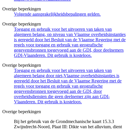
Overige beperkingen
Volgende aansprakelijkheidsbepalingen gelden.
Overige beperkingen
Toegang en gebruik voor het uitvoeren van taken van
algemeen belang, op niveau van Vlaamse overheidsinstanties
is geregeld door het Besluit van de Vlaamse Regering met de
regels voor toegang en gebruik van geografische
gegevensbronnen toegevoegd aan de GDI, door deelnemers
GDI-Vlaanderen. Dit gebruik is kosteloos.
Overige beperkingen
Toegang en gebruik voor het uitvoeren van taken van
algemeen belang door niet-Vlaamse overheidsinstanties is
geregeld door het Besluit van de Vlaamse Regering met de
regels voor toegang en gebruik van geografische
gegevensbronnen toegevoegd aan de GDI, door
overheidsdiensten die geen deelnemer zijn aan GDI-
Vlaanderen. Dit gebruik is kosteloos.
Overige beperkingen
Bij het gebruik van de Grondmechanische kaart 15.3.3
Zwijndrecht-Noord, Plaat III: Dikte van het alluvium, dient