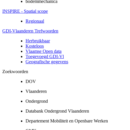
bodemmechanica
INSPIRE - Spatial scope
Regionaal
GDI-Vlaanderen Trefwoorden
Herbruikbaar
Kosteloos
Vlaamse Open data
Toegevoegd GDI-Vl
Geografische gegevens
Zoekwoorden
DOV
Vlaanderen
Ondergrond
Databank Ondergrond Vlaanderen
Departement Mobiliteit en Openbare Werken