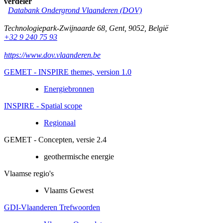
verdeler
Databank Ondergrond Vlaanderen (DOV)
Technologiepark-Zwijnaarde 68
,
Gent
,
9052
,
België
+32 9 240 75 93
https://www.dov.vlaanderen.be
GEMET - INSPIRE themes, version 1.0
Energiebronnen
INSPIRE - Spatial scope
Regionaal
GEMET - Concepten, versie 2.4
geothermische energie
Vlaamse regio's
Vlaams Gewest
GDI-Vlaanderen Trefwoorden