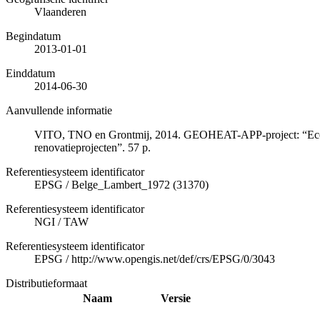
Vlaanderen
Begindatum
2013-01-01
Einddatum
2014-06-30
Aanvullende informatie
VITO, TNO en Grontmij, 2014. GEOHEAT-APP-project: “Econom
renovatieprojecten”. 57 p.
Referentiesysteem identificator
EPSG
/
Belge_Lambert_1972 (31370)
Referentiesysteem identificator
NGI
/
TAW
Referentiesysteem identificator
EPSG
/
http://www.opengis.net/def/crs/EPSG/0/3043
Distributieformaat
Naam
Versie