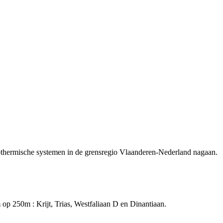
hermische systemen in de grensregio Vlaanderen-Nederland nagaan.
m op 250m : Krijt, Trias, Westfaliaan D en Dinantiaan.