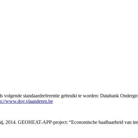
eds volgende standaardreferentie gebruikt te worden: Databank Ondergr
ps://www.dov.vlaanderen.be
tmij, 2014. GEOHEAT-APP-project: “Economische haalbaarheid van int