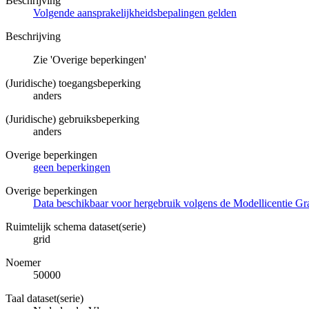
Beschrijving
Volgende aansprakelijkheidsbepalingen gelden
Beschrijving
Zie 'Overige beperkingen'
(Juridische) toegangsbeperking
anders
(Juridische) gebruiksbeperking
anders
Overige beperkingen
geen beperkingen
Overige beperkingen
Data beschikbaar voor hergebruik volgens de Modellicentie Gra
Ruimtelijk schema dataset(serie)
grid
Noemer
50000
Taal dataset(serie)