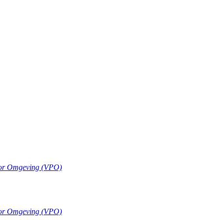
oor Omgeving (VPO)
oor Omgeving (VPO)