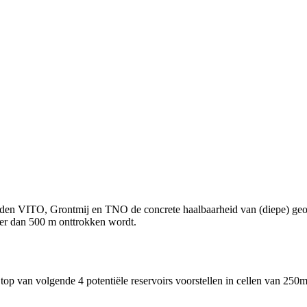
en VITO, Grontmij en TNO de concrete haalbaarheid van (diepe) geot
er dan 500 m onttrokken wordt.
 top van volgende 4 potentiële reservoirs voorstellen in cellen van 250