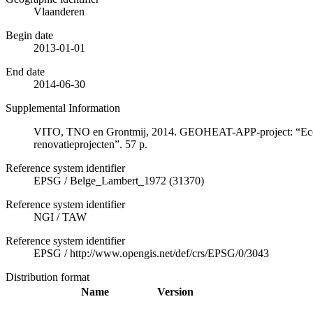
Vlaanderen
Begin date
2013-01-01
End date
2014-06-30
Supplemental Information
VITO, TNO en Grontmij, 2014. GEOHEAT-APP-project: “Econom
renovatieprojecten”. 57 p.
Reference system identifier
EPSG
/
Belge_Lambert_1972 (31370)
Reference system identifier
NGI
/
TAW
Reference system identifier
EPSG
/
http://www.opengis.net/def/crs/EPSG/0/3043
Distribution format
Name
Version