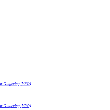
oor Omgeving (VPO)
oor Omgeving (VPO)