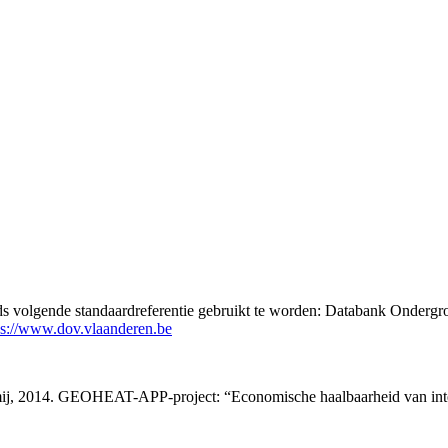
eds volgende standaardreferentie gebruikt te worden: Databank Ondergr
ps://www.dov.vlaanderen.be
tmij, 2014. GEOHEAT-APP-project: “Economische haalbaarheid van int