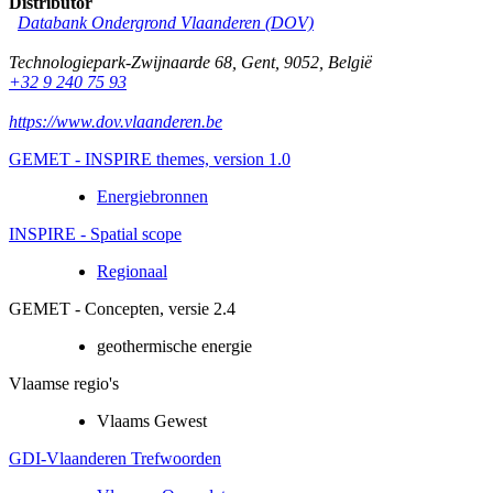
Distributor
Databank Ondergrond Vlaanderen (DOV)
Technologiepark-Zwijnaarde 68
,
Gent
,
9052
,
België
+32 9 240 75 93
https://www.dov.vlaanderen.be
GEMET - INSPIRE themes, version 1.0
Energiebronnen
INSPIRE - Spatial scope
Regionaal
GEMET - Concepten, versie 2.4
geothermische energie
Vlaamse regio's
Vlaams Gewest
GDI-Vlaanderen Trefwoorden