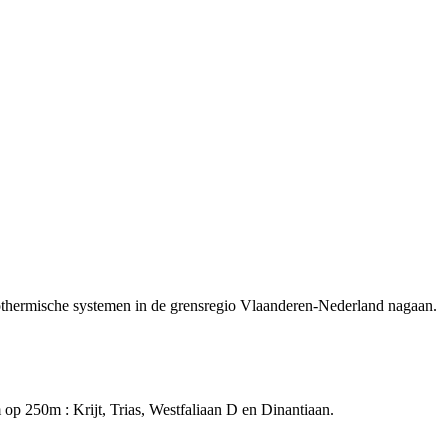
hermische systemen in de grensregio Vlaanderen-Nederland nagaan.
m op 250m : Krijt, Trias, Westfaliaan D en Dinantiaan.