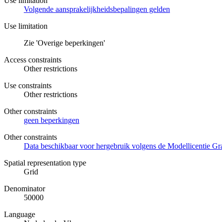
Use limitation
Volgende aansprakelijkheidsbepalingen gelden
Use limitation
Zie 'Overige beperkingen'
Access constraints
Other restrictions
Use constraints
Other restrictions
Other constraints
geen beperkingen
Other constraints
Data beschikbaar voor hergebruik volgens de Modellicentie Gra
Spatial representation type
Grid
Denominator
50000
Language