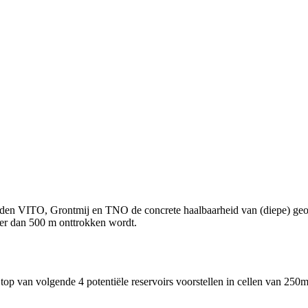
en VITO, Grontmij en TNO de concrete haalbaarheid van (diepe) geot
er dan 500 m onttrokken wordt.
 top van volgende 4 potentiële reservoirs voorstellen in cellen van 250