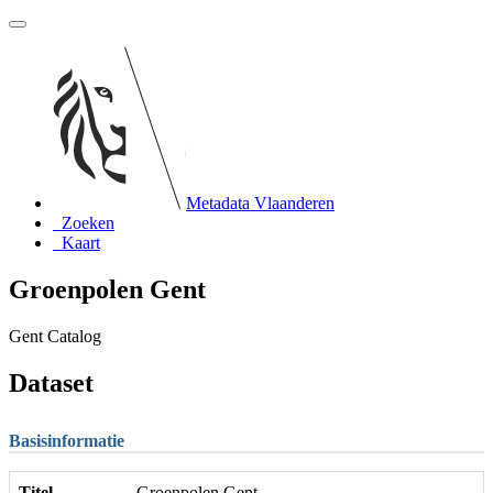
Metadata Vlaanderen
Zoeken
Kaart
Groenpolen Gent
Gent Catalog
Dataset
Basisinformatie
Titel
Groenpolen Gent