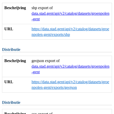
Beschrijving
shp export of
data.stad.gent/api/v2/catalog/datasets/groenpolen
-gent
URL
https://data.stad.gent/api/v2/catalog/datasets/groe
npolen-gent/exports/shp
Distributie
Beschrijving
geojson export of
data.stad.gent/api/v2/catalog/datasets/groenpolen
-gent
URL
https://data.stad.gent/api/v2/catalog/datasets/groe
npolen-gent/exports/geojson
Distributie
Beschrijving
csv export of