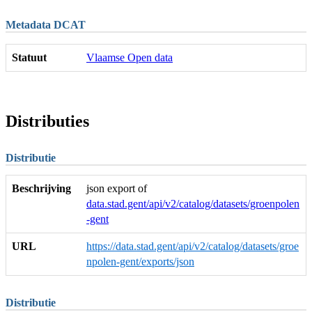
Metadata DCAT
Statuut
Vlaamse Open data
Distributies
Distributie
Beschrijving
json export of
data.stad.gent/api/v2/catalog/datasets/groenpolen
-gent
URL
https://data.stad.gent/api/v2/catalog/datasets/groe
npolen-gent/exports/json
Distributie