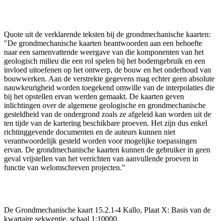
Quote uit de verklarende teksten bij de grondmechanische kaarten:
"De grondmechanische kaarten beantwoorden aan een behoefte
naar een samenvattende weergave van die komponenten van het
geologisch milieu die een rol spelen bij het bodemgebruik en een
invloed uitoefenen op het ontwerp, de bouw en het onderhoud van
bouwwerken. Aan de verstrekte gegevens mag echter geen absolute
nauwkeurigheid worden toegekend omwille van de interpolaties die
bij het opstellen ervan werden gemaakt. De kaarten geven
inlichtingen over de algemene geologische en grondmechanische
gesteldheid van de ondergrond zoals ze afgeleid kan worden uit de
ten tijde van de kartering beschikbare proeven. Het zijn dus enkel
richtinggevende documenten en de auteurs kunnen niet
verantwoordelijk gesteld worden voor mogelijke toepassingen
ervan. De grondmechanische kaarten kunnen de gebruiker in geen
geval vrijstellen van het verrichten van aanvullende proeven in
functie van welomschreven projecten."
De Grondmechanische kaart 15.2.1-4 Kallo, Plaat X: Basis van de
kwartaire sekwentie, schaal 1:10000.