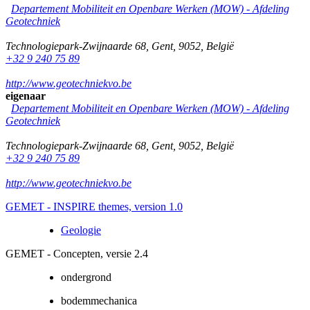
Departement Mobiliteit en Openbare Werken (MOW) - Afdeling
Geotechniek
Technologiepark-Zwijnaarde 68
,
Gent
,
9052
,
België
+32 9 240 75 89
http://www.geotechniekvo.be
eigenaar
Departement Mobiliteit en Openbare Werken (MOW) - Afdeling
Geotechniek
Technologiepark-Zwijnaarde 68
,
Gent
,
9052
,
België
+32 9 240 75 89
http://www.geotechniekvo.be
GEMET - INSPIRE themes, version 1.0
Geologie
GEMET - Concepten, versie 2.4
ondergrond
bodemmechanica