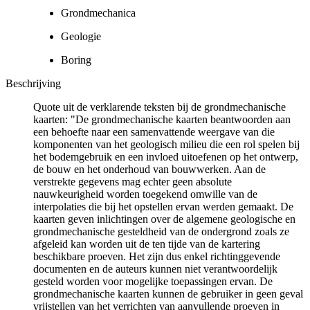
Grondmechanica
Geologie
Boring
Beschrijving
Quote uit de verklarende teksten bij de grondmechanische
kaarten: "De grondmechanische kaarten beantwoorden aan
een behoefte naar een samenvattende weergave van die
komponenten van het geologisch milieu die een rol spelen bij
het bodemgebruik en een invloed uitoefenen op het ontwerp,
de bouw en het onderhoud van bouwwerken. Aan de
verstrekte gegevens mag echter geen absolute
nauwkeurigheid worden toegekend omwille van de
interpolaties die bij het opstellen ervan werden gemaakt. De
kaarten geven inlichtingen over de algemene geologische en
grondmechanische gesteldheid van de ondergrond zoals ze
afgeleid kan worden uit de ten tijde van de kartering
beschikbare proeven. Het zijn dus enkel richtinggevende
documenten en de auteurs kunnen niet verantwoordelijk
gesteld worden voor mogelijke toepassingen ervan. De
grondmechanische kaarten kunnen de gebruiker in geen geval
vrijstellen van het verrichten van aanvullende proeven in