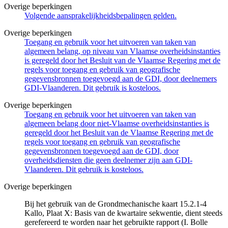
Overige beperkingen
Volgende aansprakelijkheidsbepalingen gelden.
Overige beperkingen
Toegang en gebruik voor het uitvoeren van taken van
algemeen belang, op niveau van Vlaamse overheidsinstanties
is geregeld door het Besluit van de Vlaamse Regering met de
regels voor toegang en gebruik van geografische
gegevensbronnen toegevoegd aan de GDI, door deelnemers
GDI-Vlaanderen. Dit gebruik is kosteloos.
Overige beperkingen
Toegang en gebruik voor het uitvoeren van taken van
algemeen belang door niet-Vlaamse overheidsinstanties is
geregeld door het Besluit van de Vlaamse Regering met de
regels voor toegang en gebruik van geografische
gegevensbronnen toegevoegd aan de GDI, door
overheidsdiensten die geen deelnemer zijn aan GDI-
Vlaanderen. Dit gebruik is kosteloos.
Overige beperkingen
Bij het gebruik van de Grondmechanische kaart 15.2.1-4
Kallo, Plaat X: Basis van de kwartaire sekwentie, dient steeds
gerefereerd te worden naar het gebruikte rapport (I. Bolle