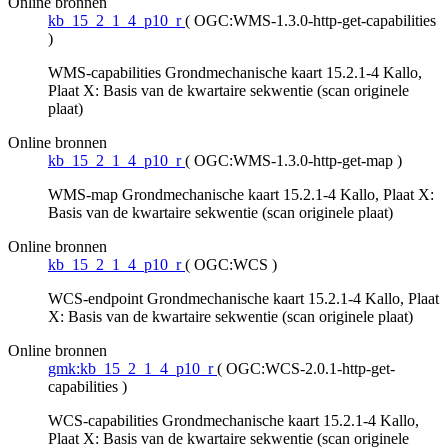
Online bronnen
kb_15_2_1_4_p10_r
(
OGC:WMS-1.3.0-http-get-capabilities
)
WMS-capabilities Grondmechanische kaart 15.2.1-4 Kallo,
Plaat X: Basis van de kwartaire sekwentie (scan originele
plaat)
Online bronnen
kb_15_2_1_4_p10_r
(
OGC:WMS-1.3.0-http-get-map
)
WMS-map Grondmechanische kaart 15.2.1-4 Kallo, Plaat X:
Basis van de kwartaire sekwentie (scan originele plaat)
Online bronnen
kb_15_2_1_4_p10_r
(
OGC:WCS
)
WCS-endpoint Grondmechanische kaart 15.2.1-4 Kallo, Plaat
X: Basis van de kwartaire sekwentie (scan originele plaat)
Online bronnen
gmk:kb_15_2_1_4_p10_r
(
OGC:WCS-2.0.1-http-get-
capabilities
)
WCS-capabilities Grondmechanische kaart 15.2.1-4 Kallo,
Plaat X: Basis van de kwartaire sekwentie (scan originele