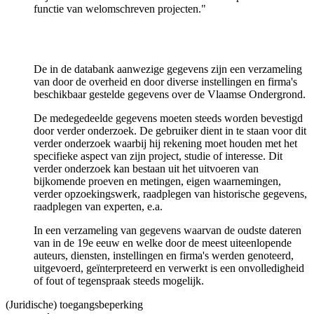
functie van welomschreven projecten."
De in de databank aanwezige gegevens zijn een verzameling
van door de overheid en door diverse instellingen en firma's
beschikbaar gestelde gegevens over de Vlaamse Ondergrond.
De medegedeelde gegevens moeten steeds worden bevestigd
door verder onderzoek. De gebruiker dient in te staan voor dit
verder onderzoek waarbij hij rekening moet houden met het
specifieke aspect van zijn project, studie of interesse. Dit
verder onderzoek kan bestaan uit het uitvoeren van
bijkomende proeven en metingen, eigen waarnemingen,
verder opzoekingswerk, raadplegen van historische gegevens,
raadplegen van experten, e.a.
In een verzameling van gegevens waarvan de oudste dateren
van in de 19e eeuw en welke door de meest uiteenlopende
auteurs, diensten, instellingen en firma's werden genoteerd,
uitgevoerd, geïnterpreteerd en verwerkt is een onvolledigheid
of fout of tegenspraak steeds mogelijk.
(Juridische) toegangsbeperking