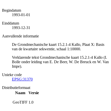
Begindatum
1993-01-01
Einddatum
1993-12-31
Aanvullende informatie
De Grondmechanische kaart 15.2.1-4 Kallo, Plaat X: Basis
van de kwartaire sekwentie, schaal 1:10000.
Verklarende tekst Grondmechanische kaart 15.2.1-4 Kallo (I.
Bolle onder leiding van E. De Beer, W. De Breuck en W. Van
Impe).
Unieke code
EPSG:31370
Distributieformaat
Naam
Versie
GeoTIFF
1.0