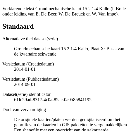
Verklarende tekst Grondmechanische kaart 15.2.1-4 Kallo (I. Bolle
onder leiding van E. De Beer, W. De Breuck en W. Van Impe).
Standaard
Alternatieve titel dataset(serie)
Grondmechanische kaart 15.2.1-4 Kallo, Plaat X: Basis van
de kwartaire sekwentie
Versiedatum (Creatiedatum)
2014-01-01
Versiedatum (Publicatiedatum)
2014-09-01
Dataset(serie) identificator
61fe59ad-8317-4c0a-85ac-0a0585841195
Doel van vervaardiging
De originele kaarten/platen werden gedigitaliseerd om het
gebruik van de kaarten in GIS pakketten te vergemakkelijken.
Een shapefile met een overzicht van de gekarteerde