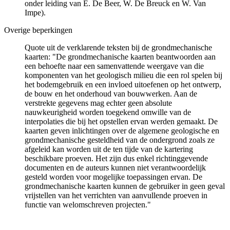
onder leiding van E. De Beer, W. De Breuck en W. Van
Impe).
Overige beperkingen
Quote uit de verklarende teksten bij de grondmechanische
kaarten: "De grondmechanische kaarten beantwoorden aan
een behoefte naar een samenvattende weergave van die
komponenten van het geologisch milieu die een rol spelen bij
het bodemgebruik en een invloed uitoefenen op het ontwerp,
de bouw en het onderhoud van bouwwerken. Aan de
verstrekte gegevens mag echter geen absolute
nauwkeurigheid worden toegekend omwille van de
interpolaties die bij het opstellen ervan werden gemaakt. De
kaarten geven inlichtingen over de algemene geologische en
grondmechanische gesteldheid van de ondergrond zoals ze
afgeleid kan worden uit de ten tijde van de kartering
beschikbare proeven. Het zijn dus enkel richtinggevende
documenten en de auteurs kunnen niet verantwoordelijk
gesteld worden voor mogelijke toepassingen ervan. De
grondmechanische kaarten kunnen de gebruiker in geen geval
vrijstellen van het verrichten van aanvullende proeven in
functie van welomschreven projecten."