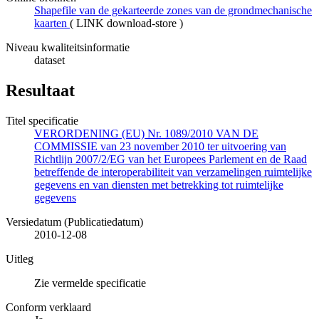
Shapefile van de gekarteerde zones van de grondmechanische
kaarten
(
LINK download-store
)
Niveau kwaliteitsinformatie
dataset
Resultaat
Titel specificatie
VERORDENING (EU) Nr. 1089/2010 VAN DE
COMMISSIE van 23 november 2010 ter uitvoering van
Richtlijn 2007/2/EG van het Europees Parlement en de Raad
betreffende de interoperabiliteit van verzamelingen ruimtelijke
gegevens en van diensten met betrekking tot ruimtelijke
gegevens
Versiedatum (Publicatiedatum)
2010-12-08
Uitleg
Zie vermelde specificatie
Conform verklaard