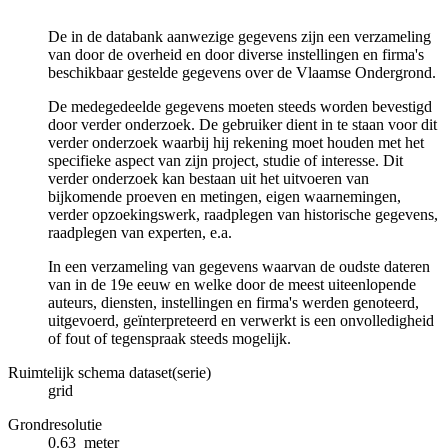
De in de databank aanwezige gegevens zijn een verzameling
van door de overheid en door diverse instellingen en firma's
beschikbaar gestelde gegevens over de Vlaamse Ondergrond.
De medegedeelde gegevens moeten steeds worden bevestigd
door verder onderzoek. De gebruiker dient in te staan voor dit
verder onderzoek waarbij hij rekening moet houden met het
specifieke aspect van zijn project, studie of interesse. Dit
verder onderzoek kan bestaan uit het uitvoeren van
bijkomende proeven en metingen, eigen waarnemingen,
verder opzoekingswerk, raadplegen van historische gegevens,
raadplegen van experten, e.a.
In een verzameling van gegevens waarvan de oudste dateren
van in de 19e eeuw en welke door de meest uiteenlopende
auteurs, diensten, instellingen en firma's werden genoteerd,
uitgevoerd, geïnterpreteerd en verwerkt is een onvolledigheid
of fout of tegenspraak steeds mogelijk.
Ruimtelijk schema dataset(serie)
grid
Grondresolutie
0.63 meter