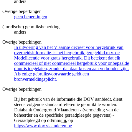
anders
Overige beperkingen
geen beperkingen
(Juridische) gebruiksbeperking
anders
Overige beperkingen
In uitvoering van het Vlaamse decreet voor hergebruik van
overheidsinformatie, is het hergebruik geregeld d.m.v. de
Modellicentie voor gratis hergebruik. Dit betekent dat elk
commercieel of niet-commercieel hergebruik voor onbepaalde
duur is toegelaten, zonder dat daar kosten aan verbonden zijn.
Als enige gebruiksvoorwaarde geldt een
bronvermeldingsplicht.
Overige beperkingen
Bij het gebruik van de informatie die DOV aanbiedt, dient
steeds volgende standaardreferentie gebruikt te worden:
Databank Ondergrond Vlaanderen - (vermelding van de
beheerder en de specifieke geraadpleegde gegevens) -
Geraadpleegd op dd/mm/jjjj, op
https://www.dov.vlaanderen.be