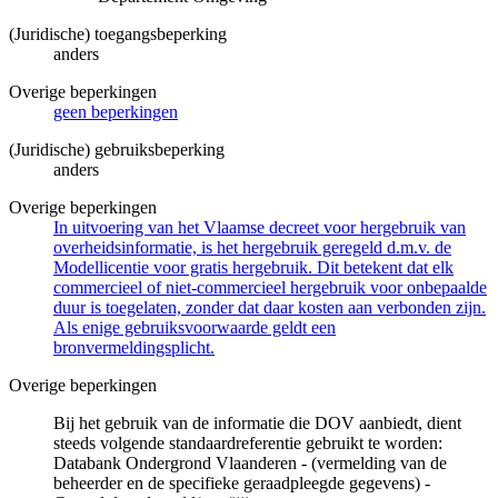
(Juridische) toegangsbeperking
anders
Overige beperkingen
geen beperkingen
(Juridische) gebruiksbeperking
anders
Overige beperkingen
In uitvoering van het Vlaamse decreet voor hergebruik van
overheidsinformatie, is het hergebruik geregeld d.m.v. de
Modellicentie voor gratis hergebruik. Dit betekent dat elk
commercieel of niet-commercieel hergebruik voor onbepaalde
duur is toegelaten, zonder dat daar kosten aan verbonden zijn.
Als enige gebruiksvoorwaarde geldt een
bronvermeldingsplicht.
Overige beperkingen
Bij het gebruik van de informatie die DOV aanbiedt, dient
steeds volgende standaardreferentie gebruikt te worden:
Databank Ondergrond Vlaanderen - (vermelding van de
beheerder en de specifieke geraadpleegde gegevens) -