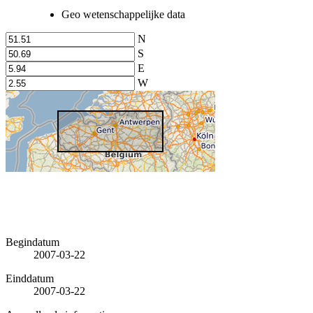
Geo wetenschappelijke data
N
S
E
W
Begindatum
2007-03-22
Einddatum
2007-03-22