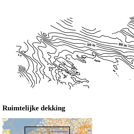
Ruimtelijke dekking