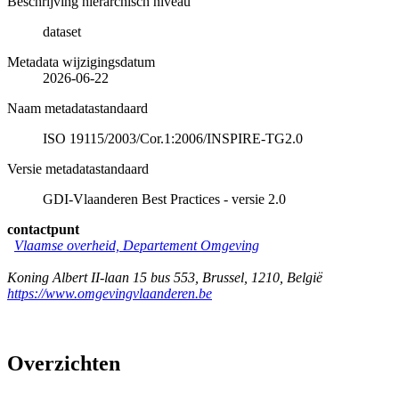
Beschrijving hiërarchisch niveau
dataset
Metadata wijzigingsdatum
2026-06-22
Naam metadatastandaard
ISO 19115/2003/Cor.1:2006/INSPIRE-TG2.0
Versie metadatastandaard
GDI-Vlaanderen Best Practices - versie 2.0
contactpunt
Vlaamse overheid, Departement Omgeving
Koning Albert II-laan 15 bus 553
,
Brussel
,
1210
,
België
https://www.omgevingvlaanderen.be
Overzichten