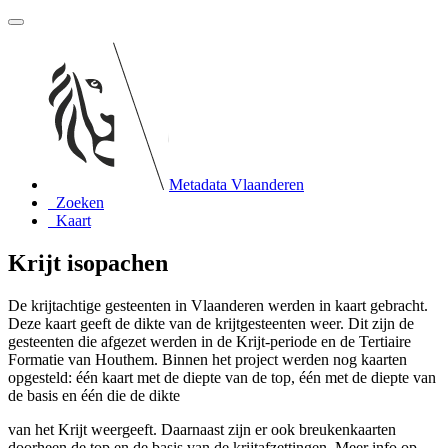
Metadata Vlaanderen
Zoeken
Kaart
Krijt isopachen
De krijtachtige gesteenten in Vlaanderen werden in kaart gebracht.
Deze kaart geeft de dikte van de krijtgesteenten weer. Dit zijn de
gesteenten die afgezet werden in de Krijt-periode en de Tertiaire
Formatie van Houthem. Binnen het project werden nog kaarten
opgesteld: één kaart met de diepte van de top, één met de diepte van
de basis en één die de dikte
van het Krijt weergeeft. Daarnaast zijn er ook breukenkaarten
doorheen de top en de basis van de krijtafzettingen. Meer info op