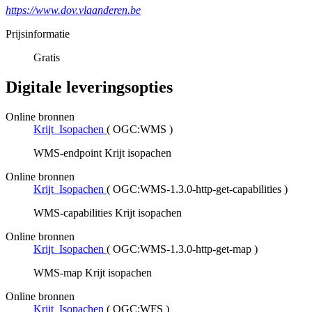
https://www.dov.vlaanderen.be
Prijsinformatie
Gratis
Digitale leveringsopties
Online bronnen
Krijt_Isopachen
(
OGC:WMS
)
WMS-endpoint Krijt isopachen
Online bronnen
Krijt_Isopachen
(
OGC:WMS-1.3.0-http-get-capabilities
)
WMS-capabilities Krijt isopachen
Online bronnen
Krijt_Isopachen
(
OGC:WMS-1.3.0-http-get-map
)
WMS-map Krijt isopachen
Online bronnen
Krijt_Isopachen
(
OGC:WFS
)