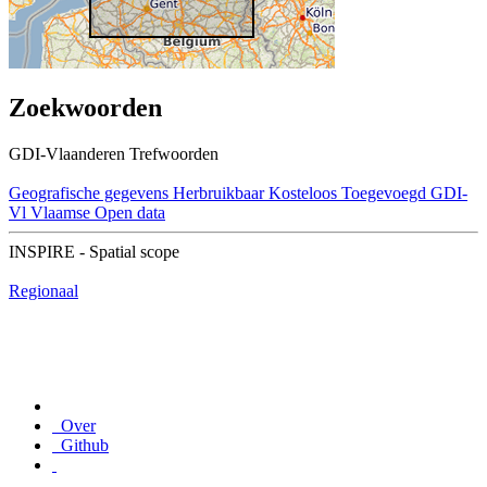
Zoekwoorden
GDI-Vlaanderen Trefwoorden
Geografische gegevens
Herbruikbaar
Kosteloos
Toegevoegd GDI-
Vl
Vlaamse Open data
INSPIRE - Spatial scope
Regionaal
Over
Github