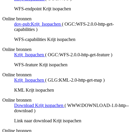
WFS-endpoint Krijt isopachen
Online bronnen
dov-pub:Krijt_Isopachen
(
OGC:WFS-2.0.0-http-get-
capabilities
)
WFS-capabilities Krijt isopachen
Online bronnen
Krijt_Isopachen
(
OGC:WFS-2.0.0-http-get-feature
)
WFS-feature Krijt isopachen
Online bronnen
Krijt_Isopachen
(
GLG:KML-2.0-http-get-map
)
KML Krijt isopachen
Online bronnen
Download Krijt isopachen
(
WWW:DOWNLOAD-1.0-http--
download
)
Link naar download Krijt isopachen
Online bronnen