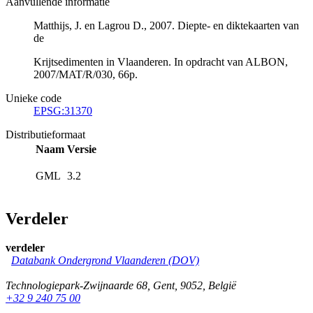
Aanvullende informatie
Matthijs, J. en Lagrou D., 2007. Diepte- en diktekaarten van
de
Krijtsedimenten in Vlaanderen. In opdracht van ALBON,
2007/MAT/R/030, 66p.
Unieke code
EPSG:31370
Distributieformaat
Naam
Versie
GML
3.2
Verdeler
verdeler
Databank Ondergrond Vlaanderen (DOV)
Technologiepark-Zwijnaarde 68
,
Gent
,
9052
,
België
+32 9 240 75 00