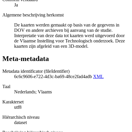
Ja
Algemene beschrijving herkomst
De kaarten werden gemaakt op basis van de gegevens in
DOV en andere archieven bij aanvang van de studie.
Interpretatie van deze data tot kaarten werd uitgevoerd door
de Vlaamse Instelling voor Technologisch onderzoek. Deze
kaarten zijn afgeleid van een 3D-model.
Meta-metadata
Metadata identificator (fileIdentifier)
6c6c9606-e722-4d3c-ba69-48ce2fad4adb
XML
Taal
Nederlands; Vlaams
Karakterset
utf8
Hiërarchisch niveau
dataset