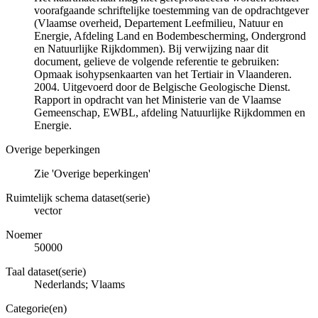
voorafgaande schriftelijke toestemming van de opdrachtgever
(Vlaamse overheid, Departement Leefmilieu, Natuur en
Energie, Afdeling Land en Bodembescherming, Ondergrond
en Natuurlijke Rijkdommen). Bij verwijzing naar dit
document, gelieve de volgende referentie te gebruiken:
Opmaak isohypsenkaarten van het Tertiair in Vlaanderen.
2004. Uitgevoerd door de Belgische Geologische Dienst.
Rapport in opdracht van het Ministerie van de Vlaamse
Gemeenschap, EWBL, afdeling Natuurlijke Rijkdommen en
Energie.
Overige beperkingen
Zie 'Overige beperkingen'
Ruimtelijk schema dataset(serie)
vector
Noemer
50000
Taal dataset(serie)
Nederlands; Vlaams
Categorie(en)