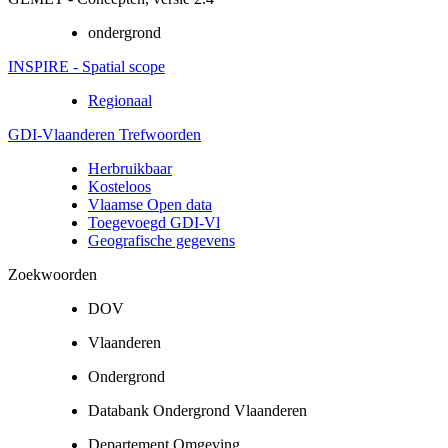
ondergrond
INSPIRE - Spatial scope
Regionaal
GDI-Vlaanderen Trefwoorden
Herbruikbaar
Kosteloos
Vlaamse Open data
Toegevoegd GDI-Vl
Geografische gegevens
Zoekwoorden
DOV
Vlaanderen
Ondergrond
Databank Ondergrond Vlaanderen
Departement Omgeving