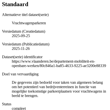
Standaard
Alternatieve titel dataset(serie)
Vrachtwagenparkeren
Versiedatum (Creatiedatum)
2025-09-25
Versiedatum (Publicatiedatum)
2025-11-26
Dataset(serie) identificator
https://www.vlaanderen.be/departement-mobiliteit-en-
openbare-werken/80c846a1-ba85-4633-9225-ae3200e88339
Doel van vervaardiging
De gegevens zijn bedoeld voor taken van algemeen belang
om het potentieel van bedrijventerreinen in functie van
mogelijke toekomstige parkeerplaatsen voor vrachtwagens in
beeld te brengen.
Status
compleet