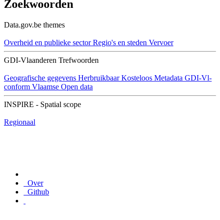
Zoekwoorden
Data.gov.be themes
Overheid en publieke sector
Regio's en steden
Vervoer
GDI-Vlaanderen Trefwoorden
Geografische gegevens
Herbruikbaar
Kosteloos
Metadata GDI-Vl-
conform
Vlaamse Open data
INSPIRE - Spatial scope
Regionaal
Over
Github