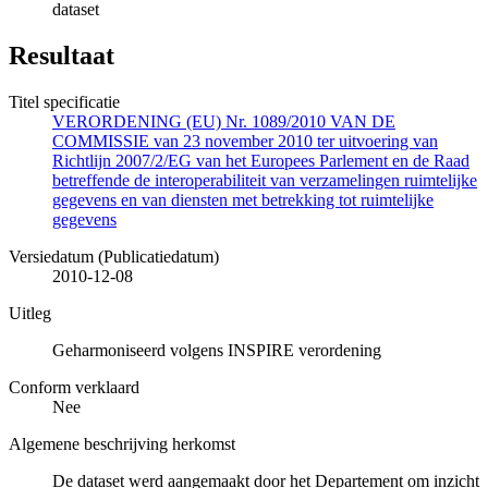
dataset
Resultaat
Titel specificatie
VERORDENING (EU) Nr. 1089/2010 VAN DE
COMMISSIE van 23 november 2010 ter uitvoering van
Richtlijn 2007/2/EG van het Europees Parlement en de Raad
betreffende de interoperabiliteit van verzamelingen ruimtelijke
gegevens en van diensten met betrekking tot ruimtelijke
gegevens
Versiedatum (Publicatiedatum)
2010-12-08
Uitleg
Geharmoniseerd volgens INSPIRE verordening
Conform verklaard
Nee
Algemene beschrijving herkomst
De dataset werd aangemaakt door het Departement om inzicht