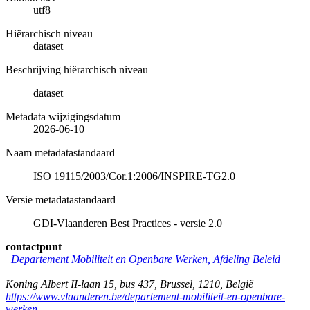
utf8
Hiërarchisch niveau
dataset
Beschrijving hiërarchisch niveau
dataset
Metadata wijzigingsdatum
2026-06-10
Naam metadatastandaard
ISO 19115/2003/Cor.1:2006/INSPIRE-TG2.0
Versie metadatastandaard
GDI-Vlaanderen Best Practices - versie 2.0
contactpunt
Departement Mobiliteit en Openbare Werken, Afdeling Beleid
Koning Albert II-laan 15, bus 437
,
Brussel
,
1210
,
België
https://www.vlaanderen.be/departement-mobiliteit-en-openbare-
werken