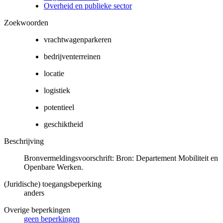
Overheid en publieke sector
Zoekwoorden
vrachtwagenparkeren
bedrijventerreinen
locatie
logistiek
potentieel
geschiktheid
Beschrijving
Bronvermeldingsvoorschrift: Bron: Departement Mobiliteit en
Openbare Werken.
(Juridische) toegangsbeperking
anders
Overige beperkingen
geen beperkingen