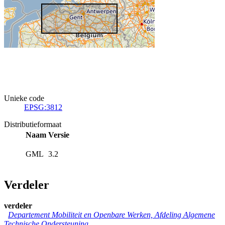
Unieke code
EPSG:3812
Distributieformaat
Naam
Versie
GML
3.2
Verdeler
verdeler
Departement Mobiliteit en Openbare Werken, Afdeling Algemene
Technische Ondersteuning