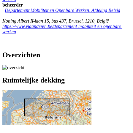
beheerder
Departement Mobiliteit en Openbare Werken, Afdeling Beleid
Koning Albert II-laan 15, bus 437
,
Brussel
,
1210
,
België
https://www.vlaanderen.be/departement-mobiliteit-en-openbare-
werken
Overzichten
Ruimtelijke dekking