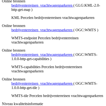
Online bronnen
bedrijventerreinen_vrachtwagenparkeren
(
GLG:KML-2.0-
http-get-map
)
KML Percelen bedrijventerreinen vrachtwagenparkeren
Online bronnen
bedrijventerreinen_vrachtwagenparkeren
(
OGC:WMTS
)
WMTS-endpoint Percelen bedrijventerreinen
vrachtwagenparkeren
Online bronnen
bedrijventerreinen_vrachtwagenparkeren
(
OGC:WMTS-
1.0.0-http-get-capabilities
)
WMTS-capabilities Percelen bedrijventerreinen
vrachtwagenparkeren
Online bronnen
bedrijventerreinen_vrachtwagenparkeren
(
OGC:WMTS-
1.0.0-http-get-tile
)
WMTS-tile Percelen bedrijventerreinen vrachtwagenparkeren
Niveau kwaliteitsinformatie