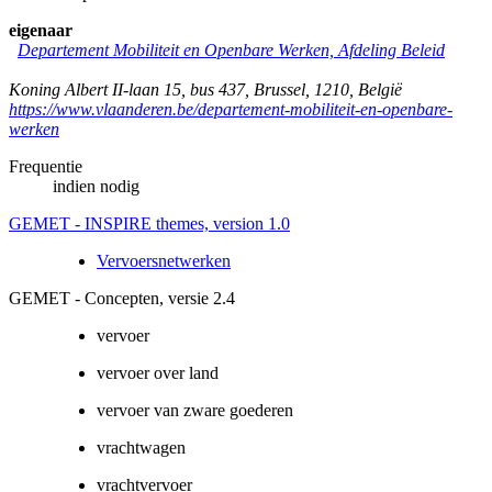
eigenaar
Departement Mobiliteit en Openbare Werken, Afdeling Beleid
Koning Albert II-laan 15, bus 437
,
Brussel
,
1210
,
België
https://www.vlaanderen.be/departement-mobiliteit-en-openbare-
werken
Frequentie
indien nodig
GEMET - INSPIRE themes, version 1.0
Vervoersnetwerken
GEMET - Concepten, versie 2.4
vervoer
vervoer over land
vervoer van zware goederen
vrachtwagen
vrachtvervoer