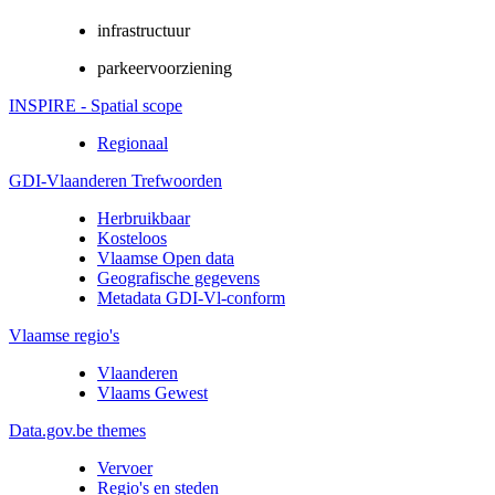
infrastructuur
parkeervoorziening
INSPIRE - Spatial scope
Regionaal
GDI-Vlaanderen Trefwoorden
Herbruikbaar
Kosteloos
Vlaamse Open data
Geografische gegevens
Metadata GDI-Vl-conform
Vlaamse regio's
Vlaanderen
Vlaams Gewest
Data.gov.be themes
Vervoer
Regio's en steden