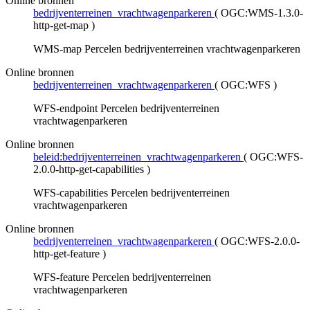
Online bronnen
bedrijventerreinen_vrachtwagenparkeren
(
OGC:WMS-1.3.0-
http-get-map
)
WMS-map Percelen bedrijventerreinen vrachtwagenparkeren
Online bronnen
bedrijventerreinen_vrachtwagenparkeren
(
OGC:WFS
)
WFS-endpoint Percelen bedrijventerreinen
vrachtwagenparkeren
Online bronnen
beleid:bedrijventerreinen_vrachtwagenparkeren
(
OGC:WFS-
2.0.0-http-get-capabilities
)
WFS-capabilities Percelen bedrijventerreinen
vrachtwagenparkeren
Online bronnen
bedrijventerreinen_vrachtwagenparkeren
(
OGC:WFS-2.0.0-
http-get-feature
)
WFS-feature Percelen bedrijventerreinen
vrachtwagenparkeren