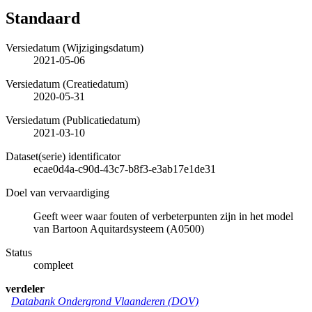
Standaard
Versiedatum (Wijzigingsdatum)
2021-05-06
Versiedatum (Creatiedatum)
2020-05-31
Versiedatum (Publicatiedatum)
2021-03-10
Dataset(serie) identificator
ecae0d4a-c90d-43c7-b8f3-e3ab17e1de31
Doel van vervaardiging
Geeft weer waar fouten of verbeterpunten zijn in het model
van Bartoon Aquitardsysteem (A0500)
Status
compleet
verdeler
Databank Ondergrond Vlaanderen (DOV)