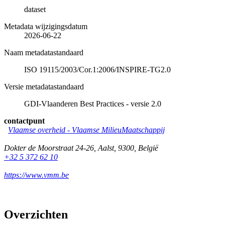
dataset
Metadata wijzigingsdatum
2026-06-22
Naam metadatastandaard
ISO 19115/2003/Cor.1:2006/INSPIRE-TG2.0
Versie metadatastandaard
GDI-Vlaanderen Best Practices - versie 2.0
contactpunt
Vlaamse overheid - Vlaamse MilieuMaatschappij
Dokter de Moorstraat 24-26
,
Aalst
,
9300
,
België
+32 5 372 62 10
https://www.vmm.be
Overzichten