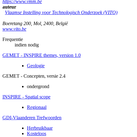
https://www.vmm.be
auteur
Vlaamse Instelling voor Technologisch Onderzoek (VITO)
Boeretang 200
,
Mol
,
2400
,
België
www.vito.be
Frequentie
indien nodig
GEMET - INSPIRE themes, version 1.0
Geologie
GEMET - Concepten, versie 2.4
ondergrond
INSPIRE - Spatial scope
Regionaal
GDI-Vlaanderen Trefwoorden
Herbruikbaar
Kosteloos