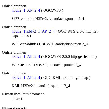
Online bronnen
h3dv2_1_AP_2_4
(
OGC:WFS
)
WFS-endpoint H3Dv2.1, aandachtspunten 2_4
Online bronnen
h3dv2_1:h3dv2_1_AP_2_4
(
OGC:WFS-2.0.0-http-get-
capabilities
)
WFS-capabilities H3Dv2.1, aandachtspunten 2_4
Online bronnen
h3dv2_1_AP_2_4
(
OGC:WFS-2.0.0-http-get-feature
)
WFS-feature H3Dv2.1, aandachtspunten 2_4
Online bronnen
h3dv2_1_AP_2_4
(
GLG:KML-2.0-http-get-map
)
KML H3Dv2.1, aandachtspunten 2_4
Niveau kwaliteitsinformatie
dataset
Resultaat