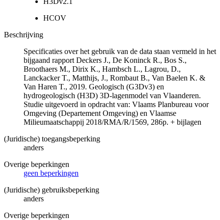
H3Dv2.1
HCOV
Beschrijving
Specificaties over het gebruik van de data staan vermeld in het
bijgaand rapport Deckers J., De Koninck R., Bos S.,
Broothaers M., Dirix K., Hambsch L., Lagrou, D.,
Lanckacker T., Matthijs, J., Rombaut B., Van Baelen K. &
Van Haren T., 2019. Geologisch (G3Dv3) en
hydrogeologisch (H3D) 3D-lagenmodel van Vlaanderen.
Studie uitgevoerd in opdracht van: Vlaams Planbureau voor
Omgeving (Departement Omgeving) en Vlaamse
Milieumaatschappij 2018/RMA/R/1569, 286p. + bijlagen
(Juridische) toegangsbeperking
anders
Overige beperkingen
geen beperkingen
(Juridische) gebruiksbeperking
anders
Overige beperkingen