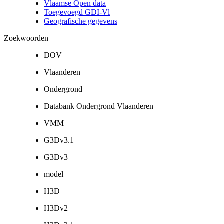
Vlaamse Open data
Toegevoegd GDI-Vl
Geografische gegevens
Zoekwoorden
DOV
Vlaanderen
Ondergrond
Databank Ondergrond Vlaanderen
VMM
G3Dv3.1
G3Dv3
model
H3D
H3Dv2