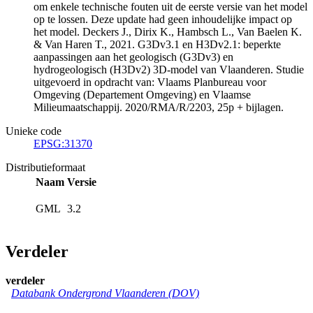
om enkele technische fouten uit de eerste versie van het model
op te lossen. Deze update had geen inhoudelijke impact op
het model. Deckers J., Dirix K., Hambsch L., Van Baelen K.
& Van Haren T., 2021. G3Dv3.1 en H3Dv2.1: beperkte
aanpassingen aan het geologisch (G3Dv3) en
hydrogeologisch (H3Dv2) 3D-model van Vlaanderen. Studie
uitgevoerd in opdracht van: Vlaams Planbureau voor
Omgeving (Departement Omgeving) en Vlaamse
Milieumaatschappij. 2020/RMA/R/2203, 25p + bijlagen.
Unieke code
EPSG:31370
Distributieformaat
Naam
Versie
GML
3.2
Verdeler
verdeler
Databank Ondergrond Vlaanderen (DOV)