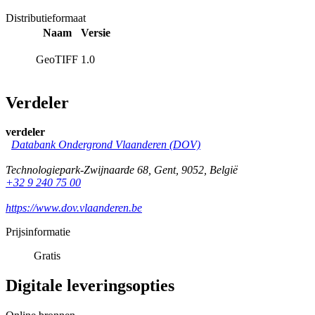
Distributieformaat
Naam
Versie
GeoTIFF
1.0
Verdeler
verdeler
Databank Ondergrond Vlaanderen (DOV)
Technologiepark-Zwijnaarde 68
,
Gent
,
9052
,
België
+32 9 240 75 00
https://www.dov.vlaanderen.be
Prijsinformatie
Gratis
Digitale leveringsopties