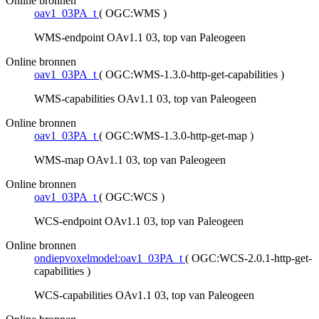
Online bronnen
oav1_03PA_t
(
OGC:WMS
)
WMS-endpoint OAv1.1 03, top van Paleogeen
Online bronnen
oav1_03PA_t
(
OGC:WMS-1.3.0-http-get-capabilities
)
WMS-capabilities OAv1.1 03, top van Paleogeen
Online bronnen
oav1_03PA_t
(
OGC:WMS-1.3.0-http-get-map
)
WMS-map OAv1.1 03, top van Paleogeen
Online bronnen
oav1_03PA_t
(
OGC:WCS
)
WCS-endpoint OAv1.1 03, top van Paleogeen
Online bronnen
ondiepvoxelmodel:oav1_03PA_t
(
OGC:WCS-2.0.1-http-get-
capabilities
)
WCS-capabilities OAv1.1 03, top van Paleogeen