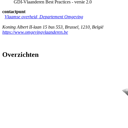
GDI-Vlaanderen Best Practices - versie 2.0
contactpunt
Vlaamse overheid, Departement Omgeving
Koning Albert II-laan 15 bus 553
,
Brussel
,
1210
,
België
https://www.omgevingvlaanderen.be
Overzichten