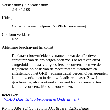
Versiedatum (Publicatiedatum)
2010-12-08
Uitleg
Geharmoniseerd volgens INSPIRE verordening
Conform verklaard
Nee
Algemene beschrijving herkomst
De dataset brownfieldconvenanten bevat de effectieve
contouren van de projectgebieden zoals beschreven en/of
aangeduid in de aanvraagdossiers tot convenant en werden
ingetekend op basis van de meest recente luchtfoto's en
afgestemd op het GRB - administratief perceel.Overlappingen
kunnen voorkomen in de downloadbare dataset. Zowel
geactiveerde, als onontvankelijke verklaarde convenanten
kunnen voor eenzelfde site voorkomen.
bewerker
VLAIO (Agentschap Innoveren & Ondernemen)
Koning Albert II-laan 15 bus 331
,
Brussel
,
1210
,
België