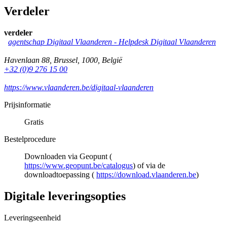
Verdeler
verdeler
agentschap Digitaal Vlaanderen -
Helpdesk Digitaal Vlaanderen
Havenlaan 88
,
Brussel
,
1000
,
België
+32 (0)9 276 15 00
https://www.vlaanderen.be/digitaal-vlaanderen
Prijsinformatie
Gratis
Bestelprocedure
Downloaden via Geopunt (
https://www.geopunt.be/catalogus
) of via de
downloadtoepassing (
https://download.vlaanderen.be
)
Digitale leveringsopties
Leveringseenheid