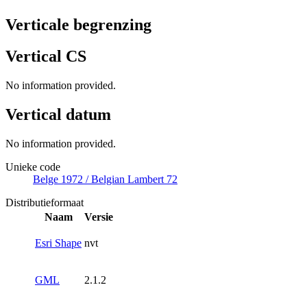
Verticale begrenzing
Vertical CS
No information provided.
Vertical datum
No information provided.
Unieke code
Belge 1972 / Belgian Lambert 72
Distributieformaat
Naam
Versie
Esri Shape
nvt
GML
2.1.2