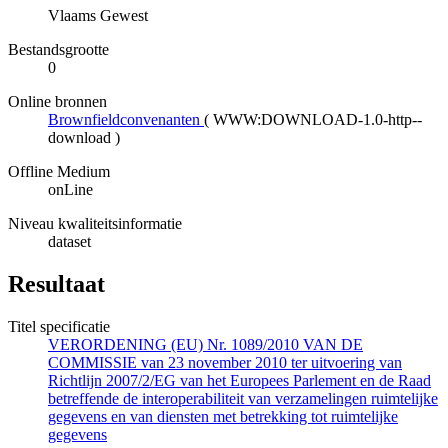
Vlaams Gewest
Bestandsgrootte
0
Online bronnen
Brownfieldconvenanten
(
WWW:DOWNLOAD-1.0-http--
download
)
Offline Medium
onLine
Niveau kwaliteitsinformatie
dataset
Resultaat
Titel specificatie
VERORDENING (EU) Nr. 1089/2010 VAN DE
COMMISSIE van 23 november 2010 ter uitvoering van
Richtlijn 2007/2/EG van het Europees Parlement en de Raad
betreffende de interoperabiliteit van verzamelingen ruimtelijke
gegevens en van diensten met betrekking tot ruimtelijke
gegevens