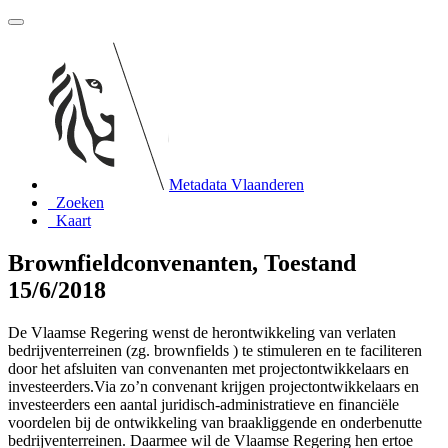
Metadata Vlaanderen
Zoeken
Kaart
Brownfieldconvenanten, Toestand
15/6/2018
De Vlaamse Regering wenst de herontwikkeling van verlaten
bedrijventerreinen (zg. brownfields ) te stimuleren en te faciliteren
door het afsluiten van convenanten met projectontwikkelaars en
investeerders.Via zo’n convenant krijgen projectontwikkelaars en
investeerders een aantal juridisch-administratieve en financiële
voordelen bij de ontwikkeling van braakliggende en onderbenutte
bedrijventerreinen. Daarmee wil de Vlaamse Regering hen ertoe