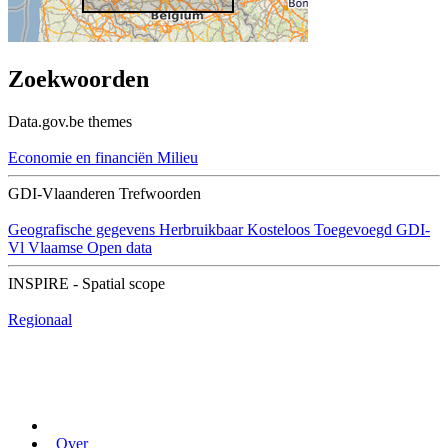
Zoekwoorden
Data.gov.be themes
Economie en financiën
Milieu
GDI-Vlaanderen Trefwoorden
Geografische gegevens
Herbruikbaar
Kosteloos
Toegevoegd GDI-
Vl
Vlaamse Open data
INSPIRE - Spatial scope
Regionaal
Over