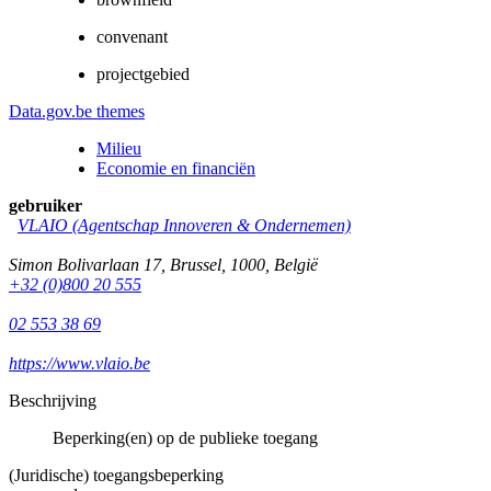
convenant
projectgebied
Data.gov.be themes
Milieu
Economie en financiën
gebruiker
VLAIO (Agentschap Innoveren & Ondernemen)
Simon Bolivarlaan 17
,
Brussel
,
1000
,
België
+32 (0)800 20 555
02 553 38 69
https://www.vlaio.be
Beschrijving
Beperking(en) op de publieke toegang
(Juridische) toegangsbeperking