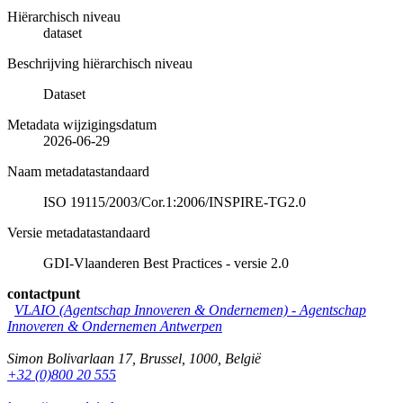
Hiërarchisch niveau
dataset
Beschrijving hiërarchisch niveau
Dataset
Metadata wijzigingsdatum
2026-06-29
Naam metadatastandaard
ISO 19115/2003/Cor.1:2006/INSPIRE-TG2.0
Versie metadatastandaard
GDI-Vlaanderen Best Practices - versie 2.0
contactpunt
VLAIO (Agentschap Innoveren & Ondernemen) -
Agentschap
Innoveren & Ondernemen Antwerpen
Simon Bolivarlaan 17
,
Brussel
,
1000
,
België
+32 (0)800 20 555