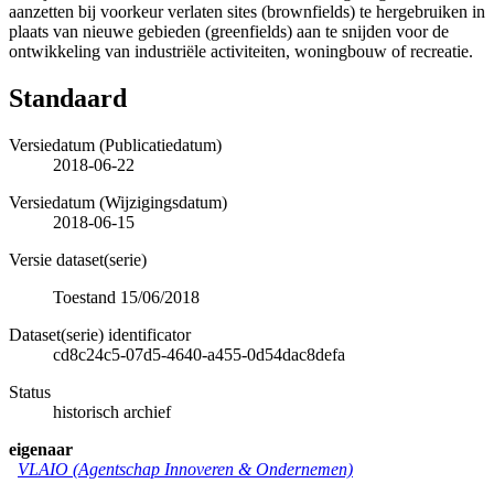
aanzetten bij voorkeur verlaten sites (brownfields) te hergebruiken in
plaats van nieuwe gebieden (greenfields) aan te snijden voor de
ontwikkeling van industriële activiteiten, woningbouw of recreatie.
Standaard
Versiedatum (Publicatiedatum)
2018-06-22
Versiedatum (Wijzigingsdatum)
2018-06-15
Versie dataset(serie)
Toestand 15/06/2018
Dataset(serie) identificator
cd8c24c5-07d5-4640-a455-0d54dac8defa
Status
historisch archief
eigenaar
VLAIO (Agentschap Innoveren & Ondernemen)