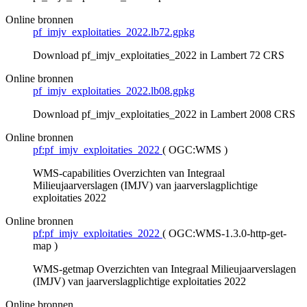
Online bronnen
pf_imjv_exploitaties_2022.lb72.gpkg
Download pf_imjv_exploitaties_2022 in Lambert 72 CRS
Online bronnen
pf_imjv_exploitaties_2022.lb08.gpkg
Download pf_imjv_exploitaties_2022 in Lambert 2008 CRS
Online bronnen
pf:pf_imjv_exploitaties_2022
(
OGC:WMS
)
WMS-capabilities Overzichten van Integraal
Milieujaarverslagen (IMJV) van jaarverslagplichtige
exploitaties 2022
Online bronnen
pf:pf_imjv_exploitaties_2022
(
OGC:WMS-1.3.0-http-get-
map
)
WMS-getmap Overzichten van Integraal Milieujaarverslagen
(IMJV) van jaarverslagplichtige exploitaties 2022
Online bronnen