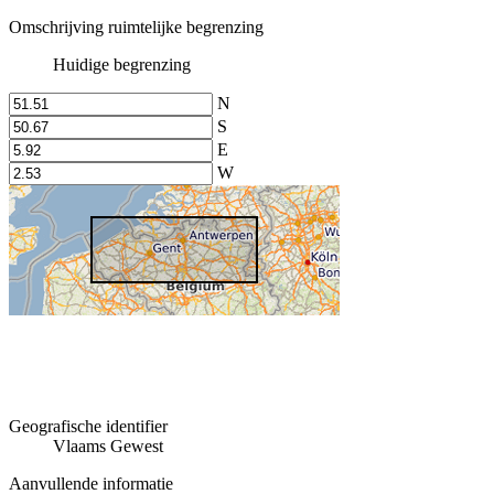
Omschrijving ruimtelijke begrenzing
Huidige begrenzing
N
S
E
W
Geografische identifier
Vlaams Gewest
Aanvullende informatie