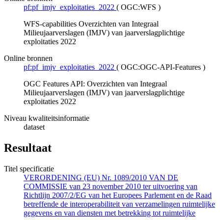
pf:pf_imjv_exploitaties_2022
(
OGC:WFS
)
WFS-capabilities Overzichten van Integraal
Milieujaarverslagen (IMJV) van jaarverslagplichtige
exploitaties 2022
Online bronnen
pf:pf_imjv_exploitaties_2022
(
OGC:OGC-API-Features
)
OGC Features API: Overzichten van Integraal
Milieujaarverslagen (IMJV) van jaarverslagplichtige
exploitaties 2022
Niveau kwaliteitsinformatie
dataset
Resultaat
Titel specificatie
VERORDENING (EU) Nr. 1089/2010 VAN DE
COMMISSIE van 23 november 2010 ter uitvoering van
Richtlijn 2007/2/EG van het Europees Parlement en de Raad
betreffende de interoperabiliteit van verzamelingen ruimtelijke
gegevens en van diensten met betrekking tot ruimtelijke