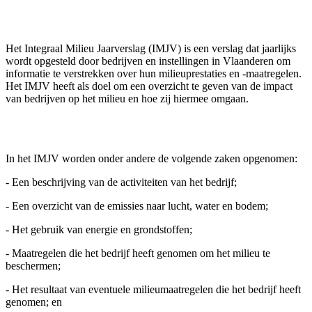
Het Integraal Milieu Jaarverslag (IMJV) is een verslag dat jaarlijks
wordt opgesteld door bedrijven en instellingen in Vlaanderen om
informatie te verstrekken over hun milieuprestaties en -maatregelen.
Het IMJV heeft als doel om een overzicht te geven van de impact
van bedrijven op het milieu en hoe zij hiermee omgaan.
In het IMJV worden onder andere de volgende zaken opgenomen:
- Een beschrijving van de activiteiten van het bedrijf;
- Een overzicht van de emissies naar lucht, water en bodem;
- Het gebruik van energie en grondstoffen;
- Maatregelen die het bedrijf heeft genomen om het milieu te
beschermen;
- Het resultaat van eventuele milieumaatregelen die het bedrijf heeft
genomen; en