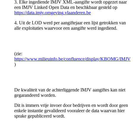
3. Elke ingediende IMJV XML-aangifte wordt opgezet naar
een IMJV Linked Open Data en beschkbaar gesteld op
https://data.imjv.omgeving.vlaanderen.be
4. Uit de LOD werd per aangiftejaar een lijst getrokken van
alle exploitaties waarvoor een aangifte werd ingediend.
(zie:
https://www.milieuinfo.be/confluence/display/KBOMG/IMJV
)
De kwaliteit van de achterliggende IMJV aangiftes kan niet
gegarandeerd worden.
Dit is immers vrije invoer door bedrijven en wordt door geen
enkele instantie gevalideerd vooraleer de data waarvan hier
sprake gepubliceerd wordt.