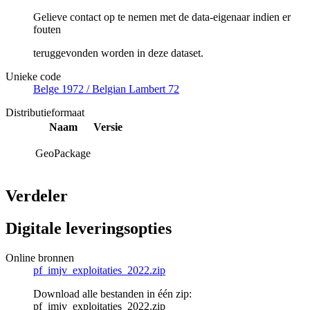
Gelieve contact op te nemen met de data-eigenaar indien er
fouten
teruggevonden worden in deze dataset.
Unieke code
Belge 1972 / Belgian Lambert 72
Distributieformaat
Naam
Versie
GeoPackage
Verdeler
Digitale leveringsopties
Online bronnen
pf_imjv_exploitaties_2022.zip
Download alle bestanden in één zip:
pf_imjv_exploitaties_2022.zip